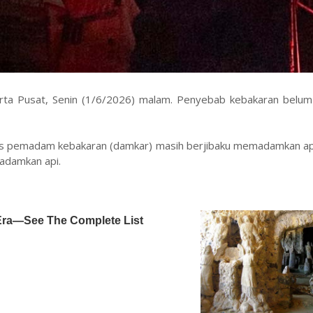
rta Pusat, Senin (1/6/2026) malam. Penyebab kebakaran belum 
gas pemadam kebakaran (damkar) masih berjibaku memadamkan api
madamkan api.