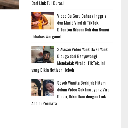
Cari Link Full Durasi
Video Bu Guru Bahasa Inggris
dan Murid Viral di TikTok,
Ditonton Ribuan Kali dan Ramai
Dibahas Warganet
3 Alasan Video Yank Uwes Yank
Diduga dari Banyuwangi
Mendadak Viral di TikTok, Ini
yang Bikin Netizen Heboh
Sosok Wanita Berhijab Hitam
dalam Video Sok Imut yang Viral
Dicari, Dikaitkan dengan Link
Andini Permata