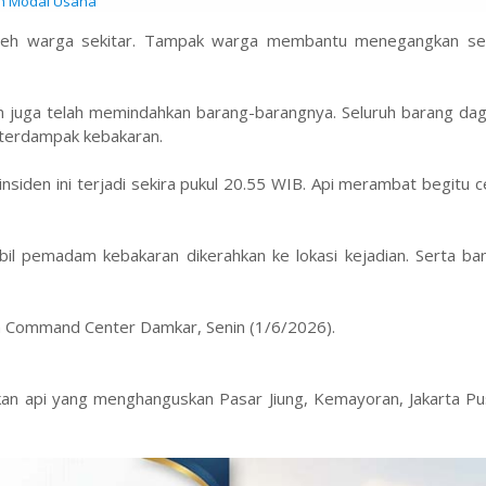
n Modal Usaha
leh warga sekitar. Tampak warga membantu menegangkan se
n juga telah memindahkan barang-barangnya. Seluruh barang da
k terdampak kebakaran.
siden ini terjadi sekira pukul 20.55 WIB. Api merambat begitu 
bil pemadam kebakaran dikerahkan ke lokasi kejadian. Serta ba
n Command Center Damkar, Senin (1/6/2026).
n api yang menghanguskan Pasar Jiung, Kemayoran, Jakarta Pus