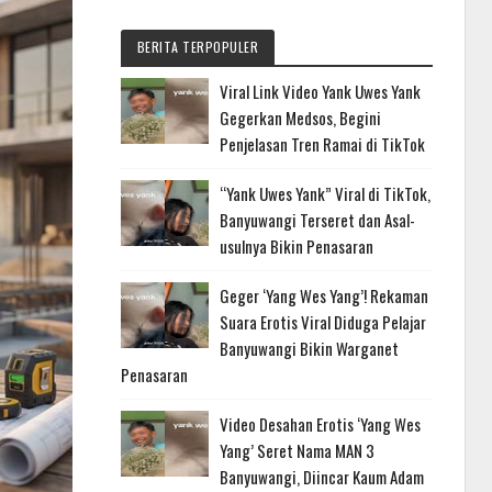
BERITA TERPOPULER
Viral Link Video Yank Uwes Yank
Gegerkan Medsos, Begini
Penjelasan Tren Ramai di TikTok
“Yank Uwes Yank” Viral di TikTok,
Banyuwangi Terseret dan Asal-
usulnya Bikin Penasaran
Geger ‘Yang Wes Yang’! Rekaman
Suara Erotis Viral Diduga Pelajar
Banyuwangi Bikin Warganet
Penasaran
Video Desahan Erotis ‘Yang Wes
Yang’ Seret Nama MAN 3
Banyuwangi, Diincar Kaum Adam