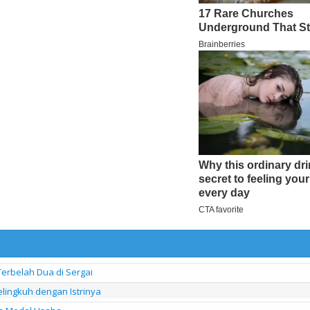
Terbelah Dua di Sergai
lingkuh dengan Istrinya