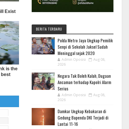
BERITA TERBARU
Polda Metro Jaya Ungkap Pemilik
Senpi di Sekolah Jaksel Sudah
Meninggal sejak 2020
Admin Oposisi
Aug 08,
2026
Negara Tak Boleh Kalah, Dugaan
Ancaman terhadap Kapolri Alarm
Serius
Admin Oposisi
Aug 08,
2026
Damkar Ungkap Kebakaran di
Gedung Bapenda DKI Terjadi di
Lantai 11-16