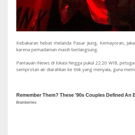
Kebakaran hebat melanda Pasar Jiung, Kemayoran, Jaka
karena pemadaman masih berlangsung.
Pantauan iNews di lokasi hingga pukul 22.20 WIB, petu
semprotan air diarahkan ke titik yang menyala, guna me