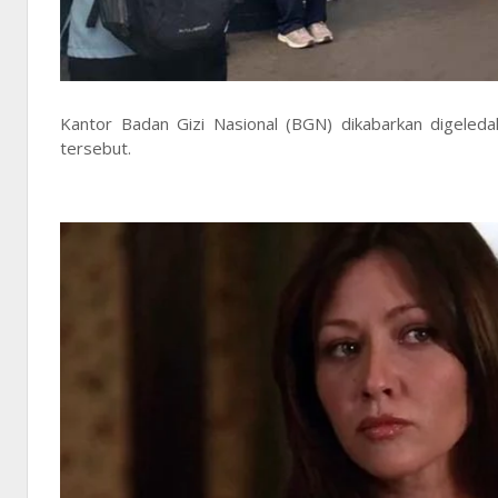
Kantor Badan Gizi Nasional (BGN) dikabarkan digeled
tersebut.