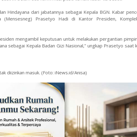
n Hindayana dari jabatannya sebagai Kepala BGN. Kabar penco
a (Mensesneg) Prasetyo Hadi di Kantor Presiden, Komple
 Presiden mengambil keputusan untuk melakukan pergantian pimp
ana sebagai Kepala Badan Gizi Nasional,” ungkap Prasetyo saat 
k diizinkan masuk. (Foto: iNews.id/Anisa)