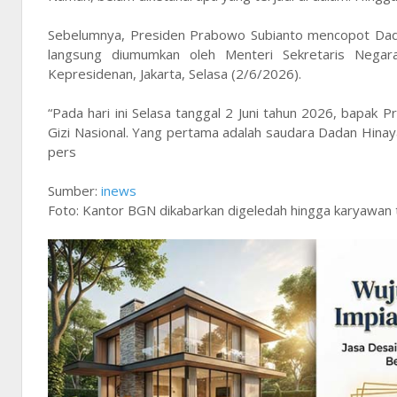
Sebelumnya, Presiden Prabowo Subianto mencopot Dada
langsung diumumkan oleh Menteri Sekretaris Negar
Kepresidenan, Jakarta, Selasa (2/6/2026).
“Pada hari ini Selasa tanggal 2 Juni tahun 2026, bapak
Gizi Nasional. Yang pertama adalah saudara Dadan Hinay
pers
Sumber:
inews
Foto: Kantor BGN dikabarkan digeledah hingga karyawan ta