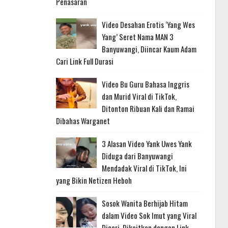
Penasaran
Video Desahan Erotis ‘Yang Wes
Yang’ Seret Nama MAN 3
Banyuwangi, Diincar Kaum Adam
Cari Link Full Durasi
Video Bu Guru Bahasa Inggris
dan Murid Viral di TikTok,
Ditonton Ribuan Kali dan Ramai
Dibahas Warganet
3 Alasan Video Yank Uwes Yank
Diduga dari Banyuwangi
Mendadak Viral di TikTok, Ini
yang Bikin Netizen Heboh
Sosok Wanita Berhijab Hitam
dalam Video Sok Imut yang Viral
Dicari, Dikaitkan dengan Link