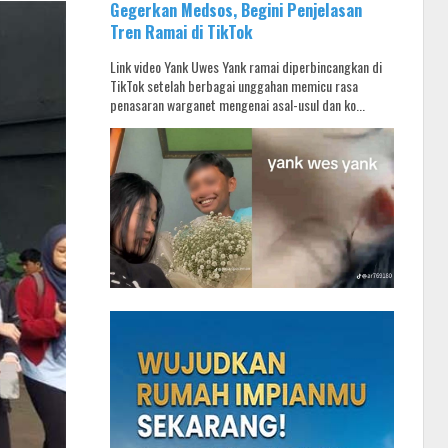
Gegerkan Medsos, Begini Penjelasan
Tren Ramai di TikTok
Link video Yank Uwes Yank ramai diperbincangkan di
TikTok setelah berbagai unggahan memicu rasa
penasaran warganet mengenai asal-usul dan ko...