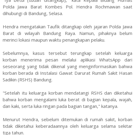
"Iya betul (sudah ditangkap)," kata Kepala Bidang Humas
Polda Jawa Barat Kombes Pol. Hendra Rochmawan saat
dihubungi di Bandung, Selasa.
Hendra mengatakan Taufik ditangkap oleh jajaran Polda Jawa
Barat di wilayah Bandung Raya. Namun, pihaknya belum
merinci lokasi maupun waktu penangkapan pelaku.
Sebelumnya, kasus tersebut terungkap setelah keluarga
korban menerima pesan melalui aplikasi WhatsApp dari
seseorang yang tidak dikenal yang menginformasikan bahwa
korban berada di Instalasi Gawat Darurat Rumah Sakit Hasan
Sadikin (RSHS) Bandung.
"Setelah itu keluarga korban mendatangi RSHS dan diketahui
bahwa korban mengalami luka berat di bagian kepala, wajah,
dan kaki, serta luka ringan pada bagian tangan," katanya.
Menurut Hendra, sebelum ditemukan di rumah sakit, korban
tidak diketahui keberadaannya oleh keluarga selama sekitar
tiga tahun.