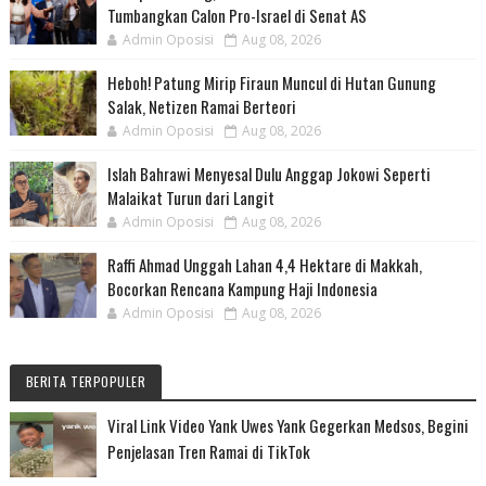
Tumbangkan Calon Pro-Israel di Senat AS
Admin Oposisi
Aug 08, 2026
Heboh! Patung Mirip Firaun Muncul di Hutan Gunung
Salak, Netizen Ramai Berteori
Admin Oposisi
Aug 08, 2026
Islah Bahrawi Menyesal Dulu Anggap Jokowi Seperti
Malaikat Turun dari Langit
Admin Oposisi
Aug 08, 2026
Raffi Ahmad Unggah Lahan 4,4 Hektare di Makkah,
Bocorkan Rencana Kampung Haji Indonesia
Admin Oposisi
Aug 08, 2026
BERITA TERPOPULER
Viral Link Video Yank Uwes Yank Gegerkan Medsos, Begini
Penjelasan Tren Ramai di TikTok