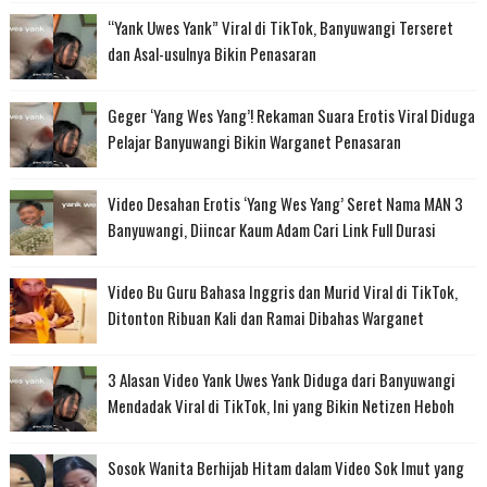
“Yank Uwes Yank” Viral di TikTok, Banyuwangi Terseret
dan Asal-usulnya Bikin Penasaran
Geger ‘Yang Wes Yang’! Rekaman Suara Erotis Viral Diduga
Pelajar Banyuwangi Bikin Warganet Penasaran
Video Desahan Erotis ‘Yang Wes Yang’ Seret Nama MAN 3
Banyuwangi, Diincar Kaum Adam Cari Link Full Durasi
Video Bu Guru Bahasa Inggris dan Murid Viral di TikTok,
Ditonton Ribuan Kali dan Ramai Dibahas Warganet
3 Alasan Video Yank Uwes Yank Diduga dari Banyuwangi
Mendadak Viral di TikTok, Ini yang Bikin Netizen Heboh
Sosok Wanita Berhijab Hitam dalam Video Sok Imut yang