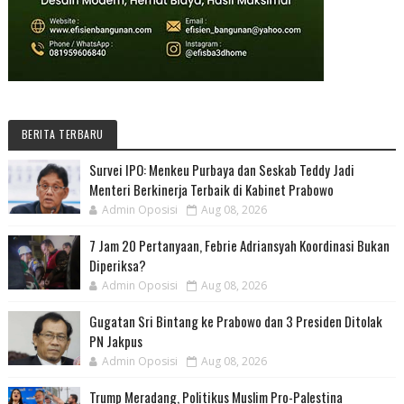
BERITA TERBARU
Survei IPO: Menkeu Purbaya dan Seskab Teddy Jadi
Menteri Berkinerja Terbaik di Kabinet Prabowo
Admin Oposisi
Aug 08, 2026
7 Jam 20 Pertanyaan, Febrie Adriansyah Koordinasi Bukan
Diperiksa?
Admin Oposisi
Aug 08, 2026
Gugatan Sri Bintang ke Prabowo dan 3 Presiden Ditolak
PN Jakpus
Admin Oposisi
Aug 08, 2026
Trump Meradang, Politikus Muslim Pro-Palestina