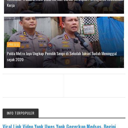
Kerja
PRESISI
Polda Metro Jaya Ungkap Pemilik Senpi di Sekolah Jaksel Sudah Meninggal
sejak 2020
INFO TERPOPULER
Viral Link Video Yank Uwes Yank Gegerkan Medsos, Begini