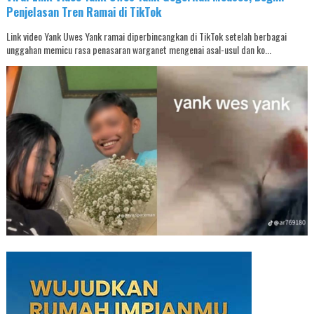
Penjelasan Tren Ramai di TikTok
Link video Yank Uwes Yank ramai diperbincangkan di TikTok setelah berbagai
unggahan memicu rasa penasaran warganet mengenai asal-usul dan ko...