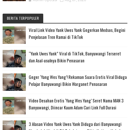
BERITA TERPOPULER
Viral Link Video Yank Uwes Yank Gegerkan Medsos, Begini
Penjelasan Tren Ramai di TikTok
“Yank Uwes Yank” Viral di TikTok, Banyuwangi Terseret
dan Asal-usulnya Bikin Penasaran
Geger ‘Yang Wes Yang’! Rekaman Suara Erotis Viral Diduga
Pelajar Banyuwangi Bikin Warganet Penasaran
Video Desahan Erotis ‘Yang Wes Yang’ Seret Nama MAN 3
Banyuwangi, Diincar Kaum Adam Cari Link Full Durasi
3 Alasan Video Yank Uwes Yank Diduga dari Banyuwangi