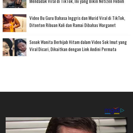
Mendadak Viral di TikTok, Ini yang Bikin Netizen Heboh
Video Bu Guru Bahasa Inggris dan Murid Viral di TikTok,
Ditonton Ribuan Kali dan Ramai Dibahas Warganet
Sosok Wanita Berhijab Hitam dalam Video Sok Imut yang
Viral Dicari, Dikaitkan dengan Link Andini Permata