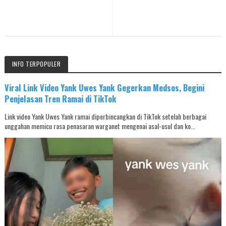
INFO TERPOPULER
Viral Link Video Yank Uwes Yank Gegerkan Medsos, Begini
Penjelasan Tren Ramai di TikTok
Link video Yank Uwes Yank ramai diperbincangkan di TikTok setelah berbagai
unggahan memicu rasa penasaran warganet mengenai asal-usul dan ko...