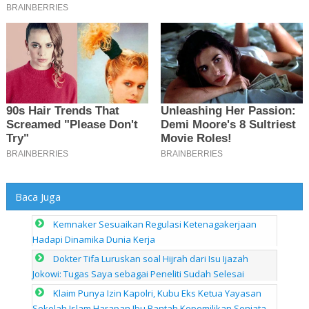
Baca Juga
Kemnaker Sesuaikan Regulasi Ketenagakerjaan
Hadapi Dinamika Dunia Kerja
Dokter Tifa Luruskan soal Hijrah dari Isu Ijazah
Jokowi: Tugas Saya sebagai Peneliti Sudah Selesai
Klaim Punya Izin Kapolri, Kubu Eks Ketua Yayasan
Sekolah Islam Harapan Ibu Bantah Kepemilikan Senjata