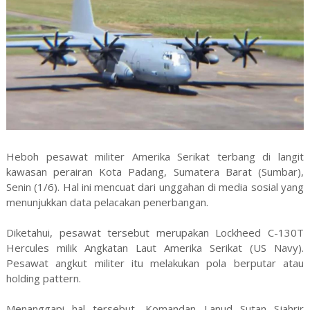
Heboh pesawat militer Amerika Serikat terbang di langit
kawasan perairan Kota Padang, Sumatera Barat (Sumbar),
Senin (1/6). Hal ini mencuat dari unggahan di media sosial yang
menunjukkan data pelacakan penerbangan.
Diketahui, pesawat tersebut merupakan Lockheed C-130T
Hercules milik Angkatan Laut Amerika Serikat (US Navy).
Pesawat angkut militer itu melakukan pola berputar atau
holding pattern.
Menanggapi hal tersebut, Komandan Lanud Sutan Sjahrir