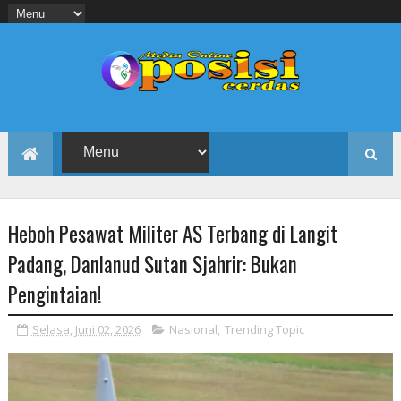
Heboh Pesawat Militer AS Terbang di Langit
Padang, Danlanud Sutan Sjahrir: Bukan
Pengintaian!
Selasa, Juni 02, 2026
Nasional
,
Trending Topic