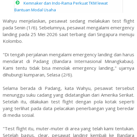
Kemnaker dan Indo-Rama Perkuat TKM lewat
Bantuan Modal Usaha
Wahyu menjelaskan, pesawat sedang melakukan test flight
pada Senin (1/6). Sebelumnya, pesawat mengalami emergency
landing pada 25 Mei 2026 saat terbang dari Singapura menuju
Kolombo.
"Di tengah perjalanan mengalami emergency landing dan harus
mendarat di Padang (Bandara Internasional Minangkabau).
Kami tentu tidak bisa menolak emergency landing," ujarnya
dihubungi kumparan, Selasa (2/6).
Selama berada di Padang, kata Wahyu, pesawat tersebut
menunggu suku cadang yang didatangkan dari Amerika Serikat.
Setelah itu, dilakukan test flight dengan pola kotak seperti
yang terlihat pada data pelacakan penerbangan yang beredar
di media sosial.
"Test flight itu, muter-muter di area yang telah kami tentukan.
Setelah bagus, clear, pesawat landing kembali ke Bandara