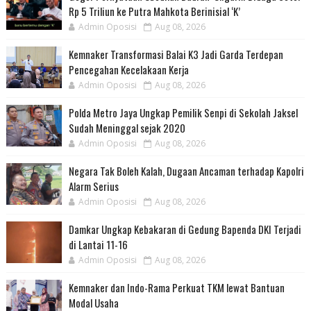
Rp 5 Triliun ke Putra Mahkota Berinisial ‘K’
Admin Oposisi
Aug 08, 2026
Kemnaker Transformasi Balai K3 Jadi Garda Terdepan
Pencegahan Kecelakaan Kerja
Admin Oposisi
Aug 08, 2026
Polda Metro Jaya Ungkap Pemilik Senpi di Sekolah Jaksel
Sudah Meninggal sejak 2020
Admin Oposisi
Aug 08, 2026
Negara Tak Boleh Kalah, Dugaan Ancaman terhadap Kapolri
Alarm Serius
Admin Oposisi
Aug 08, 2026
Damkar Ungkap Kebakaran di Gedung Bapenda DKI Terjadi
di Lantai 11-16
Admin Oposisi
Aug 08, 2026
Kemnaker dan Indo-Rama Perkuat TKM lewat Bantuan
Modal Usaha