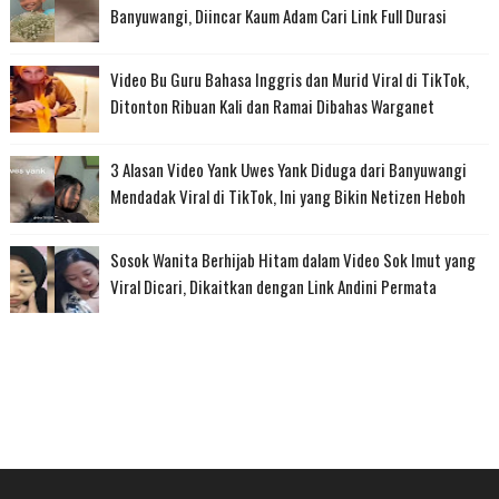
Banyuwangi, Diincar Kaum Adam Cari Link Full Durasi
Video Bu Guru Bahasa Inggris dan Murid Viral di TikTok,
Ditonton Ribuan Kali dan Ramai Dibahas Warganet
3 Alasan Video Yank Uwes Yank Diduga dari Banyuwangi
Mendadak Viral di TikTok, Ini yang Bikin Netizen Heboh
Sosok Wanita Berhijab Hitam dalam Video Sok Imut yang
Viral Dicari, Dikaitkan dengan Link Andini Permata