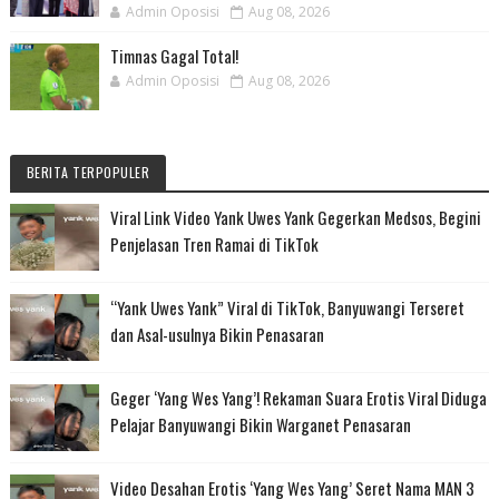
Admin Oposisi
Aug 08, 2026
Timnas Gagal Total!
Admin Oposisi
Aug 08, 2026
BERITA TERPOPULER
Viral Link Video Yank Uwes Yank Gegerkan Medsos, Begini
Penjelasan Tren Ramai di TikTok
“Yank Uwes Yank” Viral di TikTok, Banyuwangi Terseret
dan Asal-usulnya Bikin Penasaran
Geger ‘Yang Wes Yang’! Rekaman Suara Erotis Viral Diduga
Pelajar Banyuwangi Bikin Warganet Penasaran
Video Desahan Erotis ‘Yang Wes Yang’ Seret Nama MAN 3