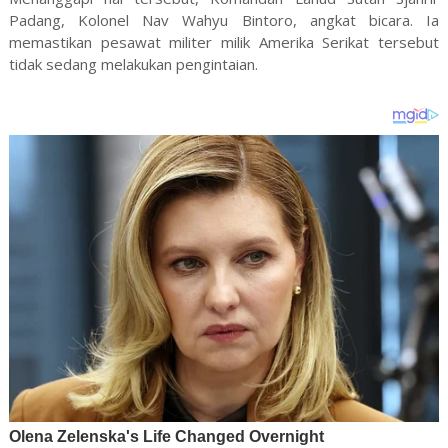
Padang, Kolonel Nav Wahyu Bintoro, angkat bicara. Ia
memastikan pesawat militer milik Amerika Serikat tersebut
tidak sedang melakukan pengintaian.