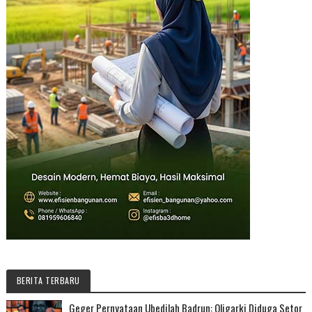
BERITA TERBARU
Geger Pernyataan Ubedilah Badrun: Oligarki Diduga Setor