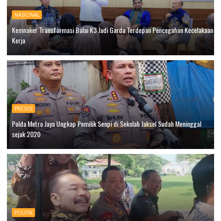
NASIONAL
Kemnaker Transformasi Balai K3 Jadi Garda Terdepan Pencegahan Kecelakaan
Kerja
PRESISI
Polda Metro Jaya Ungkap Pemilik Senpi di Sekolah Jaksel Sudah Meninggal
sejak 2020
POLITIK