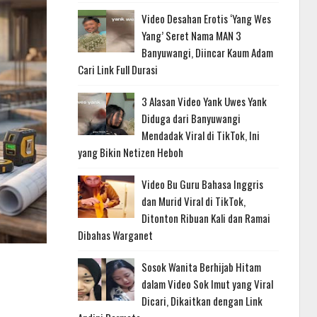
Video Desahan Erotis ‘Yang Wes
Yang’ Seret Nama MAN 3
Banyuwangi, Diincar Kaum Adam
Cari Link Full Durasi
3 Alasan Video Yank Uwes Yank
Diduga dari Banyuwangi
Mendadak Viral di TikTok, Ini
yang Bikin Netizen Heboh
Video Bu Guru Bahasa Inggris
dan Murid Viral di TikTok,
Ditonton Ribuan Kali dan Ramai
Dibahas Warganet
Sosok Wanita Berhijab Hitam
dalam Video Sok Imut yang Viral
Dicari, Dikaitkan dengan Link