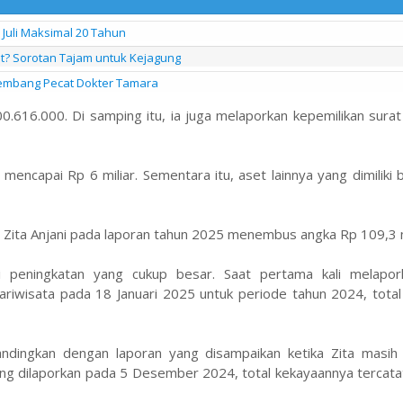
uli Maksimal 20 Tahun
at? Sorotan Tajam untuk Kejagung
alembang Pecat Dokter Tamara
300.616.000. Di samping itu, ia juga melaporkan kepemilikan sura
mencapai Rp 6 miliar. Sementara itu, aset lainnya yang dimiliki b
 Zita Anjani pada laporan tahun 2025 menembus angka Rp 109,3 m
di peningkatan yang cukup besar. Saat pertama kali melapor
riwisata pada 18 Januari 2025 untuk periode tahun 2024, total
andingkan dengan laporan yang disampaikan ketika Zita masih
ng dilaporkan pada 5 Desember 2024, total kekayaannya tercata