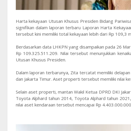
Harta kekayaan Utusan Khusus Presiden Bidang Pariwisata,
signifikan dalam laporan terbaru Laporan Harta Kekaya
tersebut kini memiliki total kekayaan lebih dari Rp 109,3 mi
Berdasarkan data LHKPN yang disampaikan pada 26 Maret
Rp 109.325.511.209. Nilai tersebut menunjukkan kenaik
Utusan Khusus Presiden.
Dalam laporan terbarunya, Zita tercatat memiliki delap
dan Jakarta Timur. Aset properti tersebut memiliki nilai
Selain aset properti, mantan Wakil Ketua DPRD DKI Jakar
Toyota Alphard tahun 2014, Toyota Alphard tahun 2021
nilai aset kendaraan tersebut mencapai Rp 4.403.000.000