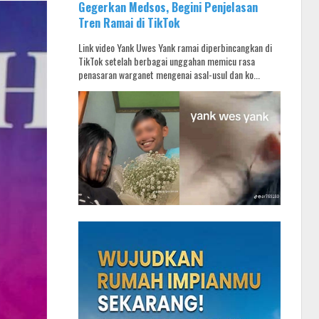
Gegerkan Medsos, Begini Penjelasan
Tren Ramai di TikTok
Link video Yank Uwes Yank ramai diperbincangkan di
TikTok setelah berbagai unggahan memicu rasa
penasaran warganet mengenai asal-usul dan ko...