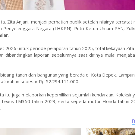
 Zita Anjani, menjadi perhatian publik setelah nilainya tercatat
an Penyelenggara Negara (LHKPN). Putri Ketua Umum PAN, Zulkif
liar.
 2026 untuk periode pelaporan tahun 2025, total kekayaan Zita
an dibandingkan laporan sebelumnya saat dirinya mulai menjaba
an bidang tanah dan bangunan yang berada di Kota Depok, Lampun
 keseluruhan sebesar Rp 52.294.111.000.
ta itu juga melaporkan kepemilikan sejumlah kendaraan. Koleksiny
, Lexus LM350 tahun 2023, serta sepeda motor Honda tahun 20
.