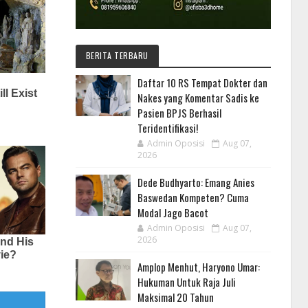
BERITA TERBARU
Daftar 10 RS Tempat Dokter dan
Nakes yang Komentar Sadis ke
Pasien BPJS Berhasil
Teridentifikasi!
Admin Oposisi
Aug 07,
2026
Dede Budhyarto: Emang Anies
Baswedan Kompeten? Cuma
Modal Jago Bacot
Admin Oposisi
Aug 07,
2026
Amplop Menhut, Haryono Umar:
Hukuman Untuk Raja Juli
Maksimal 20 Tahun