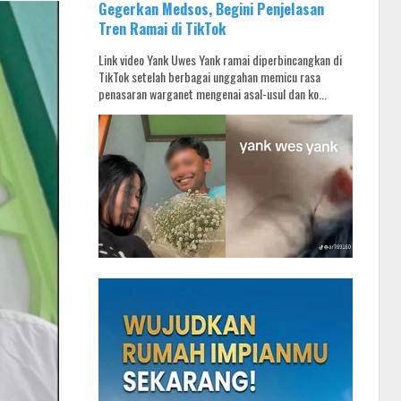
Gegerkan Medsos, Begini Penjelasan
Tren Ramai di TikTok
Link video Yank Uwes Yank ramai diperbincangkan di
TikTok setelah berbagai unggahan memicu rasa
penasaran warganet mengenai asal-usul dan ko...