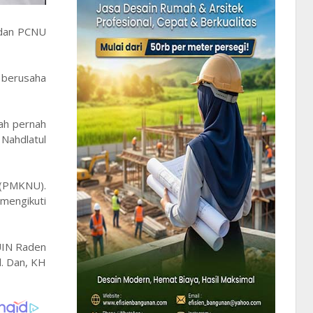
 dan PCNU
 berusaha
ah pernah
 Nahdlatul
 (PMKNU).
 mengikuti
 UIN Raden
l. Dan, KH