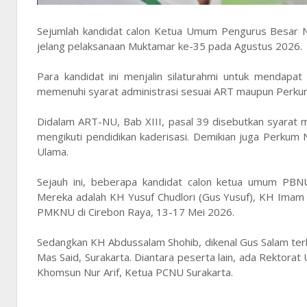
Sejumlah kandidat calon Ketua Umum Pengurus Besar N
jelang pelaksanaan Muktamar ke-35 pada Agustus 2026.
Para kandidat ini menjalin silaturahmi untuk mendapat
memenuhi syarat administrasi sesuai ART maupun Perku
Didalam ART-NU, Bab XIII, pasal 39 disebutkan syarat
mengikuti pendidikan kaderisasi. Demikian juga Perkum 
Ulama.
Sejauh ini, beberapa kandidat calon ketua umum PB
Mereka adalah KH Yusuf Chudlori (Gus Yusuf), KH Imam 
PMKNU di Cirebon Raya, 13-17 Mei 2026.
Sedangkan KH Abdussalam Shohib, dikenal Gus Salam ter
Mas Said, Surakarta. Diantara peserta lain, ada Rektorat 
Khomsun Nur Arif, Ketua PCNU Surakarta.