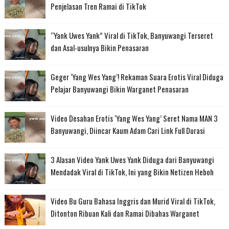
Penjelasan Tren Ramai di TikTok
“Yank Uwes Yank” Viral di TikTok, Banyuwangi Terseret
dan Asal-usulnya Bikin Penasaran
Geger ‘Yang Wes Yang’! Rekaman Suara Erotis Viral Diduga
Pelajar Banyuwangi Bikin Warganet Penasaran
Video Desahan Erotis ‘Yang Wes Yang’ Seret Nama MAN 3
Banyuwangi, Diincar Kaum Adam Cari Link Full Durasi
3 Alasan Video Yank Uwes Yank Diduga dari Banyuwangi
Mendadak Viral di TikTok, Ini yang Bikin Netizen Heboh
Video Bu Guru Bahasa Inggris dan Murid Viral di TikTok,
Ditonton Ribuan Kali dan Ramai Dibahas Warganet