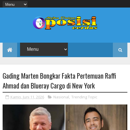
Gading Marten Bongkar Fakta Pertemuan Raffi
Ahmad dan Blueray Cargo di New York
Kamis, Juni 11, 2026
Nasional
,
Trending Topic