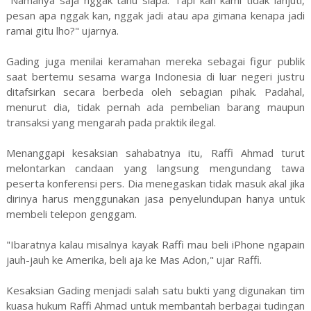
pesan apa nggak kan, nggak jadi atau apa gimana kenapa jadi
ramai gitu lho?" ujarnya.
Gading juga menilai keramahan mereka sebagai figur publik
saat bertemu sesama warga Indonesia di luar negeri justru
ditafsirkan secara berbeda oleh sebagian pihak. Padahal,
menurut dia, tidak pernah ada pembelian barang maupun
transaksi yang mengarah pada praktik ilegal.
Menanggapi kesaksian sahabatnya itu, Raffi Ahmad turut
melontarkan candaan yang langsung mengundang tawa
peserta konferensi pers. Dia menegaskan tidak masuk akal jika
dirinya harus menggunakan jasa penyelundupan hanya untuk
membeli telepon genggam.
"Ibaratnya kalau misalnya kayak Raffi mau beli iPhone ngapain
jauh-jauh ke Amerika, beli aja ke Mas Adon," ujar Raffi.
Kesaksian Gading menjadi salah satu bukti yang digunakan tim
kuasa hukum Raffi Ahmad untuk membantah berbagai tudingan