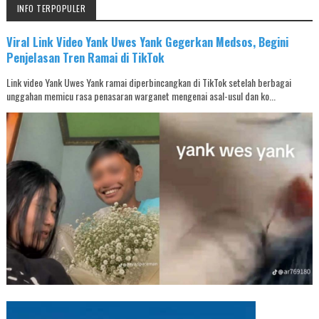
INFO TERPOPULER
Viral Link Video Yank Uwes Yank Gegerkan Medsos, Begini
Penjelasan Tren Ramai di TikTok
Link video Yank Uwes Yank ramai diperbincangkan di TikTok setelah berbagai
unggahan memicu rasa penasaran warganet mengenai asal-usul dan ko...