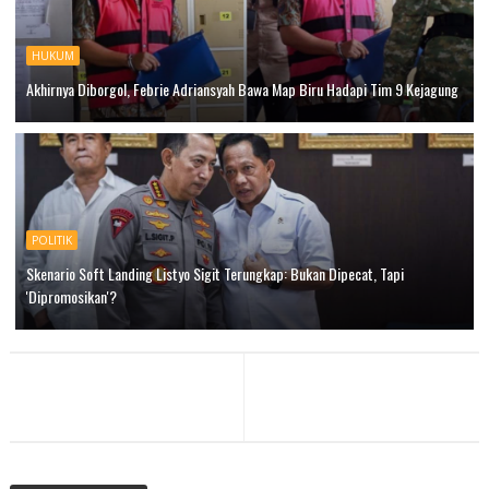
HUKUM
Akhirnya Diborgol, Febrie Adriansyah Bawa Map Biru Hadapi Tim 9 Kejagung
POLITIK
Skenario Soft Landing Listyo Sigit Terungkap: Bukan Dipecat, Tapi
'Dipromosikan'?