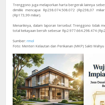
Trenggono juga melaporkan harta bergerak lainnya sebes
dimiliki mencapai Rp238.074.508.072 (Rp238,07 milia
(Rp173,99 miliar).
Menariknya, dalam laporan tersebut Trenggono tidak memi
total kekayaan bersih sebesar Rp2.977.664.298.474 (Rp2,
Sumber:
rmol
Foto: Menteri Kelautan dan Perikanan (MKP) Sakti Wah