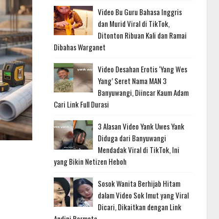
Video Bu Guru Bahasa Inggris
dan Murid Viral di TikTok,
Ditonton Ribuan Kali dan Ramai
Dibahas Warganet
Video Desahan Erotis ‘Yang Wes
Yang’ Seret Nama MAN 3
Banyuwangi, Diincar Kaum Adam
Cari Link Full Durasi
3 Alasan Video Yank Uwes Yank
Diduga dari Banyuwangi
Mendadak Viral di TikTok, Ini
yang Bikin Netizen Heboh
Sosok Wanita Berhijab Hitam
dalam Video Sok Imut yang Viral
Dicari, Dikaitkan dengan Link
Andini Permata