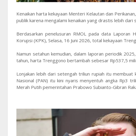
Kenaikan harta kekayaan Menteri Kelautan dan Perikanan,
publik karena mengalami kenaikan yang drastis lebih dari s
Berdasarkan penelusuran RMOL pada data Laporan H
Korupsi (KPK), Selasa, 16 Juni 2026, total kekayaan Tren
Namun setahun kemudian, dalam laporan periodik 2025, n
tahun, harta Trenggono bertambah sebesar Rp537,5 mili
Lonjakan lebih dari setengah triliun rupiah itu memb
Nasional (PAN) itu kini nyaris menyentuh angka Rp3 tr
Merah Putih pemerintahan Prabowo Subianto-Gibran Rak