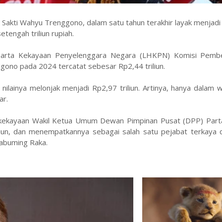
 Sakti Wahyu Trenggono, dalam satu tahun terakhir layak menjadi
etengah triliun rupiah.
arta Kekayaan Penyelenggara Negara (LHKPN) Komisi Pemb
ggono pada 2024 tercatat sebesar Rp2,44 triliun.
ilainya melonjak menjadi Rp2,97 triliun. Artinya, hanya dalam 
ar.
uat kekayaan Wakil Ketua Umum Dewan Pimpinan Pusat (DPP) Part
iliun, dan menempatkannya sebagai salah satu pejabat terkaya 
abuming Raka.