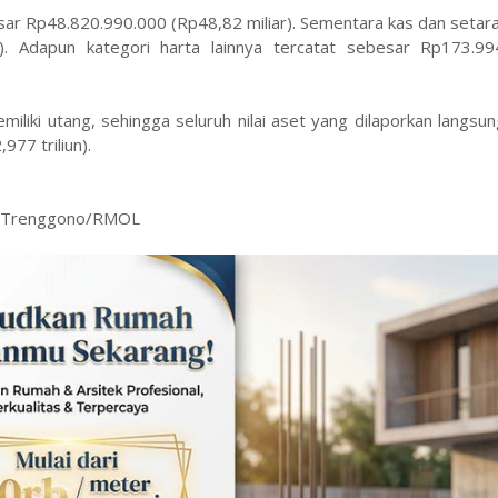
ar Rp48.820.990.000 (Rp48,82 miliar). Sementara kas dan setar
r). Adapun kategori harta lainnya tercatat sebesar Rp173.99
liki utang, sehingga seluruh nilai aset yang dilaporkan langsu
977 triliun).
yu Trenggono/RMOL