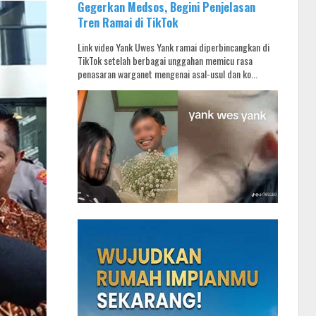
Gegerkan Medsos, Begini Penjelasan
Tren Ramai di TikTok
Link video Yank Uwes Yank ramai diperbincangkan di
TikTok setelah berbagai unggahan memicu rasa
penasaran warganet mengenai asal-usul dan ko...