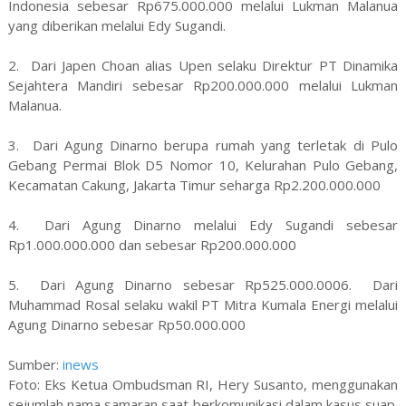
Indonesia sebesar Rp675.000.000 melalui Lukman Malanua
yang diberikan melalui Edy Sugandi.
2. Dari Japen Choan alias Upen selaku Direktur PT Dinamika
Sejahtera Mandiri sebesar Rp200.000.000 melalui Lukman
Malanua.
3. Dari Agung Dinarno berupa rumah yang terletak di Pulo
Gebang Permai Blok D5 Nomor 10, Kelurahan Pulo Gebang,
Kecamatan Cakung, Jakarta Timur seharga Rp2.200.000.000
4. Dari Agung Dinarno melalui Edy Sugandi sebesar
Rp1.000.000.000 dan sebesar Rp200.000.000
5. Dari Agung Dinarno sebesar Rp525.000.0006. Dari
Muhammad Rosal selaku wakil PT Mitra Kumala Energi melalui
Agung Dinarno sebesar Rp50.000.000
Sumber:
inews
Foto: Eks Ketua Ombudsman RI, Hery Susanto, menggunakan
sejumlah nama samaran saat berkomunikasi dalam kasus suap.