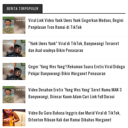
BERITA TERPOPULER
Viral Link Video Yank Uwes Yank Gegerkan Medsos, Begini
Penjelasan Tren Ramai di TikTok
“Yank Uwes Yank” Viral di TikTok, Banyuwangi Terseret
dan Asal-usulnya Bikin Penasaran
Geger ‘Yang Wes Yang’! Rekaman Suara Erotis Viral Diduga
Pelajar Banyuwangi Bikin Warganet Penasaran
Video Desahan Erotis ‘Yang Wes Yang’ Seret Nama MAN 3
Banyuwangi, Diincar Kaum Adam Cari Link Full Durasi
Video Bu Guru Bahasa Inggris dan Murid Viral di TikTok,
Ditonton Ribuan Kali dan Ramai Dibahas Warganet