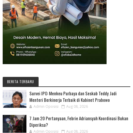
BERITA TERBARU
Survei IPO: Menkeu Purbaya dan Seskab Teddy Jadi
Menteri Berkinerja Terbaik di Kabinet Prabowo
Admin Oposisi
Aug 08, 2026
7 Jam 20 Pertanyaan, Febrie Adriansyah Koordinasi Bukan
Diperiksa?
Admin Oposisi
Aug 08, 2026