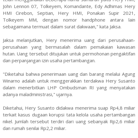
John Lennon 07, Tolkeyem, Komandante, Edy Adhimas Hery
HMI Cirebon, Septian, Hery HMI, Ponakan Supir 2021,
Tolkeyem MM, dengan nomor handphone antara lain
sebagaimana termuat dalam surat dakwaan," kata Jaksa.
Jaksa melanjutkan, Hery menerima uang dari perusahaan-
perusahaan yang bermasalah dalam pemakaian kawasan
hutan. Uang tersebut ditujukan untuk permohonan pengaktifan
dan perpanjangan izin usaha pertambangan.
"Diketahui bahwa penerimaan uang dan barang melalui Agung
Winarno adalah untuk menggerakkan terdakwa Hery Susanto
dalam menerbitkan LHP Ombudsman RI yang menyatakan
adanya maladministrasi," ujarnya.
Diketahui, Hery Susanto didakwa menerima suap Rp4,8 miliar
terkait kasus dugaan korupsi tata kelola usaha pertambangan
nikel. Jumlah tersebut terdiri dari uang sebanyak Rp2,6 miliar
dan rumah senilai Rp2,2 miliar.