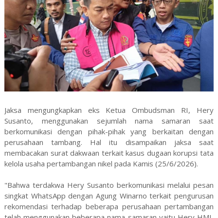
Jaksa mengungkapkan eks Ketua Ombudsman RI, Hery
Susanto, menggunakan sejumlah nama samaran saat
berkomunikasi dengan pihak-pihak yang berkaitan dengan
perusahaan tambang. Hal itu disampaikan jaksa saat
membacakan surat dakwaan terkait kasus dugaan korupsi tata
kelola usaha pertambangan nikel pada Kamis (25/6/2026).
"Bahwa terdakwa Hery Susanto berkomunikasi melalui pesan
singkat WhatsApp dengan Agung Winarno terkait pengurusan
rekomendasi terhadap beberapa perusahaan pertambangan
telah menggunakan beberapa nama samaran yaitu Hery HMI,