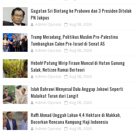
Gugatan Sri Bintang ke Prabowo dan 3 Presiden Ditolak
PN Jakpus
Admin Oposisi
Aug 08, 2026
Trump Meradang, Politikus Muslim Pro-Palestina
Tumbangkan Calon Pro-Israel di Senat AS
Admin Oposisi
Aug 08, 2026
Heboh! Patung Mirip Firaun Muncul di Hutan Gunung
Salak, Netizen Ramai Berteori
Admin Oposisi
Aug 08, 2026
Islah Bahrawi Menyesal Dulu Anggap Jokowi Seperti
Malaikat Turun dari Langit
Admin Oposisi
Aug 08, 2026
Raffi Ahmad Unggah Lahan 4,4 Hektare di Makkah,
Bocorkan Rencana Kampung Haji Indonesia
Admin Oposisi
Aug 08, 2026