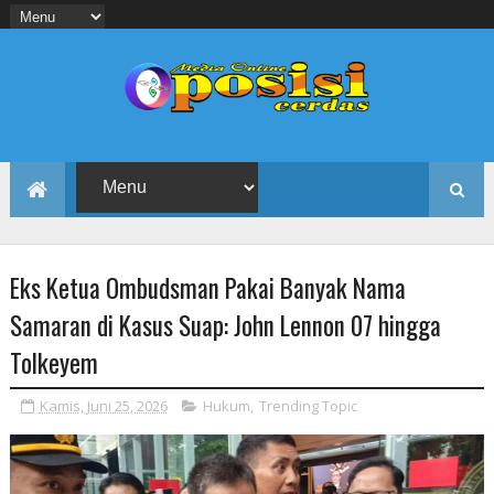
Eks Ketua Ombudsman Pakai Banyak Nama
Samaran di Kasus Suap: John Lennon 07 hingga
Tolkeyem
Kamis, Juni 25, 2026
Hukum
,
Trending Topic