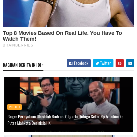
Facebook
Twitter
BAGIKAN BERITA INI DI :
POLITIK
Geger Pernyataan Ubedilah Badrun: Oligarki Diduga Setor Rp 5 Triliun ke
Putra Mahkota Berinisial ‘K’