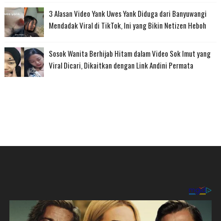
3 Alasan Video Yank Uwes Yank Diduga dari Banyuwangi
Mendadak Viral di TikTok, Ini yang Bikin Netizen Heboh
Sosok Wanita Berhijab Hitam dalam Video Sok Imut yang
Viral Dicari, Dikaitkan dengan Link Andini Permata