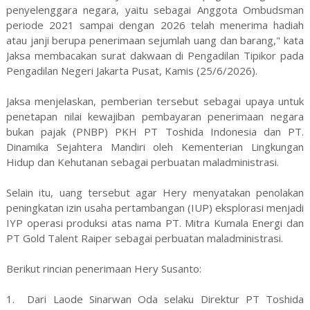
penyelenggara negara, yaitu sebagai Anggota Ombudsman
periode 2021 sampai dengan 2026 telah menerima hadiah
atau janji berupa penerimaan sejumlah uang dan barang," kata
Jaksa membacakan surat dakwaan di Pengadilan Tipikor pada
Pengadilan Negeri Jakarta Pusat, Kamis (25/6/2026).
Jaksa menjelaskan, pemberian tersebut sebagai upaya untuk
penetapan nilai kewajiban pembayaran penerimaan negara
bukan pajak (PNBP) PKH PT Toshida Indonesia dan PT.
Dinamika Sejahtera Mandiri oleh Kementerian Lingkungan
Hidup dan Kehutanan sebagai perbuatan maladministrasi.
Selain itu, uang tersebut agar Hery menyatakan penolakan
peningkatan izin usaha pertambangan (IUP) eksplorasi menjadi
IYP operasi produksi atas nama PT. Mitra Kumala Energi dan
PT Gold Talent Raiper sebagai perbuatan maladministrasi.
Berikut rincian penerimaan Hery Susanto:
1. Dari Laode Sinarwan Oda selaku Direktur PT Toshida