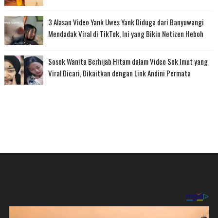
3 Alasan Video Yank Uwes Yank Diduga dari Banyuwangi
Mendadak Viral di TikTok, Ini yang Bikin Netizen Heboh
Sosok Wanita Berhijab Hitam dalam Video Sok Imut yang
Viral Dicari, Dikaitkan dengan Link Andini Permata