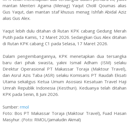
mantan Menteri Agama (Menag) Yaqut Cholil Qoumas alias
Gus Yaqut, dan mantan staf khusus menag Ishfah Abidal Aziz
alias Gus Alex.
Yaqut lebih dulu ditahan di Rutan KPK cabang Gedung Merah
Putih pada Kamis, 12 Maret 2026. Sedangkan Gus Alex ditahan
di Rutan KPK cabang C1 pada Selasa, 17 Maret 2026.
Dalam pengembangannya, KPK menetapkan dua tersangka
baru dari pihak swasta, yakni Ismail Adham (ISM) selaku
Direktur Operasional PT Makassar Toraja (Maktour Travel),
dan Asrul Azis Taba (ASR) selaku Komisaris PT Raudah Eksati
Utama sekaligus Ketua Umum Asosiasi Kesatuan Travel Haji
Umrah Republik Indonesia (Kesthuri). Keduanya telah ditahan
KPK pada Senin, 8 Juni 2026.
Sumber:
rmol
Foto: Bos PT Makassar Toraja (Maktour Travel), Fuad Hasan
Masyhur. (Foto: RMOL/Jamaludin Akmal)