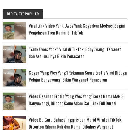
BERITA TERPOPULER
Viral Link Video Yank Uwes Yank Gegerkan Medsos, Begini
Penjelasan Tren Ramai di TikTok
“Yank Uwes Yank” Viral di TikTok, Banyuwangi Terseret
dan Asal-usulnya Bikin Penasaran
Geger ‘Yang Wes Yang’! Rekaman Suara Erotis Viral Diduga
Pelajar Banyuwangi Bikin Warganet Penasaran
Video Desahan Erotis ‘Yang Wes Yang’ Seret Nama MAN 3
Banyuwangi, Diincar Kaum Adam Cari Link Full Durasi
Video Bu Guru Bahasa Inggris dan Murid Viral di TikTok,
Ditonton Ribuan Kali dan Ramai Dibahas Warganet