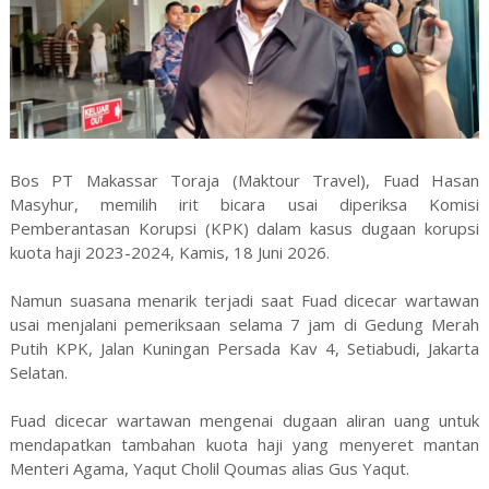
Bos PT Makassar Toraja (Maktour Travel), Fuad Hasan
Masyhur, memilih irit bicara usai diperiksa Komisi
Pemberantasan Korupsi (KPK) dalam kasus dugaan korupsi
kuota haji 2023-2024, Kamis, 18 Juni 2026.
Namun suasana menarik terjadi saat Fuad dicecar wartawan
usai menjalani pemeriksaan selama 7 jam di Gedung Merah
Putih KPK, Jalan Kuningan Persada Kav 4, Setiabudi, Jakarta
Selatan.
Fuad dicecar wartawan mengenai dugaan aliran uang untuk
mendapatkan tambahan kuota haji yang menyeret mantan
Menteri Agama, Yaqut Cholil Qoumas alias Gus Yaqut.