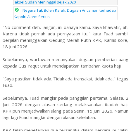
Jaksel Sudah Meninggal sejak 2020
Negara Tak Boleh Kalah, Dugaan Ancaman terhadap
Kapolri Alarm Serius
"No comment deh, jangan, ini bahaya kamu. Saya khawatir, ah.
Karena tidak pernah ada pernyataan itu," kata Fuad sambil
berjalan meninggalkan Gedung Merah Putih KPK, Kamis sore,
18 Juni 2026.
Sebelumnya, wartawan menanyakan dugaan pemberian uang
kepada Gus Yaqut untuk mendapatkan tambahan kuota haji.
"Saya pastikan tidak ada. Tidak ada transaksi, tidak ada," tegas
Fuad.
Sebelumnya, Fuad mangkir pada panggilan pertama, Selasa, 2
Juni 2026 dengan alasan sedang melaksanakan ibadah haji.
KPK pun menjadwalkan ulang pada Senin, 15 Juni 2026. Namun
lagi-lagi Fuad mangkir dengan alasan kelelahan.
KPK telah menetapkan dua tersangka dalam perkara ini, yakni