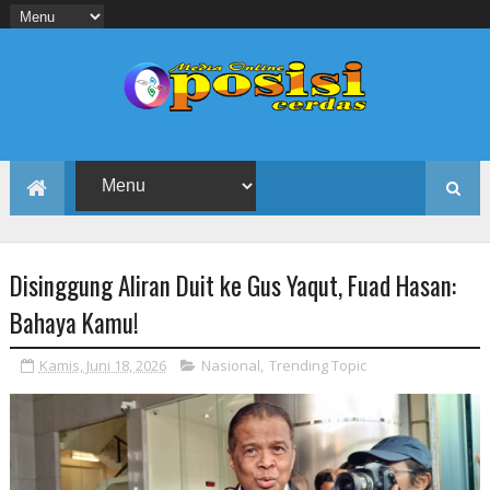
Disinggung Aliran Duit ke Gus Yaqut, Fuad Hasan:
Bahaya Kamu!
Kamis, Juni 18, 2026
Nasional
,
Trending Topic