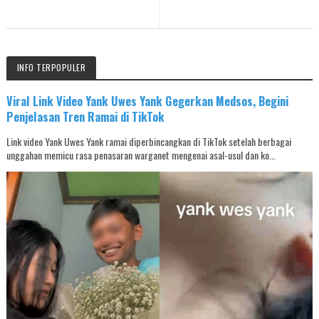
INFO TERPOPULER
Viral Link Video Yank Uwes Yank Gegerkan Medsos, Begini
Penjelasan Tren Ramai di TikTok
Link video Yank Uwes Yank ramai diperbincangkan di TikTok setelah berbagai
unggahan memicu rasa penasaran warganet mengenai asal-usul dan ko...