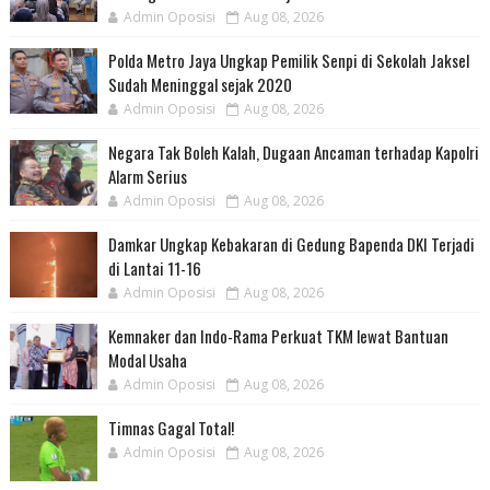
Admin Oposisi
Aug 08, 2026
Polda Metro Jaya Ungkap Pemilik Senpi di Sekolah Jaksel
Sudah Meninggal sejak 2020
Admin Oposisi
Aug 08, 2026
Negara Tak Boleh Kalah, Dugaan Ancaman terhadap Kapolri
Alarm Serius
Admin Oposisi
Aug 08, 2026
Damkar Ungkap Kebakaran di Gedung Bapenda DKI Terjadi
di Lantai 11-16
Admin Oposisi
Aug 08, 2026
Kemnaker dan Indo-Rama Perkuat TKM lewat Bantuan
Modal Usaha
Admin Oposisi
Aug 08, 2026
Timnas Gagal Total!
Admin Oposisi
Aug 08, 2026