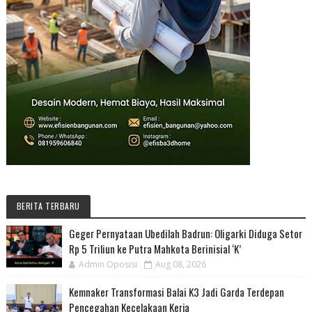
BERITA TERBARU
Geger Pernyataan Ubedilah Badrun: Oligarki Diduga Setor
Rp 5 Triliun ke Putra Mahkota Berinisial ‘K’
Admin Oposisi
Aug 08, 2026
Kemnaker Transformasi Balai K3 Jadi Garda Terdepan
Pencegahan Kecelakaan Kerja