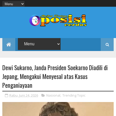
Dewi Sukarno, Janda Presiden Soekarno Diadili di
Jepang, Mengakui Menyesal atas Kasus
Penganiayaan
Rabu, Juni 24, 2026
Nasional
,
Trending Topic