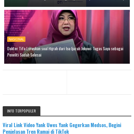
NASIONAL
Dokter Tifa Luruskan soal Hijrah dari Isu Ijazah Jokowi: Tugas Saya sebagai
Peneliti Sudah Selesai
INFO TERPOPULER
Viral Link Video Yank Uwes Yank Gegerkan Medsos, Begini
Penjelasan Tren Ramai di TikTok