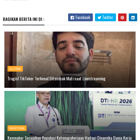
Facebook
Twitter
BAGIKAN BERITA INI DI :
GLOBAL
Tragis! TikToker Terkenal Ditembak Mati saat Livestreaming
NASIONAL
Kemnaker Sesuaikan Regulasi Ketenagakerjaan Hadapi Dinamika Dunia Kerja