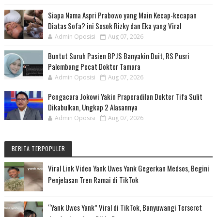
Siapa Nama Aspri Prabowo yang Main Kecap-kecapan
Diatas Sofa? ini Sosok Rizky dan Eka yang Viral
Admin Oposisi
Aug 07, 2026
Buntut Suruh Pasien BPJS Banyakin Duit, RS Pusri
Palembang Pecat Dokter Tamara
Admin Oposisi
Aug 07, 2026
Pengacara Jokowi Yakin Praperadilan Dokter Tifa Sulit
Dikabulkan, Ungkap 2 Alasannya
Admin Oposisi
Aug 07, 2026
BERITA TERPOPULER
Viral Link Video Yank Uwes Yank Gegerkan Medsos, Begini
Penjelasan Tren Ramai di TikTok
“Yank Uwes Yank” Viral di TikTok, Banyuwangi Terseret