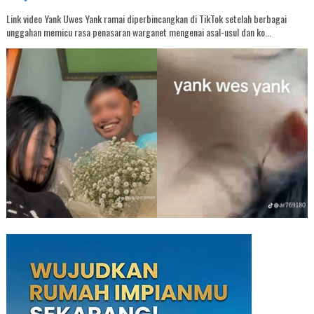
Link video Yank Uwes Yank ramai diperbincangkan di TikTok setelah berbagai
unggahan memicu rasa penasaran warganet mengenai asal-usul dan ko...