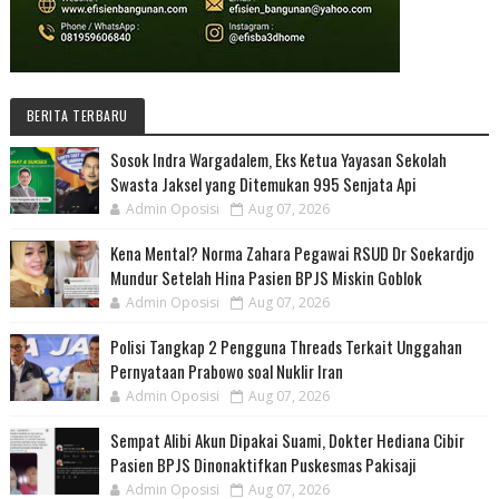
BERITA TERBARU
Sosok Indra Wargadalem, Eks Ketua Yayasan Sekolah
Swasta Jaksel yang Ditemukan 995 Senjata Api
Admin Oposisi
Aug 07, 2026
Kena Mental? Norma Zahara Pegawai RSUD Dr Soekardjo
Mundur Setelah Hina Pasien BPJS Miskin Goblok
Admin Oposisi
Aug 07, 2026
Polisi Tangkap 2 Pengguna Threads Terkait Unggahan
Pernyataan Prabowo soal Nuklir Iran
Admin Oposisi
Aug 07, 2026
Sempat Alibi Akun Dipakai Suami, Dokter Hediana Cibir
Pasien BPJS Dinonaktifkan Puskesmas Pakisaji
Admin Oposisi
Aug 07, 2026