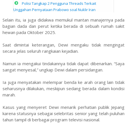
Polisi Tangkap 2 Pengguna Threads Terkait
Unggahan Pernyataan Prabowo soal Nuklir Iran
Selain itu, ia juga didakwa memukul mantan manajernya pada
bagian dada dan perut ketika berada di sebuah rumah sakit
hewan pada Oktober 2025.
Saat dimintai keterangan, Dewi mengaku tidak mengingat
secara jelas seluruh rangkaian kejadian.
Namun ia mengakui tindakannya tidak dapat dibenarkan. “Saya
sangat menyesal,” ungkap Dewi dalam persidangan.
Ia juga menyatakan melempar benda ke arah orang lain tidak
seharusnya dilakukan, meskipun sedang berada dalam kondisi
marah.
Kasus yang menyeret Dewi menarik perhatian publik Jepang
karena statusnya sebagai selebritas senior yang telah puluhan
tahun tampil di berbagai program televisi nasional.