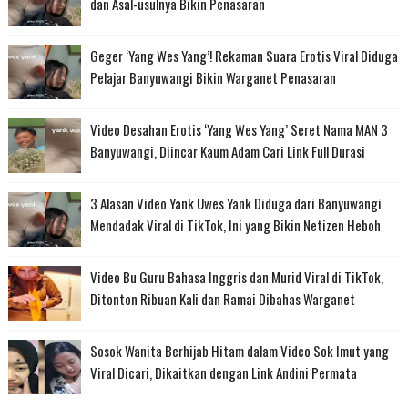
dan Asal-usulnya Bikin Penasaran
Geger ‘Yang Wes Yang’! Rekaman Suara Erotis Viral Diduga
Pelajar Banyuwangi Bikin Warganet Penasaran
Video Desahan Erotis ‘Yang Wes Yang’ Seret Nama MAN 3
Banyuwangi, Diincar Kaum Adam Cari Link Full Durasi
3 Alasan Video Yank Uwes Yank Diduga dari Banyuwangi
Mendadak Viral di TikTok, Ini yang Bikin Netizen Heboh
Video Bu Guru Bahasa Inggris dan Murid Viral di TikTok,
Ditonton Ribuan Kali dan Ramai Dibahas Warganet
Sosok Wanita Berhijab Hitam dalam Video Sok Imut yang
Viral Dicari, Dikaitkan dengan Link Andini Permata