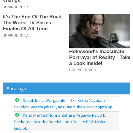
Baca Juga
Sosok Indra Wargadalem, Eks Ketua Yayasan
Sekolah Swasta Jaksel yang Ditemukan 995 Senjata Api
Kena Mental? Norma Zahara Pegawai RSUD Dr
Soekardjo Mundur Setelah Hina Pasien BPJS Miskin
Goblok