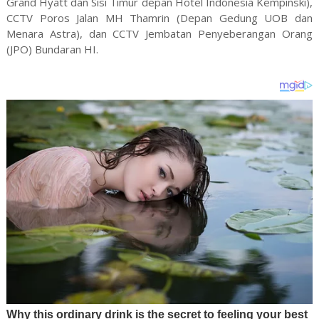
Grand Hyatt dan Sisi Timur depan Hotel Indonesia Kempinski),
CCTV Poros Jalan MH Thamrin (Depan Gedung UOB dan
Menara Astra), dan CCTV Jembatan Penyeberangan Orang
(JPO) Bundaran HI.