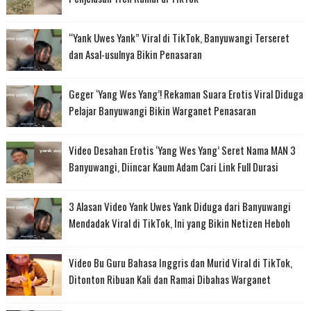
“Yank Uwes Yank” Viral di TikTok, Banyuwangi Terseret
dan Asal-usulnya Bikin Penasaran
Geger ‘Yang Wes Yang’! Rekaman Suara Erotis Viral Diduga
Pelajar Banyuwangi Bikin Warganet Penasaran
Video Desahan Erotis ‘Yang Wes Yang’ Seret Nama MAN 3
Banyuwangi, Diincar Kaum Adam Cari Link Full Durasi
3 Alasan Video Yank Uwes Yank Diduga dari Banyuwangi
Mendadak Viral di TikTok, Ini yang Bikin Netizen Heboh
Video Bu Guru Bahasa Inggris dan Murid Viral di TikTok,
Ditonton Ribuan Kali dan Ramai Dibahas Warganet