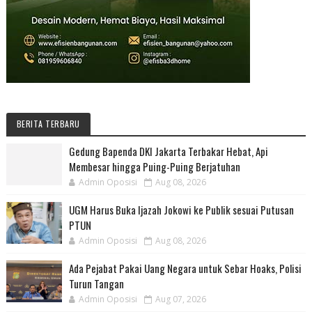
BERITA TERBARU
Gedung Bapenda DKI Jakarta Terbakar Hebat, Api
Membesar hingga Puing-Puing Berjatuhan
Admin Oposisi
Aug 08, 2026
UGM Harus Buka Ijazah Jokowi ke Publik sesuai Putusan
PTUN
Admin Oposisi
Aug 08, 2026
Ada Pejabat Pakai Uang Negara untuk Sebar Hoaks, Polisi
Turun Tangan
Admin Oposisi
Aug 07, 2026