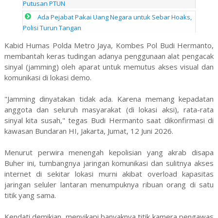
Putusan PTUN
Ada Pejabat Pakai Uang Negara untuk Sebar Hoaks,
Polisi Turun Tangan
Kabid Humas Polda Metro Jaya, Kombes Pol Budi Hermanto,
membantah keras tudingan adanya penggunaan alat pengacak
sinyal (jamming) oleh aparat untuk memutus akses visual dan
komunikasi di lokasi demo.
"Jamming dinyatakan tidak ada. Karena memang kepadatan
anggota dan seluruh masyarakat (di lokasi aksi), rata-rata
sinyal kita susah," tegas Budi Hermanto saat dikonfirmasi di
kawasan Bundaran HI, Jakarta, Jumat, 12 Juni 2026.
Menurut perwira menengah kepolisian yang akrab disapa
Buher ini, tumbangnya jaringan komunikasi dan sulitnya akses
internet di sekitar lokasi murni akibat overload kapasitas
jaringan seluler lantaran menumpuknya ribuan orang di satu
titik yang sama.
Kendati demikian, menyikapi banyaknya titik kamera pengawas