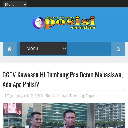
CCTV Kawasan HI Tumbang Pas Demo Mahasiswa,
Ada Apa Polisi?
Jumat, Juni 12, 2026
Nasional
,
Trending Topic