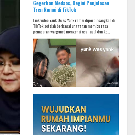
Gegerkan Medsos, Begini Penjelasan
Tren Ramai di TikTok
Link video Yank Uwes Yank ramai diperbincangkan di
TikTok setelah berbagai unggahan memicu rasa
penasaran warganet mengenai asal-usul dan ko...