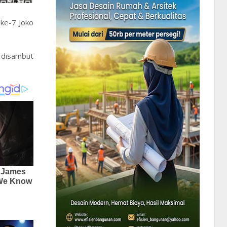
ke-7 Joko
 disambut