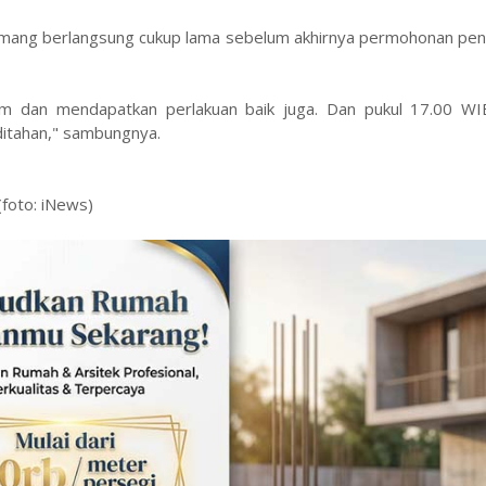
 memang berlangsung cukup lama sebelum akhirnya permohonan pe
um dan mendapatkan perlakuan baik juga. Dan pukul 17.00 WIB
ditahan," sambungnya.
(foto: iNews)