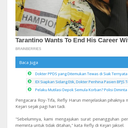
Baca Juga
Dokter PPDS yang Ditemukan Tewas di Siak Ternyata
IDI Siapkan Sidang Etik, Dokter Penhina Pasien BPJS
Pelaku Mutilasi Depok Semula Korban? Polisi Diminta
Pengacara Roy-Tifa, Refly Harun menjelaskan pihakny
Kejari sejak pagi hari tadi.
"Sebelumnya, kami mengajukan surat penangguhan penah
meminta untuk tidak ditahan," kata Refly di Kejari Jaksel.