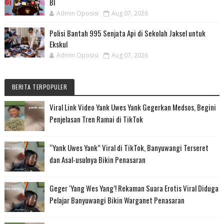
BI
Admin Oposisi
Aug 07, 2026
Polisi Bantah 995 Senjata Api di Sekolah Jaksel untuk
Ekskul
Admin Oposisi
Aug 07, 2026
BERITA TERPOPULER
Viral Link Video Yank Uwes Yank Gegerkan Medsos, Begini
Penjelasan Tren Ramai di TikTok
“Yank Uwes Yank” Viral di TikTok, Banyuwangi Terseret
dan Asal-usulnya Bikin Penasaran
Geger ‘Yang Wes Yang’! Rekaman Suara Erotis Viral Diduga
Pelajar Banyuwangi Bikin Warganet Penasaran