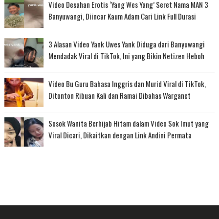
Video Desahan Erotis ‘Yang Wes Yang’ Seret Nama MAN 3
Banyuwangi, Diincar Kaum Adam Cari Link Full Durasi
3 Alasan Video Yank Uwes Yank Diduga dari Banyuwangi
Mendadak Viral di TikTok, Ini yang Bikin Netizen Heboh
Video Bu Guru Bahasa Inggris dan Murid Viral di TikTok,
Ditonton Ribuan Kali dan Ramai Dibahas Warganet
Sosok Wanita Berhijab Hitam dalam Video Sok Imut yang
Viral Dicari, Dikaitkan dengan Link Andini Permata