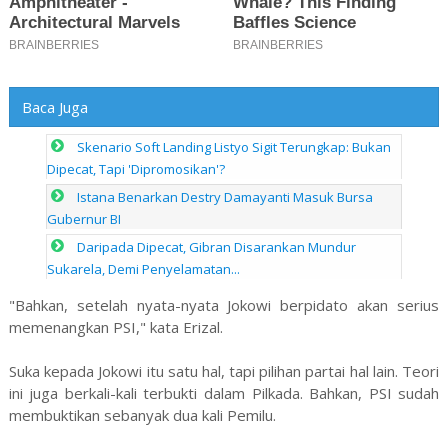
Baca Juga
Skenario Soft Landing Listyo Sigit Terungkap: Bukan
Dipecat, Tapi 'Dipromosikan'?
Istana Benarkan Destry Damayanti Masuk Bursa
Gubernur BI
Daripada Dipecat, Gibran Disarankan Mundur
Sukarela, Demi Penyelamatan...
"Bahkan, setelah nyata-nyata Jokowi berpidato akan serius
memenangkan PSI," kata Erizal.
Suka kepada Jokowi itu satu hal, tapi pilihan partai hal lain. Teori
ini juga berkali-kali terbukti dalam Pilkada. Bahkan, PSI sudah
membuktikan sebanyak dua kali Pemilu.