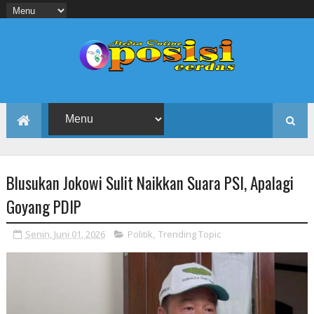
Blusukan Jokowi Sulit Naikkan Suara PSI, Apalagi
Goyang PDIP
Senin, Juni 01, 2026
Politik
,
Trending Topic