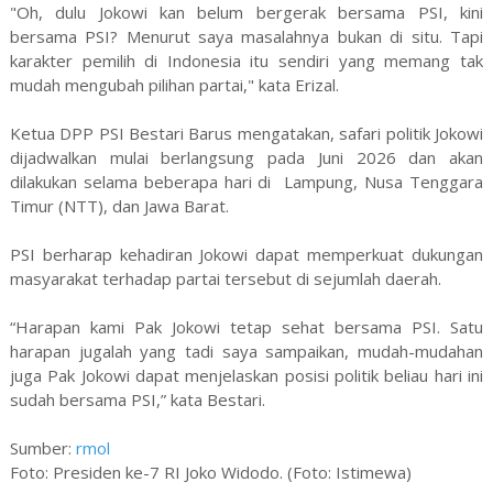
"Oh, dulu Jokowi kan belum bergerak bersama PSI, kini
bersama PSI? Menurut saya masalahnya bukan di situ. Tapi
karakter pemilih di Indonesia itu sendiri yang memang tak
mudah mengubah pilihan partai," kata Erizal.
Ketua DPP PSI Bestari Barus mengatakan, safari politik Jokowi
dijadwalkan mulai berlangsung pada Juni 2026 dan akan
dilakukan selama beberapa hari di Lampung, Nusa Tenggara
Timur (NTT), dan Jawa Barat.
PSI berharap kehadiran Jokowi dapat memperkuat dukungan
masyarakat terhadap partai tersebut di sejumlah daerah.
“Harapan kami Pak Jokowi tetap sehat bersama PSI. Satu
harapan jugalah yang tadi saya sampaikan, mudah-mudahan
juga Pak Jokowi dapat menjelaskan posisi politik beliau hari ini
sudah bersama PSI,” kata Bestari.
Sumber:
rmol
Foto: Presiden ke-7 RI Joko Widodo. (Foto: Istimewa)