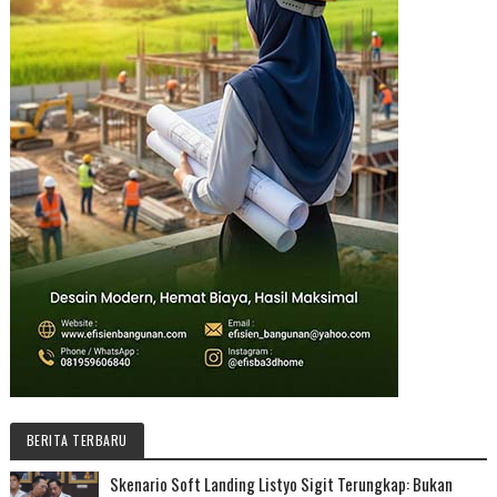
BERITA TERBARU
Skenario Soft Landing Listyo Sigit Terungkap: Bukan