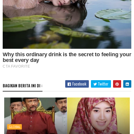
Facebook
Twitter
BAGIKAN BERITA INI DI :
GLOBAL