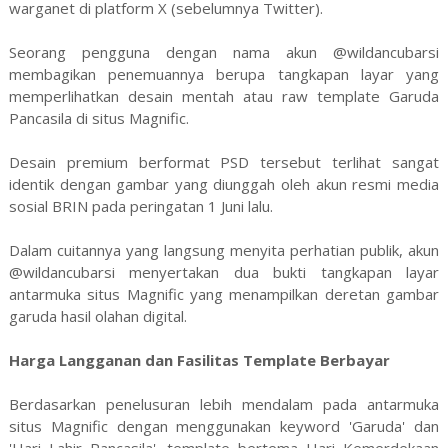
warganet di platform X (sebelumnya Twitter).
Seorang pengguna dengan nama akun @wildancubarsi
membagikan penemuannya berupa tangkapan layar yang
memperlihatkan desain mentah atau raw template Garuda
Pancasila di situs Magnific.
Desain premium berformat PSD tersebut terlihat sangat
identik dengan gambar yang diunggah oleh akun resmi media
sosial BRIN pada peringatan 1 Juni lalu.
Dalam cuitannya yang langsung menyita perhatian publik, akun
@wildancubarsi menyertakan dua bukti tangkapan layar
antarmuka situs Magnific yang menampilkan deretan gambar
garuda hasil olahan digital.
Harga Langganan dan Fasilitas Template Berbayar
Berdasarkan penelusuran lebih mendalam pada antarmuka
situs Magnific dengan menggunakan keyword 'Garuda' dan
'Hari Lahir Pancasila', template bertema Hari Kemerdekaan