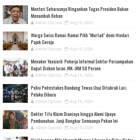
Menteri Seharusnya Ringankan Tugas Presiden Bukan
Menambah Beban
Admin Oposisi
Aug 10, 2026
Warga Swiss Ramai-Ramai Pilih "Murtad" demi Hindari
Pajak Gereja
Admin Oposisi
Aug 10, 2026
Menaker Yassierli: Pekerja Informal Sektor Persampahan
Dapat Diskon Iuran JKK-JKM 50 Persen
Admin Oposisi
Aug 10, 2026
Polisi Polrestabes Bandung Tewas Usai Ditabrak Lari,
Pelaku Diburu
Admin Oposisi
Aug 10, 2026
Dokter Tifa Klaim Dianiaya hingga Alami Upaya
Pembunuhan, Janji Bongkar Semuanya Pekan Ini
Admin Oposisi
Aug 10, 2026