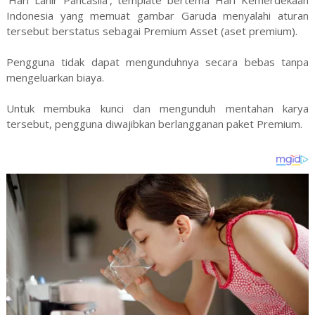
Indonesia yang memuat gambar Garuda menyalahi aturan
tersebut berstatus sebagai Premium Asset (aset premium).
Pengguna tidak dapat mengunduhnya secara bebas tanpa
mengeluarkan biaya.
Untuk membuka kunci dan mengunduh mentahan karya
tersebut, pengguna diwajibkan berlangganan paket Premium.