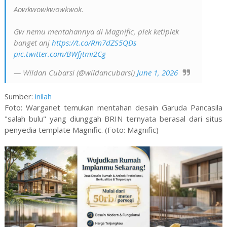
Aowkwowkwowkwok.
Gw nemu mentahannya di Magnific, plek ketiplek
banget anj
https://t.co/Rm7dZS5QDs
pic.twitter.com/BWfjtmi2Cg
— Wildan Cubarsi (@wildancubarsi)
June 1, 2026
Sumber:
inilah
Foto: Warganet temukan mentahan desain Garuda Pancasila
"salah bulu" yang diunggah BRIN ternyata berasal dari situs
penyedia template Magnific. (Foto: Magnific)