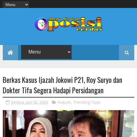
Berkas Kasus Ijazah Jokowi P21, Roy Suryo dan
Dokter Tifa Segera Hadapi Persidangan
Selasa, Juni 02, 2026
Hukum
,
Trending Topic