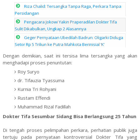
Riza Chalid: Tersangka Tanpa Raga, Perkara Tanpa
Persidangan
Pengacara Jokowi Yakin Praperadilan Dokter Tifa
Sulit Dikabulkan, Ungkap 2 Alasannya
Geger Pernyataan Ubedilah Badrun: Oligarki Diduga
Setor Rp 5 Triliun ke Putra Mahkota Berinisial ‘K’
Dengan demikian, saat ini tersisa lima tersangka yang akan
menghadapi proses penuntutan:
Roy Suryo
dr. Tifauzia Tyassuma
Kurnia Tri Rohyani
Rustam Effendi
Muhammad Rizal Fadillah
Dokter Tifa Sesumbar Sidang Bisa Berlangsung 25 Tahun
Di tengah proses pelimpahan perkara, perhatian publik juga
tertuju pada pernyataan kontroversial Dokter Tifa yang