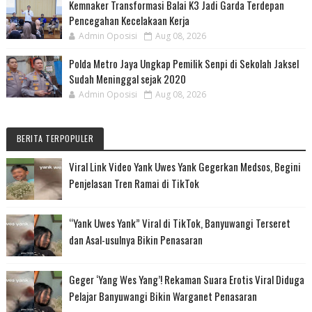
Kemnaker Transformasi Balai K3 Jadi Garda Terdepan
Pencegahan Kecelakaan Kerja
Admin Oposisi
Aug 08, 2026
Polda Metro Jaya Ungkap Pemilik Senpi di Sekolah Jaksel
Sudah Meninggal sejak 2020
Admin Oposisi
Aug 08, 2026
BERITA TERPOPULER
Viral Link Video Yank Uwes Yank Gegerkan Medsos, Begini
Penjelasan Tren Ramai di TikTok
“Yank Uwes Yank” Viral di TikTok, Banyuwangi Terseret
dan Asal-usulnya Bikin Penasaran
Geger ‘Yang Wes Yang’! Rekaman Suara Erotis Viral Diduga
Pelajar Banyuwangi Bikin Warganet Penasaran