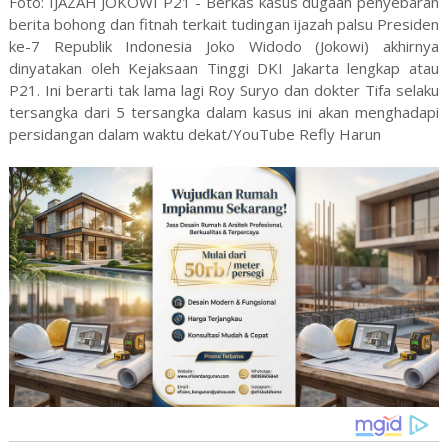
Foto: IJAZAH JOKOWI P21 - Berkas kasus dugaan penyebaran
berita bohong dan fitnah terkait tudingan ijazah palsu Presiden
ke-7 Republik Indonesia Joko Widodo (Jokowi) akhirnya
dinyatakan oleh Kejaksaan Tinggi DKI Jakarta lengkap atau
P21. Ini berarti tak lama lagi Roy Suryo dan dokter Tifa selaku
tersangka dari 5 tersangka dalam kasus ini akan menghadapi
persidangan dalam waktu dekat/YouTube Refly Harun