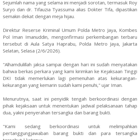
Sejumlah nama yang selama ini menjadi sorotan, termasuk Roy
Suryo dan dr. Tifauzia Tyassuma alias Dokter Tifa, dipastikan
semakin dekat dengan meja hijau.
Direktur Reserse Kriminal Umum Polda Metro Jaya, Kombes
Pol Iman Imanuddin, mengonfirmasi perkembangan terbaru
tersebut di Aula Satya Haprabu, Polda Metro Jaya, Jakarta
Selatan, Selasa (2/6/2026).
"Alhamdulillah jaksa sampai dengan hari ini sudah menyatakan
bahwa berkas perkara yang kami kirimkan ke Kejaksaan Tinggi
DKI tidak memerlukan lagi pemenuhan atas kekurangan-
kekurangan yang kemarin sudah kami penuhi," ujar Iman.
Menurutnya, saat ini penyidik tengah berkoordinasi dengan
pihak kejaksaan untuk menentukan jadwal pelaksanaan tahap
dua, yakni penyerahan tersangka dan barang bukti.
"Kami sedang berkoordinasi untuk melimpahkan
pertanggungjawaban barang bukti dan para tersangka
tersebut," katanya.