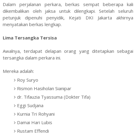
Dalam perjalanan perkara, berkas sempat beberapa kali
dikembalikan oleh jaksa untuk dilengkapi. Setelah seluruh
petunjuk dipenuhi penyidik, Kejati DKI Jakarta akhirnya
menyatakan berkas lengkap.
Lima Tersangka Tersisa
Awalnya, terdapat delapan orang yang ditetapkan sebagai
tersangka dalam perkara ini.
Mereka adalah:
Roy Suryo
Rismon Hasiholan Sianipar
dr. Tifauzia Tyassuma (Dokter Tifa)
Eggi Sudjana
Kurnia Tri Rohyani
Damai Hari Lubis
Rustam Effendi