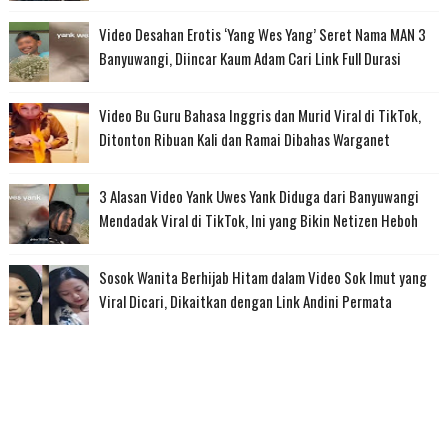
Video Desahan Erotis ‘Yang Wes Yang’ Seret Nama MAN 3
Banyuwangi, Diincar Kaum Adam Cari Link Full Durasi
Video Bu Guru Bahasa Inggris dan Murid Viral di TikTok,
Ditonton Ribuan Kali dan Ramai Dibahas Warganet
3 Alasan Video Yank Uwes Yank Diduga dari Banyuwangi
Mendadak Viral di TikTok, Ini yang Bikin Netizen Heboh
Sosok Wanita Berhijab Hitam dalam Video Sok Imut yang
Viral Dicari, Dikaitkan dengan Link Andini Permata