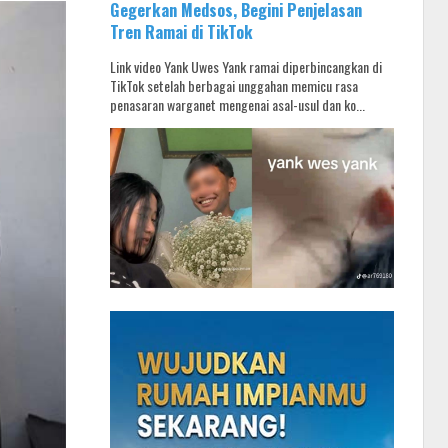
Gegerkan Medsos, Begini Penjelasan
Tren Ramai di TikTok
Link video Yank Uwes Yank ramai diperbincangkan di
TikTok setelah berbagai unggahan memicu rasa
penasaran warganet mengenai asal-usul dan ko...