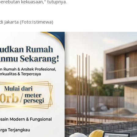
 perebutan kekuasaan," tutupnya.
 Jakarta (Foto:Istimewa)