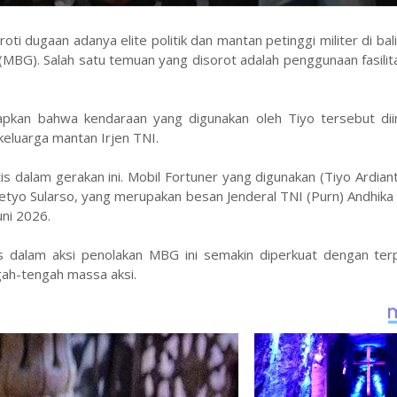
i dugaan adanya elite politik dan mantan petinggi militer di bal
MBG). Salah satu temuan yang disorot adalah penggunaan fasili
pkan bahwa kendaraan yang digunakan oleh Tiyo tersebut diin
keluarga mantan Irjen TNI.
ktis dalam gerakan ini. Mobil Fortuner yang digunakan (Tiyo Ardian
 Setyo Sularso, yang merupakan besan Jenderal TNI (Purn) Andhika
uni 2026.
tis dalam aksi penolakan MBG ini semakin diperkuat dengan ter
ngah-tengah massa aksi.