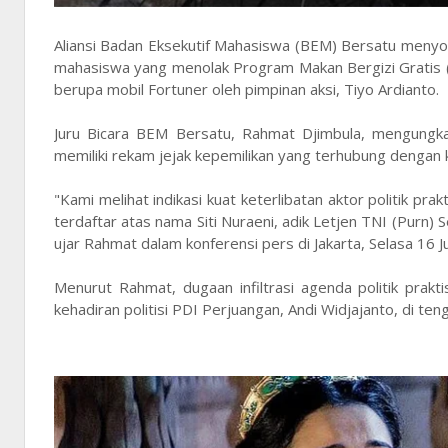
Aliansi Badan Eksekutif Mahasiswa (BEM) Bersatu menyorot
mahasiswa yang menolak Program Makan Bergizi Gratis (
berupa mobil Fortuner oleh pimpinan aksi, Tiyo Ardianto.
Juru Bicara BEM Bersatu, Rahmat Djimbula, mengungka
memiliki rekam jejak kepemilikan yang terhubung dengan 
"Kami melihat indikasi kuat keterlibatan aktor politik pra
terdaftar atas nama Siti Nuraeni, adik Letjen TNI (Purn)
ujar Rahmat dalam konferensi pers di Jakarta, Selasa 16 J
Menurut Rahmat, dugaan infiltrasi agenda politik prak
kehadiran politisi PDI Perjuangan, Andi Widjajanto, di te