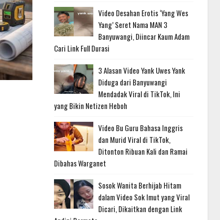
Video Desahan Erotis ‘Yang Wes
Yang’ Seret Nama MAN 3
Banyuwangi, Diincar Kaum Adam
Cari Link Full Durasi
3 Alasan Video Yank Uwes Yank
Diduga dari Banyuwangi
Mendadak Viral di TikTok, Ini
yang Bikin Netizen Heboh
Video Bu Guru Bahasa Inggris
dan Murid Viral di TikTok,
Ditonton Ribuan Kali dan Ramai
Dibahas Warganet
Sosok Wanita Berhijab Hitam
dalam Video Sok Imut yang Viral
Dicari, Dikaitkan dengan Link