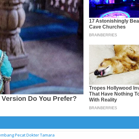
alembang Pecat Dokter Tamara