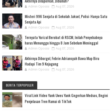
Akhirnya Dilaporkan, Dibunuh?
Admin Oposisi
Aug 07, 2026
Misteri 996 Senjata di Sekolah Jaksel, Polisi: Hanya Satu
Senjata Api
Admin Oposisi
Aug 07, 2026
Ternyata Yurizal Berobat di RSCM, Inilah Penyebabnya
harus Menunggu hingga 8 Jam Sebelum Meninggal
Admin Oposisi
Aug 07, 2026
Akhirnya Diborgol, Febrie Adriansyah Bawa Map Biru
Hadapi Tim 9 Kejagung
Admin Oposisi
Aug 07, 2026
BERITA TERPOPULER
Viral Link Video Yank Uwes Yank Gegerkan Medsos, Begini
Penjelasan Tren Ramai di TikTok