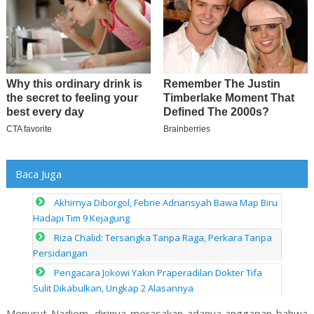
Baca Juga
Akhirnya Diborgol, Febrie Adriansyah Bawa Map Biru
Hadapi Tim 9 Kejagung
Riza Chalid: Tersangka Tanpa Raga, Perkara Tanpa
Persidangan
Pengacara Jokowi Yakin Praperadilan Dokter Tifa
Sulit Dikabulkan, Ungkap 2 Alasannya
Menurut Nadiem, dirinya merasakan adanya anggapan bahwa