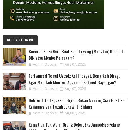
BERITA TERBARU
Bocoran Kursi Baru Buat Kapolri yang (Mungkin) Dicopot:
BIN atau Menko Polhukam?
Admin Oposisi
Aug 07, 2026
Feri Amsari Temui Ustadz Adi Hidayat, Benarkah Dirayu
Agar Mau Jadi Menteri Agama di Kabinet Bayangan?
Admin Oposisi
Aug 07, 2026
Dokter Tifa Tegaskan Hijrah Bukan Mundur, Siap Buktikan
Kajiannya soal Ijazah Jokowi di Sidang
Admin Oposisi
Aug 07, 2026
Kematian Tak Wajar Orang Dekat Eks Jampidsus Febrie