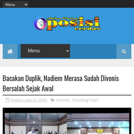
Bacakan Duplik, Nadiem Merasa Sudah Divonis
Bersalah Sejak Awal
Selasa, Juni 23, 2026
Hukum
,
Trending Topic