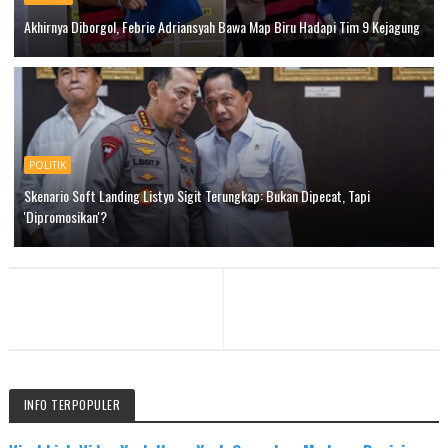
Akhirnya Diborgol, Febrie Adriansyah Bawa Map Biru Hadapi Tim 9 Kejagung
POLITIK
Skenario Soft Landing Listyo Sigit Terungkap: Bukan Dipecat, Tapi
'Dipromosikan'?
INFO TERPOPULER