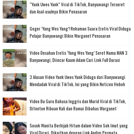
“Yank Uwes Yank” Viral di TikTok, Banyuwangi Terseret
dan Asal-usulnya Bikin Penasaran
Geger ‘Yang Wes Yang’! Rekaman Suara Erotis Viral Diduga
Pelajar Banyuwangi Bikin Warganet Penasaran
Video Desahan Erotis ‘Yang Wes Yang’ Seret Nama MAN 3
Banyuwangi, Diincar Kaum Adam Cari Link Full Durasi
3 Alasan Video Yank Uwes Yank Diduga dari Banyuwangi
Mendadak Viral di TikTok, Ini yang Bikin Netizen Heboh
Video Bu Guru Bahasa Inggris dan Murid Viral di TikTok,
Ditonton Ribuan Kali dan Ramai Dibahas Warganet
Sosok Wanita Berhijab Hitam dalam Video Sok Imut yang
Viral Dicari, Dikaitkan dengan Link Andini Permata