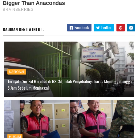
Facebook
Twitter
BAGIKAN BERITA INI DI :
NASIONAL
Ternyata Yurizal Berobat di RSCM, Inilah Penyebabnya harus Menunggu hingga
8 Jam Sebelum Meninggal
HUKUM