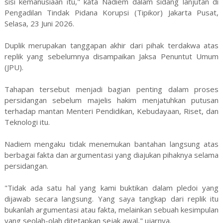
sisi kemanusiaan itu," kata Nadiem dalam sidang lanjutan di
Pengadilan Tindak Pidana Korupsi (Tipikor) Jakarta Pusat,
Selasa, 23 Juni 2026.
Duplik merupakan tanggapan akhir dari pihak terdakwa atas
replik yang sebelumnya disampaikan Jaksa Penuntut Umum
(JPU).
Tahapan tersebut menjadi bagian penting dalam proses
persidangan sebelum majelis hakim menjatuhkan putusan
terhadap mantan Menteri Pendidikan, Kebudayaan, Riset, dan
Teknologi itu.
Nadiem mengaku tidak menemukan bantahan langsung atas
berbagai fakta dan argumentasi yang diajukan pihaknya selama
persidangan.
"Tidak ada satu hal yang kami buktikan dalam pledoi yang
dijawab secara langsung. Yang saya tangkap dari replik itu
bukanlah argumentasi atau fakta, melainkan sebuah kesimpulan
yang seolah-olah ditetapkan sejak awal," ujarnya.