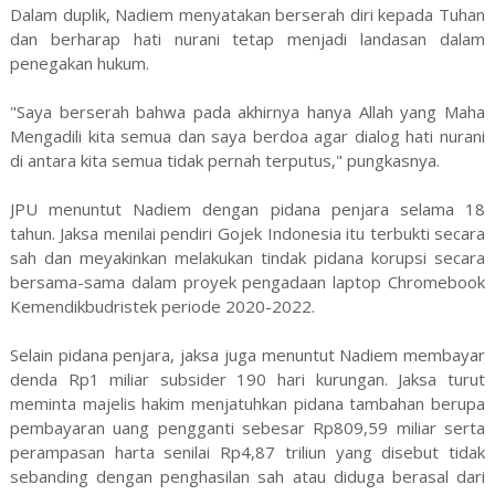
Dalam duplik, Nadiem menyatakan berserah diri kepada Tuhan
dan berharap hati nurani tetap menjadi landasan dalam
penegakan hukum.
"Saya berserah bahwa pada akhirnya hanya Allah yang Maha
Mengadili kita semua dan saya berdoa agar dialog hati nurani
di antara kita semua tidak pernah terputus," pungkasnya.
JPU menuntut Nadiem dengan pidana penjara selama 18
tahun. Jaksa menilai pendiri Gojek Indonesia itu terbukti secara
sah dan meyakinkan melakukan tindak pidana korupsi secara
bersama-sama dalam proyek pengadaan laptop Chromebook
Kemendikbudristek periode 2020-2022.
Selain pidana penjara, jaksa juga menuntut Nadiem membayar
denda Rp1 miliar subsider 190 hari kurungan. Jaksa turut
meminta majelis hakim menjatuhkan pidana tambahan berupa
pembayaran uang pengganti sebesar Rp809,59 miliar serta
perampasan harta senilai Rp4,87 triliun yang disebut tidak
sebanding dengan penghasilan sah atau diduga berasal dari