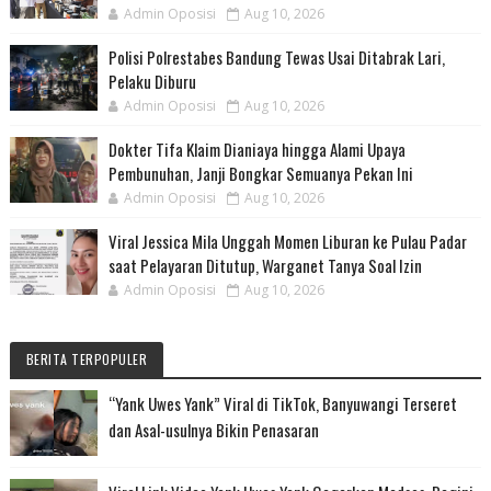
Admin Oposisi
Aug 10, 2026
Polisi Polrestabes Bandung Tewas Usai Ditabrak Lari,
Pelaku Diburu
Admin Oposisi
Aug 10, 2026
Dokter Tifa Klaim Dianiaya hingga Alami Upaya
Pembunuhan, Janji Bongkar Semuanya Pekan Ini
Admin Oposisi
Aug 10, 2026
Viral Jessica Mila Unggah Momen Liburan ke Pulau Padar
saat Pelayaran Ditutup, Warganet Tanya Soal Izin
Admin Oposisi
Aug 10, 2026
BERITA TERPOPULER
“Yank Uwes Yank” Viral di TikTok, Banyuwangi Terseret
dan Asal-usulnya Bikin Penasaran