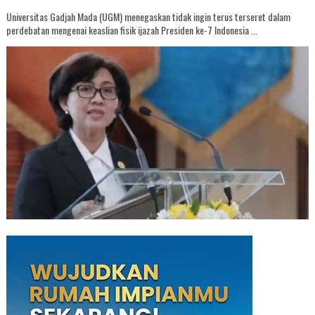
Universitas Gadjah Mada (UGM) menegaskan tidak ingin terus terseret dalam
perdebatan mengenai keaslian fisik ijazah Presiden ke-7 Indonesia ...