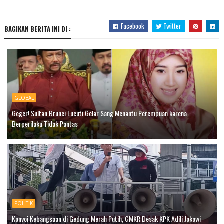
Facebook
Twitter
BAGIKAN BERITA INI DI :
GLOBAL
Geger! Sultan Brunei Lucuti Gelar Sang Menantu Perempuan karena
Berperilaku Tidak Pantas
POLITIK
Konvoi Kebangsaan di Gedung Merah Putih, GMKR Desak KPK Adili Jokowi