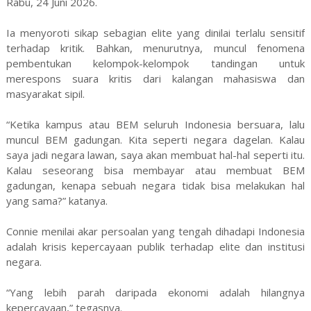
Rabu, 24 Juni 2026.
Ia menyoroti sikap sebagian elite yang dinilai terlalu sensitif
terhadap kritik. Bahkan, menurutnya, muncul fenomena
pembentukan kelompok-kelompok tandingan untuk
merespons suara kritis dari kalangan mahasiswa dan
masyarakat sipil.
“Ketika kampus atau BEM seluruh Indonesia bersuara, lalu
muncul BEM gadungan. Kita seperti negara dagelan. Kalau
saya jadi negara lawan, saya akan membuat hal-hal seperti itu.
Kalau seseorang bisa membayar atau membuat BEM
gadungan, kenapa sebuah negara tidak bisa melakukan hal
yang sama?” katanya.
Connie menilai akar persoalan yang tengah dihadapi Indonesia
adalah krisis kepercayaan publik terhadap elite dan institusi
negara.
“Yang lebih parah daripada ekonomi adalah hilangnya
kepercayaan,” tegasnya.