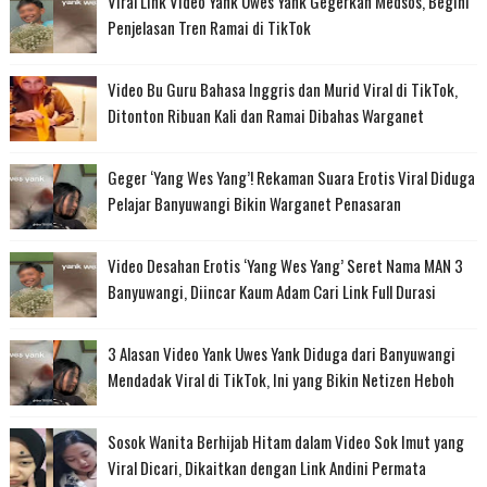
Viral Link Video Yank Uwes Yank Gegerkan Medsos, Begini
Penjelasan Tren Ramai di TikTok
Video Bu Guru Bahasa Inggris dan Murid Viral di TikTok,
Ditonton Ribuan Kali dan Ramai Dibahas Warganet
Geger ‘Yang Wes Yang’! Rekaman Suara Erotis Viral Diduga
Pelajar Banyuwangi Bikin Warganet Penasaran
Video Desahan Erotis ‘Yang Wes Yang’ Seret Nama MAN 3
Banyuwangi, Diincar Kaum Adam Cari Link Full Durasi
3 Alasan Video Yank Uwes Yank Diduga dari Banyuwangi
Mendadak Viral di TikTok, Ini yang Bikin Netizen Heboh
Sosok Wanita Berhijab Hitam dalam Video Sok Imut yang
Viral Dicari, Dikaitkan dengan Link Andini Permata