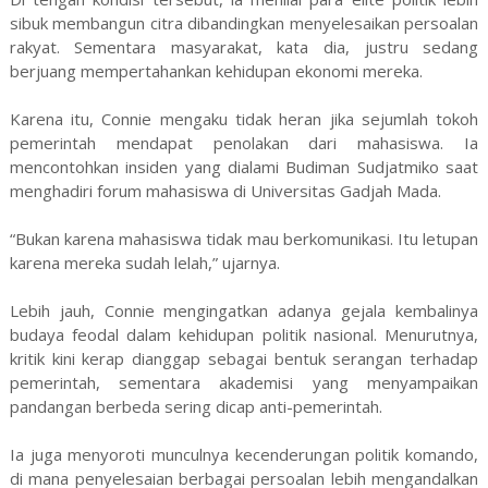
sibuk membangun citra dibandingkan menyelesaikan persoalan
rakyat. Sementara masyarakat, kata dia, justru sedang
berjuang mempertahankan kehidupan ekonomi mereka.
Karena itu, Connie mengaku tidak heran jika sejumlah tokoh
pemerintah mendapat penolakan dari mahasiswa. Ia
mencontohkan insiden yang dialami Budiman Sudjatmiko saat
menghadiri forum mahasiswa di Universitas Gadjah Mada.
“Bukan karena mahasiswa tidak mau berkomunikasi. Itu letupan
karena mereka sudah lelah,” ujarnya.
Lebih jauh, Connie mengingatkan adanya gejala kembalinya
budaya feodal dalam kehidupan politik nasional. Menurutnya,
kritik kini kerap dianggap sebagai bentuk serangan terhadap
pemerintah, sementara akademisi yang menyampaikan
pandangan berbeda sering dicap anti-pemerintah.
Ia juga menyoroti munculnya kecenderungan politik komando,
di mana penyelesaian berbagai persoalan lebih mengandalkan