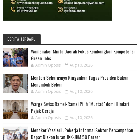
BERITA TERBARU
Wamenaker Minta Daerah Fokus Kembangkan Kompetensi
Green Jobs
Admin Oposisi
Aug 10, 2026
Menteri Seharusnya Ringankan Tugas Presiden Bukan
Menambah Beban
Admin Oposisi
Aug 10, 2026
Warga Swiss Ramai-Ramai Pilih "Murtad" demi Hindari
Pajak Gereja
Admin Oposisi
Aug 10, 2026
Menaker Yassierli: Pekerja Informal Sektor Persampahan
Dapat Diskon Iuran JKK-JKM 50 Persen