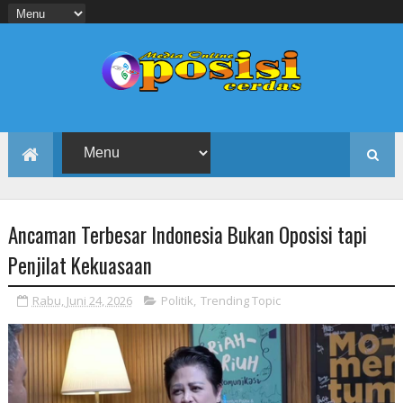
Ancaman Terbesar Indonesia Bukan Oposisi tapi
Penjilat Kekuasaan
Rabu, Juni 24, 2026
Politik
,
Trending Topic