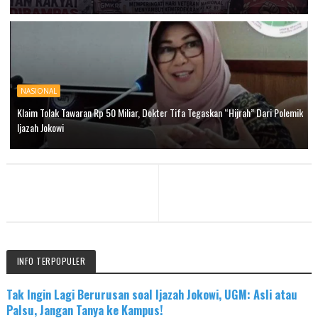
NASIONAL
Klaim Tolak Tawaran Rp 50 Miliar, Dokter Tifa Tegaskan “Hijrah” Dari Polemik
Ijazah Jokowi
INFO TERPOPULER
Tak Ingin Lagi Berurusan soal Ijazah Jokowi, UGM: Asli atau
Palsu, Jangan Tanya ke Kampus!