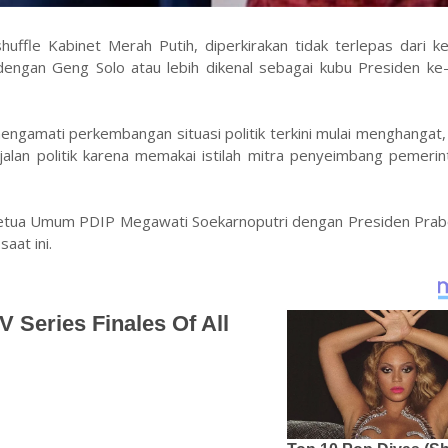
ffle Kabinet Merah Putih, diperkirakan tidak terlepas dari k
dengan Geng Solo atau lebih dikenal sebagai kubu Presiden ke-
n mengamati perkembangan situasi politik terkini mulai menghangat
jalan politik karena memakai istilah mitra penyeimbang pemeri
itik Ketua Umum PDIP Megawati Soekarnoputri dengan Presiden Pr
aat ini.