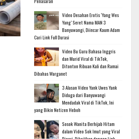
Penasaran
Video Desahan Erotis ‘Yang Wes
Yang’ Seret Nama MAN 3
Banyuwangi, Diincar Kaum Adam
Cari Link Full Durasi
Video Bu Guru Bahasa Inggris
dan Murid Viral di TikTok,
Ditonton Ribuan Kali dan Ramai
Dibahas Warganet
3 Alasan Video Yank Uwes Yank
Diduga dari Banyuwangi
Mendadak Viral di TikTok, Ini
yang Bikin Netizen Heboh
Sosok Wanita Berhijab Hitam
dalam Video Sok Imut yang Viral
Dicari, Dikaitkan dengan Link