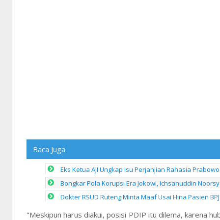
Baca Juga
Eks Ketua AJI Ungkap Isu Perjanjian Rahasia Prabowo
Bongkar Pola Korupsi Era Jokowi, Ichsanuddin Noorsy 
Dokter RSUD Ruteng Minta Maaf Usai Hina Pasien BPJ
"Meskipun harus diakui, posisi PDIP itu dilema, karena