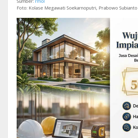
Sumber:
rmol
Foto: Kolase Megawati Soekarnoputri, Prabowo Subianto