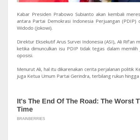
Kabar Presiden Prabowo Subianto akan kembali mereshu
antara Partai Demokrasi Indonesia Perjuangan (PDIP) 
Widodo (Jokowi).
Direktur Eksekutif Arus Survei Indonesia (ASI), Ali Rif'a
ketika dimunculkan isu PDIP tidak tegas dalam memilih 
oposisi.
Menurut Ali, hal itu dikarenakan cerita perjalanan pol
juga Ketua Umum Partai Gerindra, terbilang rukun hingga s