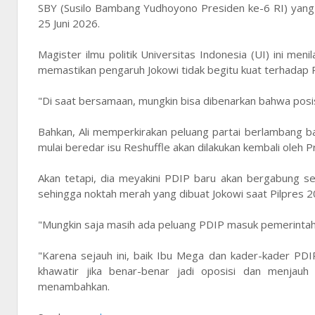
SBY (Susilo Bambang Yudhoyono Presiden ke-6 RI) yang sa
25 Juni 2026.
Magister ilmu politik Universitas Indonesia (UI) ini menil
memastikan pengaruh Jokowi tidak begitu kuat terhadap
"Di saat bersamaan, mungkin bisa dibenarkan bahwa posis
Bahkan, Ali memperkirakan peluang partai berlambang 
mulai beredar isu Reshuffle akan dilakukan kembali oleh 
Akan tetapi, dia meyakini PDIP baru akan bergabung seb
sehingga noktah merah yang dibuat Jokowi saat Pilpres 2
"Mungkin saja masih ada peluang PDIP masuk pemerintaha
"Karena sejauh ini, baik Ibu Mega dan kader-kader PDI
khawatir jika benar-benar jadi oposisi dan menjauh
menambahkan.