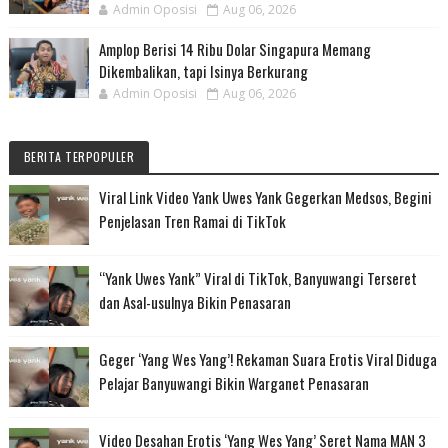
Admin Oposisi
Aug 06, 2026
Amplop Berisi 14 Ribu Dolar Singapura Memang
Dikembalikan, tapi Isinya Berkurang
Admin Oposisi
Aug 06, 2026
BERITA TERPOPULER
Viral Link Video Yank Uwes Yank Gegerkan Medsos, Begini
Penjelasan Tren Ramai di TikTok
“Yank Uwes Yank” Viral di TikTok, Banyuwangi Terseret
dan Asal-usulnya Bikin Penasaran
Geger ‘Yang Wes Yang’! Rekaman Suara Erotis Viral Diduga
Pelajar Banyuwangi Bikin Warganet Penasaran
Video Desahan Erotis ‘Yang Wes Yang’ Seret Nama MAN 3