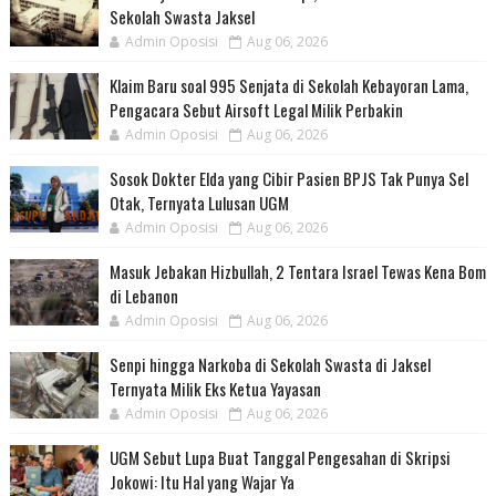
Sekolah Swasta Jaksel
Admin Oposisi
Aug 06, 2026
Klaim Baru soal 995 Senjata di Sekolah Kebayoran Lama,
Pengacara Sebut Airsoft Legal Milik Perbakin
Admin Oposisi
Aug 06, 2026
Sosok Dokter Elda yang Cibir Pasien BPJS Tak Punya Sel
Otak, Ternyata Lulusan UGM
Admin Oposisi
Aug 06, 2026
Masuk Jebakan Hizbullah, 2 Tentara Israel Tewas Kena Bom
di Lebanon
Admin Oposisi
Aug 06, 2026
Senpi hingga Narkoba di Sekolah Swasta di Jaksel
Ternyata Milik Eks Ketua Yayasan
Admin Oposisi
Aug 06, 2026
UGM Sebut Lupa Buat Tanggal Pengesahan di Skripsi
Jokowi: Itu Hal yang Wajar Ya