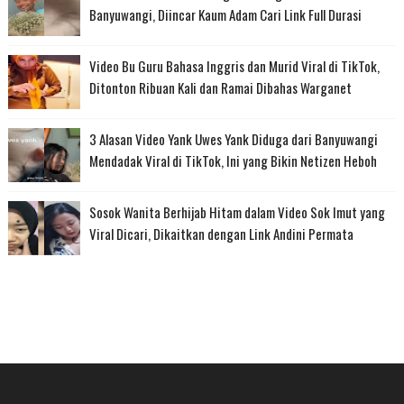
Banyuwangi, Diincar Kaum Adam Cari Link Full Durasi
Video Bu Guru Bahasa Inggris dan Murid Viral di TikTok,
Ditonton Ribuan Kali dan Ramai Dibahas Warganet
3 Alasan Video Yank Uwes Yank Diduga dari Banyuwangi
Mendadak Viral di TikTok, Ini yang Bikin Netizen Heboh
Sosok Wanita Berhijab Hitam dalam Video Sok Imut yang
Viral Dicari, Dikaitkan dengan Link Andini Permata