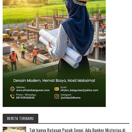
BERITA TERBARU
Tak hanya Ratusan Pucuk Senpi, Ada Bunker Misterius di