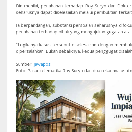
Din menilai, penahanan terhadap Roy Suryo dan Dokter
seharusnya dapat diselesaikan melalui pembuktian terkait 
Ia berpandangan, substansi persoalan seharusnya difok
penahanan terhadap pihak yang mengajukan gugatan at
"Logikanya kasus tersebut diselesaikan dengan membuk
dipersalahkan. Bukan sebaliknya, kedua penggugat disala
Sumber:
jawapos
Foto: Pakar telematika Roy Suryo dan dua rekannya usai 