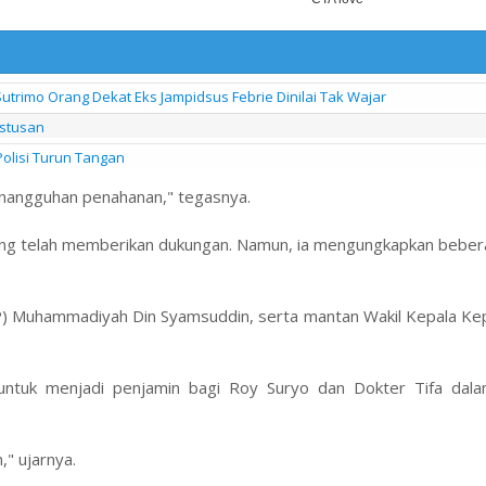
utrimo Orang Dekat Eks Jampidsus Febrie Dinilai Tak Wajar
ustusan
olisi Turun Tangan
nangguhan penahanan," tegasnya.
 yang telah memberikan dukungan. Namun, ia mengungkapkan bebe
Muhammadiyah Din Syamsuddin, serta mantan Wakil Kepala Kepo
untuk menjadi penjamin bagi Roy Suryo dan Dokter Tifa dal
" ujarnya.