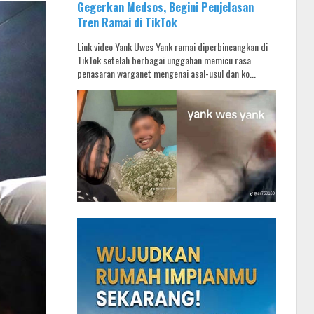
Gegerkan Medsos, Begini Penjelasan
Tren Ramai di TikTok
Link video Yank Uwes Yank ramai diperbincangkan di
TikTok setelah berbagai unggahan memicu rasa
penasaran warganet mengenai asal-usul dan ko...