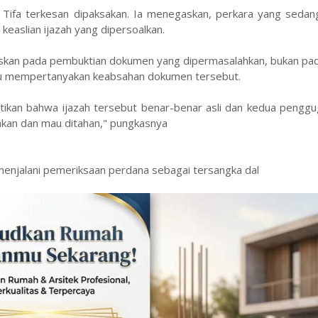
 Tifa terkesan dipaksakan. Ia menegaskan, perkara yang sedang
keaslian ijazah yang dipersoalkan.
uskan pada pembuktian dokumen yang dipermasalahkan, bukan pad
au mempertanyakan keabsahan dokumen tersebut.
tikan bahwa ijazah tersebut benar-benar asli dan kedua penggu
hkan dan mau ditahan," pungkasnya
menjalani pemeriksaan perdana sebagai tersangka dal