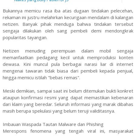
Bukannya memicu rasa iba atas dugaan tindakan pelecehan,
rekaman ini justru melahirkan kecurigaan mendalam di kalangan
netizen. Banyak pihak menduga bahwa tindakan tersebut
sengaja dilakukan oleh sang pembeli demi mendongkrak
popularitas tayangan.
Netizen menuding perempuan dalam mobil sengaja
memanfaatkan pedagang kecil untuk memproduksi konten
dewasa. Kini muncul pula berbagai narasi liar di internet
mengenai tawaran tidak biasa dari pembeli kepada penjual,
hingga memicu istilah "bebas remas".
Meski demikian, sampai saat ini belum ditemukan bukti konkret
ataupun konfirmasi resmi yang dapat memastikan kebenaran
dari klaim yang beredar. Seluruh informasi yang marak dibahas
masih berupa spekulasi yang belum teruji validitasnya.
Imbauan Waspada Tautan Malware dan Phishing
Merespons fenomena yang tengah viral ini, masyarakat