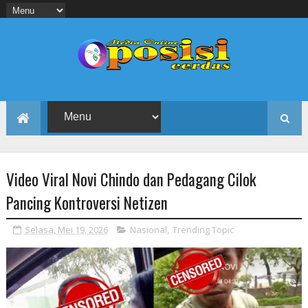
Video Viral Novi Chindo dan Pedagang Cilok
Pancing Kontroversi Netizen
Selasa, Mei 19, 2026
Nasional
,
Trending Topic