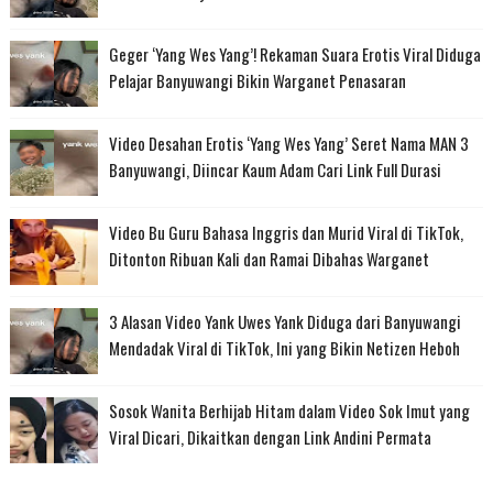
Geger ‘Yang Wes Yang’! Rekaman Suara Erotis Viral Diduga
Pelajar Banyuwangi Bikin Warganet Penasaran
Video Desahan Erotis ‘Yang Wes Yang’ Seret Nama MAN 3
Banyuwangi, Diincar Kaum Adam Cari Link Full Durasi
Video Bu Guru Bahasa Inggris dan Murid Viral di TikTok,
Ditonton Ribuan Kali dan Ramai Dibahas Warganet
3 Alasan Video Yank Uwes Yank Diduga dari Banyuwangi
Mendadak Viral di TikTok, Ini yang Bikin Netizen Heboh
Sosok Wanita Berhijab Hitam dalam Video Sok Imut yang
Viral Dicari, Dikaitkan dengan Link Andini Permata