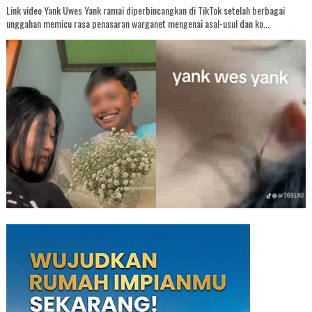
Link video Yank Uwes Yank ramai diperbincangkan di TikTok setelah berbagai
unggahan memicu rasa penasaran warganet mengenai asal-usul dan ko...