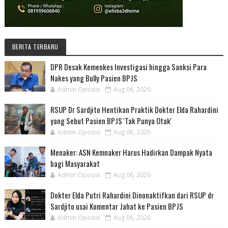
BERITA TERBARU
DPR Desak Kemenkes Investigasi hingga Sanksi Para
Nakes yang Bully Pasien BPJS
Admin Oposisi
Aug 06, 2026
RSUP Dr Sardjito Hentikan Praktik Dokter Elda Rahardini
yang Sebut Pasien BPJS 'Tak Punya Otak'
Admin Oposisi
Aug 06, 2026
Menaker: ASN Kemnaker Harus Hadirkan Dampak Nyata
bagi Masyarakat
Admin Oposisi
Aug 06, 2026
Dokter Elda Putri Rahardini Dinonaktifkan dari RSUP dr
Sardjito usai Komentar Jahat ke Pasien BPJS
Admin Oposisi
Aug 06, 2026