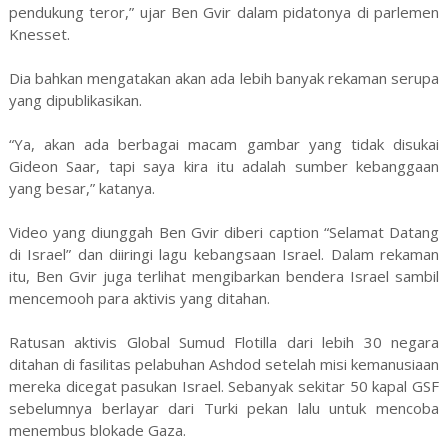
pendukung teror,” ujar Ben Gvir dalam pidatonya di parlemen
Knesset.
Dia bahkan mengatakan akan ada lebih banyak rekaman serupa
yang dipublikasikan.
“Ya, akan ada berbagai macam gambar yang tidak disukai
Gideon Saar, tapi saya kira itu adalah sumber kebanggaan
yang besar,” katanya.
Video yang diunggah Ben Gvir diberi caption “Selamat Datang
di Israel” dan diiringi lagu kebangsaan Israel. Dalam rekaman
itu, Ben Gvir juga terlihat mengibarkan bendera Israel sambil
mencemooh para aktivis yang ditahan.
Ratusan aktivis Global Sumud Flotilla dari lebih 30 negara
ditahan di fasilitas pelabuhan Ashdod setelah misi kemanusiaan
mereka dicegat pasukan Israel. Sebanyak sekitar 50 kapal GSF
sebelumnya berlayar dari Turki pekan lalu untuk mencoba
menembus blokade Gaza.