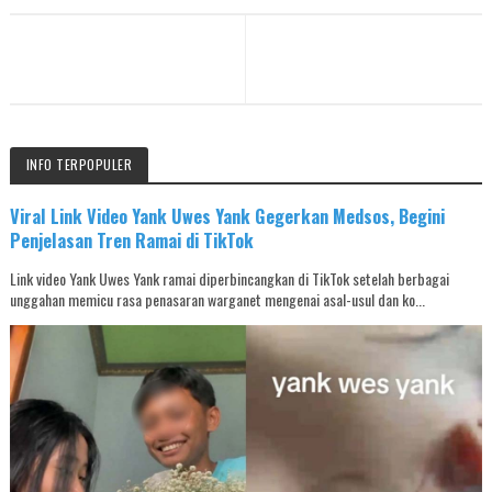
INFO TERPOPULER
Viral Link Video Yank Uwes Yank Gegerkan Medsos, Begini
Penjelasan Tren Ramai di TikTok
Link video Yank Uwes Yank ramai diperbincangkan di TikTok setelah berbagai
unggahan memicu rasa penasaran warganet mengenai asal-usul dan ko...