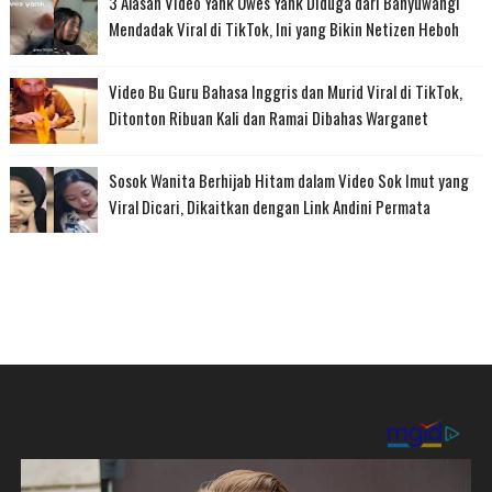
3 Alasan Video Yank Uwes Yank Diduga dari Banyuwangi
Mendadak Viral di TikTok, Ini yang Bikin Netizen Heboh
Video Bu Guru Bahasa Inggris dan Murid Viral di TikTok,
Ditonton Ribuan Kali dan Ramai Dibahas Warganet
Sosok Wanita Berhijab Hitam dalam Video Sok Imut yang
Viral Dicari, Dikaitkan dengan Link Andini Permata