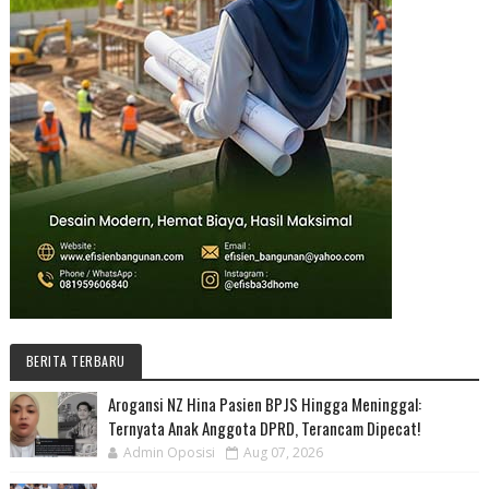
BERITA TERBARU
Arogansi NZ Hina Pasien BPJS Hingga Meninggal:
Ternyata Anak Anggota DPRD, Terancam Dipecat!
Admin Oposisi
Aug 07, 2026