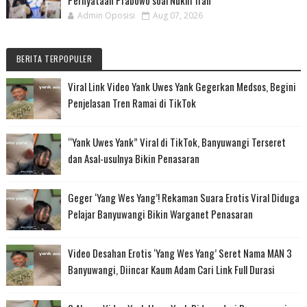
Admin Oposisi
Aug 07, 2026
BERITA TERPOPULER
Viral Link Video Yank Uwes Yank Gegerkan Medsos, Begini
Penjelasan Tren Ramai di TikTok
“Yank Uwes Yank” Viral di TikTok, Banyuwangi Terseret
dan Asal-usulnya Bikin Penasaran
Geger ‘Yang Wes Yang’! Rekaman Suara Erotis Viral Diduga
Pelajar Banyuwangi Bikin Warganet Penasaran
Video Desahan Erotis ‘Yang Wes Yang’ Seret Nama MAN 3
Banyuwangi, Diincar Kaum Adam Cari Link Full Durasi