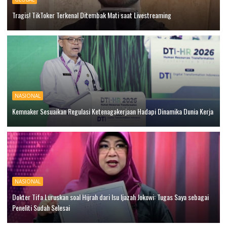
Tragis! TikToker Terkenal Ditembak Mati saat Livestreaming
NASIONAL
Kemnaker Sesuaikan Regulasi Ketenagakerjaan Hadapi Dinamika Dunia Kerja
NASIONAL
Dokter Tifa Luruskan soal Hijrah dari Isu Ijazah Jokowi: Tugas Saya sebagai
Peneliti Sudah Selesai