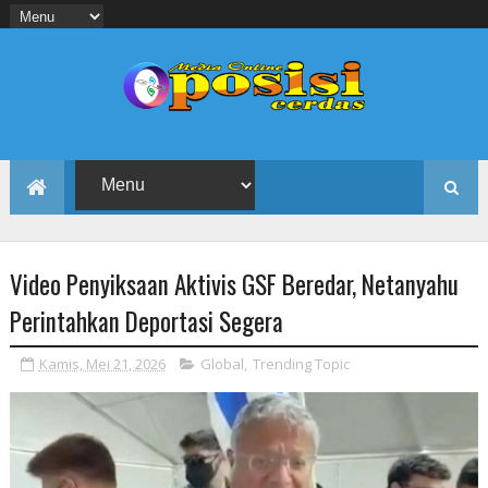
Video Penyiksaan Aktivis GSF Beredar, Netanyahu
Perintahkan Deportasi Segera
Kamis, Mei 21, 2026
Global
,
Trending Topic