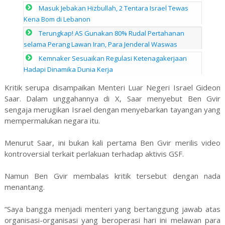
Masuk Jebakan Hizbullah, 2 Tentara Israel Tewas
Kena Bom di Lebanon
Terungkap! AS Gunakan 80% Rudal Pertahanan
selama Perang Lawan Iran, Para Jenderal Waswas
Kemnaker Sesuaikan Regulasi Ketenagakerjaan
Hadapi Dinamika Dunia Kerja
Kritik serupa disampaikan Menteri Luar Negeri Israel Gideon
Saar. Dalam unggahannya di X, Saar menyebut Ben Gvir
sengaja merugikan Israel dengan menyebarkan tayangan yang
mempermalukan negara itu.
Menurut Saar, ini bukan kali pertama Ben Gvir merilis video
kontroversial terkait perlakuan terhadap aktivis GSF.
Namun Ben Gvir membalas kritik tersebut dengan nada
menantang.
“Saya bangga menjadi menteri yang bertanggung jawab atas
organisasi-organisasi yang beroperasi hari ini melawan para