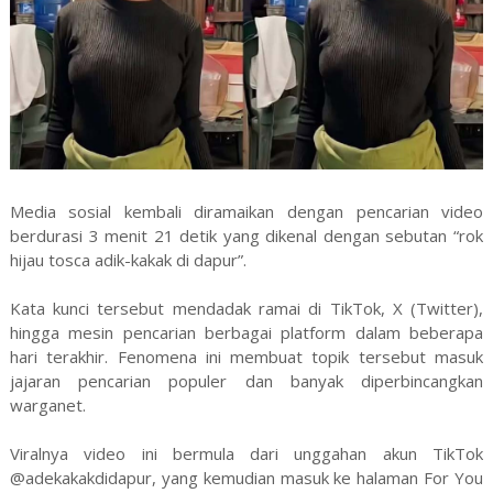
Media sosial kembali diramaikan dengan pencarian video
berdurasi 3 menit 21 detik yang dikenal dengan sebutan “rok
hijau tosca adik-kakak di dapur”.
Kata kunci tersebut mendadak ramai di TikTok, X (Twitter),
hingga mesin pencarian berbagai platform dalam beberapa
hari terakhir. Fenomena ini membuat topik tersebut masuk
jajaran pencarian populer dan banyak diperbincangkan
warganet.
Viralnya video ini bermula dari unggahan akun TikTok
@adekakakdidapur, yang kemudian masuk ke halaman For You