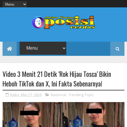
Video 3 Menit 21 Detik ‘Rok Hijau Tosca’ Bikin
Heboh TikTok dan X, Ini Fakta Sebenarnya!
Rabu, Mei 27, 2026
Nasional
,
Trending Topic