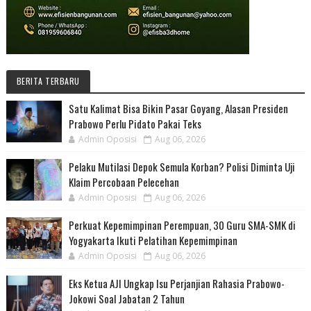
BERITA TERBARU
Satu Kalimat Bisa Bikin Pasar Goyang, Alasan Presiden
Prabowo Perlu Pidato Pakai Teks
Admin Oposisi
Aug 06, 2026
Pelaku Mutilasi Depok Semula Korban? Polisi Diminta Uji
Klaim Percobaan Pelecehan
Admin Oposisi
Aug 06, 2026
Perkuat Kepemimpinan Perempuan, 30 Guru SMA-SMK di
Yogyakarta Ikuti Pelatihan Kepemimpinan
Admin Oposisi
Aug 06, 2026
Eks Ketua AJI Ungkap Isu Perjanjian Rahasia Prabowo-
Jokowi Soal Jabatan 2 Tahun