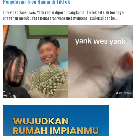
Penjelasan Tren Ramai di TikTok
Link video Yank Uwes Yank ramai diperbincangkan di TikTok setelah berbagai
unggahan memicu rasa penasaran warganet mengenai asal-usul dan ko...