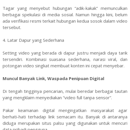
Tagar yang menyebut hubungan “adik-kakak” memunculkan
berbagai spekulasi di media sosial. Namun hingga kini, belum
ada verifikasi resmi terkait hubungan kedua sosok dalam video
tersebut.
4. Latar Dapur yang Sederhana
Setting video yang berada di dapur justru menjadi daya tarik
tersendiri. Kombinasi suasana sederhana, narasi viral, dan
potongan video singkat membuat konten ini cepat menyebar.
Muncul Banyak Link, Waspada Penipuan Digital
Di tengah tingginya pencarian, mulai beredar berbagai tautan
yang mengklaim menyediakan “video full tanpa sensor”.
Pakar keamanan digital mengingatkan masyarakat agar
berhati-hati terhadap link semacam itu. Banyak di antaranya
diduga merupakan situs palsu yang digunakan untuk mencuri
data pribadi pengguna.