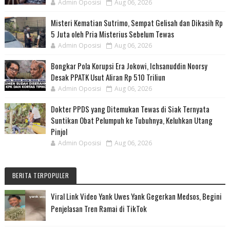
Admin Oposisi
Aug 06, 2026
Misteri Kematian Sutrimo, Sempat Gelisah dan Dikasih Rp
5 Juta oleh Pria Misterius Sebelum Tewas
Admin Oposisi
Aug 06, 2026
Bongkar Pola Korupsi Era Jokowi, Ichsanuddin Noorsy
Desak PPATK Usut Aliran Rp 510 Triliun
Admin Oposisi
Aug 06, 2026
Dokter PPDS yang Ditemukan Tewas di Siak Ternyata
Suntikan Obat Pelumpuh ke Tubuhnya, Keluhkan Utang
Pinjol
Admin Oposisi
Aug 06, 2026
BERITA TERPOPULER
Viral Link Video Yank Uwes Yank Gegerkan Medsos, Begini
Penjelasan Tren Ramai di TikTok