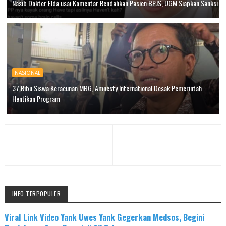
Nasib Dokter Elda usai Komentar Rendahkan Pasien BPJS, UGM Siapkan Sanksi
NASIONAL
37 Ribu Siswa Keracunan MBG, Amnesty International Desak Pemerintah
Hentikan Program
INFO TERPOPULER
Viral Link Video Yank Uwes Yank Gegerkan Medsos, Begini