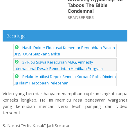
Baca Juga
Nasib Dokter Elda usai Komentar Rendahkan Pasien
BPJS, UGM Siapkan Sanksi
37 Ribu Siswa Keracunan MBG, Amnesty
International Desak Pemerintah Hentikan Program
Pelaku Mutilasi Depok Semula Korban? Polisi Diminta
Uji Klaim Percobaan Pelecehan
Video yang beredar hanya menampilkan cuplikan singkat tanpa
konteks lengkap. Hal ini memicu rasa penasaran warganet
yang kemudian mencari versi lebih panjang dari video
tersebut.
3. Narasi “Adik-Kakak” Jadi Sorotan