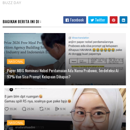
Facebook
Twitter
BAGIKAN BERITA INI DI :
NASIONAL
Paper MBG Nominasi Nobel Perdamaian Ada Nama Prabowo, Terdeteksi AI
93% dan Sisa Prompt Kelupaan Dihapus?
NASIONAL