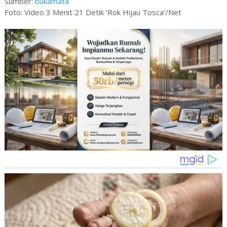
Sumber:
bukamata
Foto: Video 3 Menit 21 Detik ‘Rok Hijau Tosca’/Net