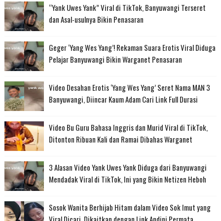
“Yank Uwes Yank” Viral di TikTok, Banyuwangi Terseret
dan Asal-usulnya Bikin Penasaran
Geger ‘Yang Wes Yang’! Rekaman Suara Erotis Viral Diduga
Pelajar Banyuwangi Bikin Warganet Penasaran
Video Desahan Erotis ‘Yang Wes Yang’ Seret Nama MAN 3
Banyuwangi, Diincar Kaum Adam Cari Link Full Durasi
Video Bu Guru Bahasa Inggris dan Murid Viral di TikTok,
Ditonton Ribuan Kali dan Ramai Dibahas Warganet
3 Alasan Video Yank Uwes Yank Diduga dari Banyuwangi
Mendadak Viral di TikTok, Ini yang Bikin Netizen Heboh
Sosok Wanita Berhijab Hitam dalam Video Sok Imut yang
Viral Dicari, Dikaitkan dengan Link Andini Permata