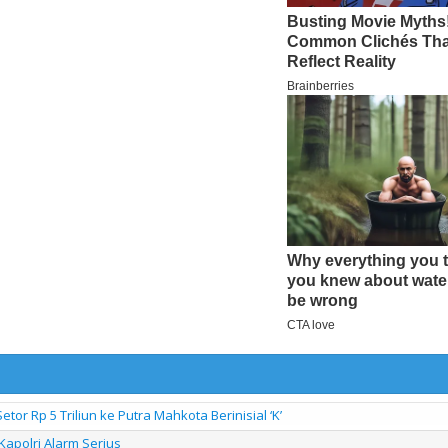
or Rp 5 Triliun ke Putra Mahkota Berinisial ‘K’
apolri Alarm Serius