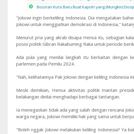
Bocoran Kursi Baru Buat Kapolri yang (Mungkin) Dico
"Jokowi ingin berkeliling Indonesia. Dia mengatakan bah
Jokowi untuk menggiatkan demokrasi di Indonesia," katan
Menurut pria yang akrab disapa Hensa itu, sebagian k
posisi politik Gibran Rakabuming Raka untuk periode be
Ada pula yang menilai langkah itu berkaitan dengan 
parlemen pada Pemilu 2024.
"Nah, kelihatannya Pak Jokowi dengan keliling Indonesia
Meski demikian, Hensa aktivitas politik mantan presi
belakangan dinilai menghadapi berbagai tantangan.
Ia menegaskan tidak ada yang salah dengan rencana Jokow
warga negara, Jokowi memiliki hak yang sama untuk berpart
"Boleh nggak Jokowi melakukan keliling Indonesia? Ya b