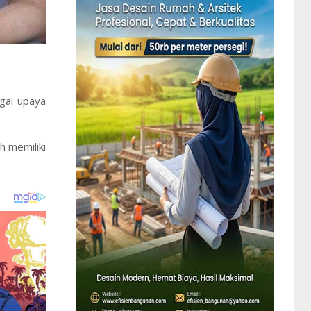
gai upaya
h memiliki