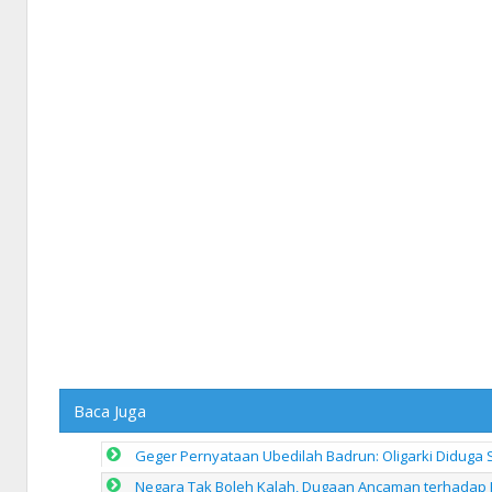
Baca Juga
Geger Pernyataan Ubedilah Badrun: Oligarki Diduga Set
Negara Tak Boleh Kalah, Dugaan Ancaman terhadap K