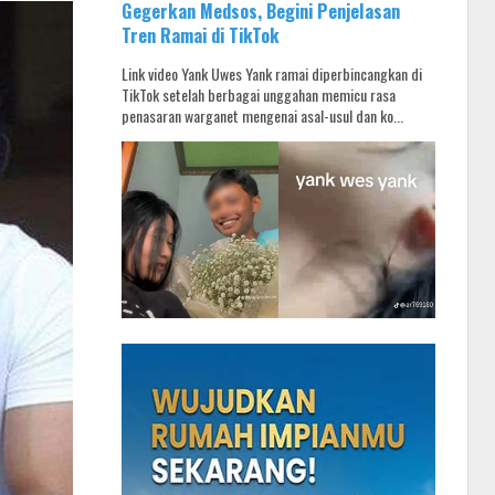
Gegerkan Medsos, Begini Penjelasan
Tren Ramai di TikTok
Link video Yank Uwes Yank ramai diperbincangkan di
TikTok setelah berbagai unggahan memicu rasa
penasaran warganet mengenai asal-usul dan ko...