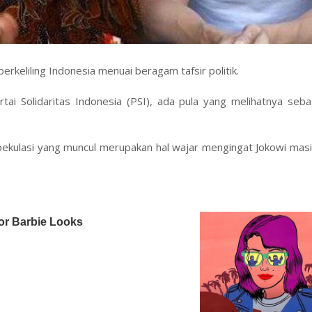
rkeliling Indonesia menuai beragam tafsir politik.
ai Solidaritas Indonesia (PSI), ada pula yang melihatnya seba
 spekulasi yang muncul merupakan hal wajar mengingat Jokowi masi