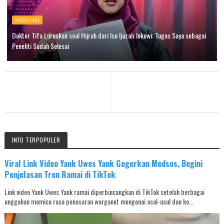
NASIONAL
Dokter Tifa Luruskan soal Hijrah dari Isu Ijazah Jokowi: Tugas Saya sebagai
Peneliti Sudah Selesai
INFO TERPOPULER
Viral Link Video Yank Uwes Yank Gegerkan Medsos, Begini
Penjelasan Tren Ramai di TikTok
Link video Yank Uwes Yank ramai diperbincangkan di TikTok setelah berbagai
unggahan memicu rasa penasaran warganet mengenai asal-usul dan ko...