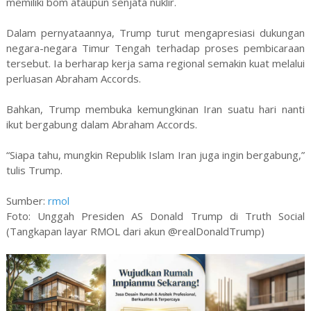
memiliki bom ataupun senjata nuklir.
Dalam pernyataannya, Trump turut mengapresiasi dukungan
negara-negara Timur Tengah terhadap proses pembicaraan
tersebut. Ia berharap kerja sama regional semakin kuat melalui
perluasan Abraham Accords.
Bahkan, Trump membuka kemungkinan Iran suatu hari nanti
ikut bergabung dalam Abraham Accords.
“Siapa tahu, mungkin Republik Islam Iran juga ingin bergabung,”
tulis Trump.
Sumber:
rmol
Foto: Unggah Presiden AS Donald Trump di Truth Social
(Tangkapan layar RMOL dari akun @realDonaldTrump)