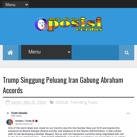
Trump Singgung Peluang Iran Gabung Abraham
Accords
Senin, Mei 25, 2026
Global
,
Trending Topic