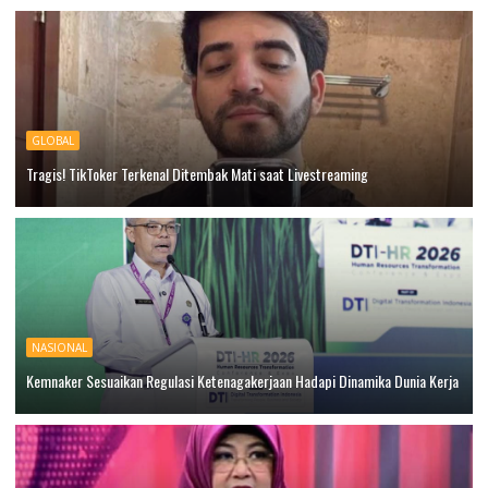
GLOBAL
Tragis! TikToker Terkenal Ditembak Mati saat Livestreaming
NASIONAL
Kemnaker Sesuaikan Regulasi Ketenagakerjaan Hadapi Dinamika Dunia Kerja