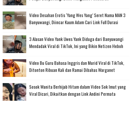
Video Desahan Erotis ‘Yang Wes Yang’ Seret Nama MAN 3
Banyuwangi, Diincar Kaum Adam Cari Link Full Durasi
3 Alasan Video Yank Uwes Yank Diduga dari Banyuwangi
Mendadak Viral di TikTok, Ini yang Bikin Netizen Heboh
Video Bu Guru Bahasa Inggris dan Murid Viral di TikTok,
Ditonton Ribuan Kali dan Ramai Dibahas Warganet
Sosok Wanita Berhijab Hitam dalam Video Sok Imut yang
Viral Dicari, Dikaitkan dengan Link Andini Permata