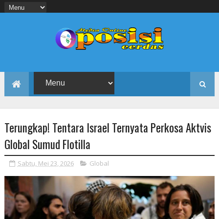
Terungkap! Tentara Israel Ternyata Perkosa Aktvis
Global Sumud Flotilla
Sabtu, Mei 23, 2026
Global