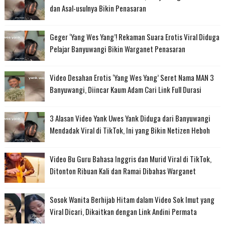
dan Asal-usulnya Bikin Penasaran
Geger ‘Yang Wes Yang’! Rekaman Suara Erotis Viral Diduga
Pelajar Banyuwangi Bikin Warganet Penasaran
Video Desahan Erotis ‘Yang Wes Yang’ Seret Nama MAN 3
Banyuwangi, Diincar Kaum Adam Cari Link Full Durasi
3 Alasan Video Yank Uwes Yank Diduga dari Banyuwangi
Mendadak Viral di TikTok, Ini yang Bikin Netizen Heboh
Video Bu Guru Bahasa Inggris dan Murid Viral di TikTok,
Ditonton Ribuan Kali dan Ramai Dibahas Warganet
Sosok Wanita Berhijab Hitam dalam Video Sok Imut yang
Viral Dicari, Dikaitkan dengan Link Andini Permata