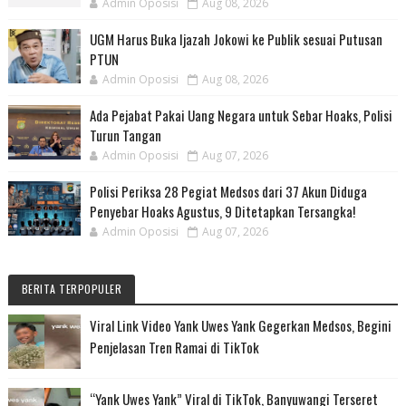
Admin Oposisi
Aug 08, 2026
UGM Harus Buka Ijazah Jokowi ke Publik sesuai Putusan
PTUN
Admin Oposisi
Aug 08, 2026
Ada Pejabat Pakai Uang Negara untuk Sebar Hoaks, Polisi
Turun Tangan
Admin Oposisi
Aug 07, 2026
Polisi Periksa 28 Pegiat Medsos dari 37 Akun Diduga
Penyebar Hoaks Agustus, 9 Ditetapkan Tersangka!
Admin Oposisi
Aug 07, 2026
BERITA TERPOPULER
Viral Link Video Yank Uwes Yank Gegerkan Medsos, Begini
Penjelasan Tren Ramai di TikTok
“Yank Uwes Yank” Viral di TikTok, Banyuwangi Terseret