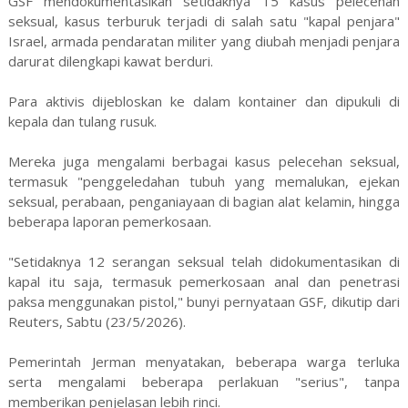
GSF mendokumentasikan setidaknya 15 kasus pelecehan
seksual, kasus terburuk terjadi di salah satu "kapal penjara"
Israel, armada pendaratan militer yang diubah menjadi penjara
darurat dilengkapi kawat berduri.
Para aktivis dijebloskan ke dalam kontainer dan dipukuli di
kepala dan tulang rusuk.
Mereka juga mengalami berbagai kasus pelecehan seksual,
termasuk "penggeledahan tubuh yang memalukan, ejekan
seksual, perabaan, penganiayaan di bagian alat kelamin, hingga
beberapa laporan pemerkosaan.
"Setidaknya 12 serangan seksual telah didokumentasikan di
kapal itu saja, termasuk pemerkosaan anal dan penetrasi
paksa menggunakan pistol," bunyi pernyataan GSF, dikutip dari
Reuters, Sabtu (23/5/2026).
Pemerintah Jerman menyatakan, beberapa warga terluka
serta mengalami beberapa perlakuan "serius", tanpa
memberikan penjelasan lebih rinci.