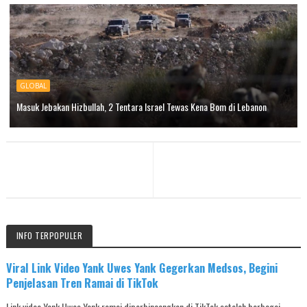
GLOBAL
Masuk Jebakan Hizbullah, 2 Tentara Israel Tewas Kena Bom di Lebanon
INFO TERPOPULER
Viral Link Video Yank Uwes Yank Gegerkan Medsos, Begini
Penjelasan Tren Ramai di TikTok
Link video Yank Uwes Yank ramai diperbincangkan di TikTok setelah berbagai