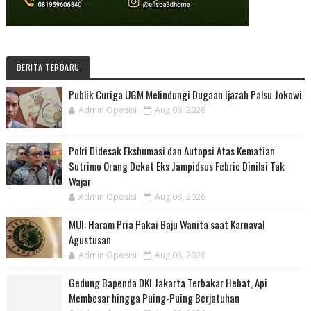
BERITA TERBARU
Publik Curiga UGM Melindungi Dugaan Ijazah Palsu Jokowi
Admin Oposisi
Aug 08, 2026
Polri Didesak Ekshumasi dan Autopsi Atas Kematian
Sutrimo Orang Dekat Eks Jampidsus Febrie Dinilai Tak
Wajar
Admin Oposisi
Aug 08, 2026
MUI: Haram Pria Pakai Baju Wanita saat Karnaval
Agustusan
Admin Oposisi
Aug 08, 2026
Gedung Bapenda DKI Jakarta Terbakar Hebat, Api
Membesar hingga Puing-Puing Berjatuhan