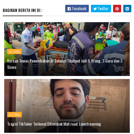
Facebook
Twitter
BAGIKAN BERITA INI DI :
GLOBAL
Korban Tewas Penembakan di Sekolah Thailand Jadi 6 Orang, 3 Guru dan 3
Siswa
GLOBAL
Tragis! TikToker Terkenal Ditembak Mati saat Livestreaming