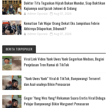
Dokter Tifa Tegaskan Hijrah Bukan Mundur, Siap Buktikan
Kajiannya soal Ijazah Jokowi di Sidang
Admin Oposisi
Aug 07, 2026
Kematian Tak Wajar Orang Dekat Eks Jampidsus Febrie
Akhirnya Dilaporkan, Dibunuh?
Admin Oposisi
Aug 07, 2026
BERITA TERPOPULER
Viral Link Video Yank Uwes Yank Gegerkan Medsos, Begini
Penjelasan Tren Ramai di TikTok
“Yank Uwes Yank” Viral di TikTok, Banyuwangi Terseret
dan Asal-usulnya Bikin Penasaran
Geger ‘Yang Wes Yang’! Rekaman Suara Erotis Viral Diduga
Pelajar Banyuwangi Bikin Warganet Penasaran