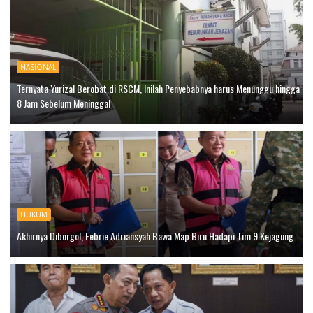
NASIONAL
Ternyata Yurizal Berobat di RSCM, Inilah Penyebabnya harus Menunggu hingga
8 Jam Sebelum Meninggal
HUKUM
Akhirnya Diborgol, Febrie Adriansyah Bawa Map Biru Hadapi Tim 9 Kejagung