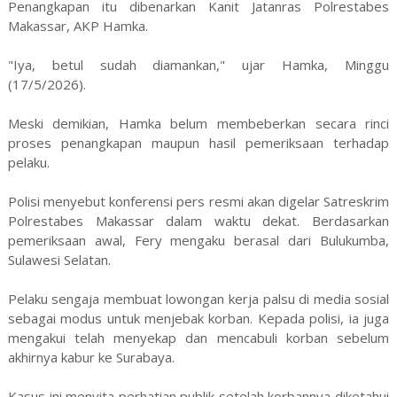
Penangkapan itu dibenarkan Kanit Jatanras Polrestabes
Makassar, AKP Hamka.
"Iya, betul sudah diamankan," ujar Hamka, Minggu
(17/5/2026).
Meski demikian, Hamka belum membeberkan secara rinci
proses penangkapan maupun hasil pemeriksaan terhadap
pelaku.
Polisi menyebut konferensi pers resmi akan digelar Satreskrim
Polrestabes Makassar dalam waktu dekat. Berdasarkan
pemeriksaan awal, Fery mengaku berasal dari Bulukumba,
Sulawesi Selatan.
Pelaku sengaja membuat lowongan kerja palsu di media sosial
sebagai modus untuk menjebak korban. Kepada polisi, ia juga
mengakui telah menyekap dan mencabuli korban sebelum
akhirnya kabur ke Surabaya.
Kasus ini menyita perhatian publik setelah korbannya diketahui