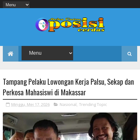
Tampang Pelaku Lowongan Kerja Palsu, Sekap dan
Perkosa Mahasiswi di Makassar
Minggu, Mei 17, 2026
Nasional
,
Trending Topic