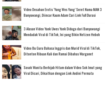
Video Desahan Erotis ‘Yang Wes Yang’ Seret Nama MAN 3
Banyuwangi, Diincar Kaum Adam Cari Link Full Durasi
3 Alasan Video Yank Uwes Yank Diduga dari Banyuwangi
Mendadak Viral di TikTok, Ini yang Bikin Netizen Heboh
Video Bu Guru Bahasa Inggris dan Murid Viral di TikTok,
Ditonton Ribuan Kali dan Ramai Dibahas Warganet
Sosok Wanita Berhijab Hitam dalam Video Sok Imut yang
Viral Dicari, Dikaitkan dengan Link Andini Permata