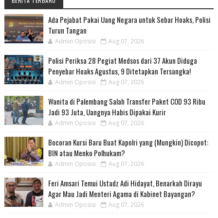
BERITA TERBARU
Ada Pejabat Pakai Uang Negara untuk Sebar Hoaks, Polisi
Turun Tangan
Admin Oposisi
Aug 07, 2026
Polisi Periksa 28 Pegiat Medsos dari 37 Akun Diduga
Penyebar Hoaks Agustus, 9 Ditetapkan Tersangka!
Admin Oposisi
Aug 07, 2026
Wanita di Palembang Salah Transfer Paket COD 93 Ribu
Jadi 93 Juta, Uangnya Habis Dipakai Kurir
Admin Oposisi
Aug 07, 2026
Bocoran Kursi Baru Buat Kapolri yang (Mungkin) Dicopot:
BIN atau Menko Polhukam?
Admin Oposisi
Aug 07, 2026
Feri Amsari Temui Ustadz Adi Hidayat, Benarkah Dirayu
Agar Mau Jadi Menteri Agama di Kabinet Bayangan?
Admin Oposisi
Aug 07, 2026