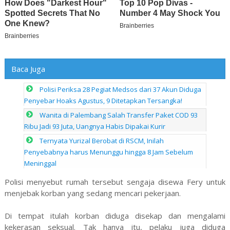
Baca Juga
Polisi Periksa 28 Pegiat Medsos dari 37 Akun Diduga
Penyebar Hoaks Agustus, 9 Ditetapkan Tersangka!
Wanita di Palembang Salah Transfer Paket COD 93
Ribu Jadi 93 Juta, Uangnya Habis Dipakai Kurir
Ternyata Yurizal Berobat di RSCM, Inilah
Penyebabnya harus Menunggu hingga 8 Jam Sebelum
Meninggal
Polisi menyebut rumah tersebut sengaja disewa Fery untuk
menjebak korban yang sedang mencari pekerjaan.
Di tempat itulah korban diduga disekap dan mengalami
kekerasan seksual. Tak hanya itu, pelaku juga diduga