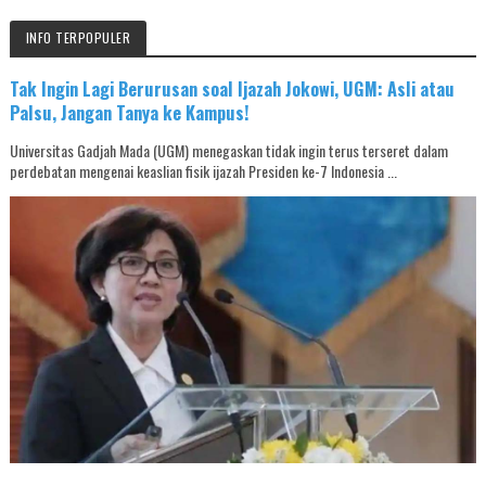
INFO TERPOPULER
Tak Ingin Lagi Berurusan soal Ijazah Jokowi, UGM: Asli atau
Palsu, Jangan Tanya ke Kampus!
Universitas Gadjah Mada (UGM) menegaskan tidak ingin terus terseret dalam
perdebatan mengenai keaslian fisik ijazah Presiden ke-7 Indonesia ...