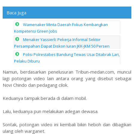
Baca Juga
Wamenaker Minta Daerah Fokus Kembangkan
Kompetensi Green Jobs
Menaker Yassierli: Pekerja Informal Sektor
Persampahan Dapat Diskon Iuran JKK-JKM 50 Persen
Polisi Polrestabes Bandung Tewas Usai Ditabrak Lari,
Pelaku Diburu
Namun, berdasarkan penelusuran Tribun-medan.com, muncul
lagi potongan video lain antara orang yang disebut sebagai
Novi Chindo dan pedagang cilok.
Keduanya tampak berada di dalam mobil.
Lalu, keduanya pun melakukan adegan dewasa.
Sontak, potongan video ini kembali bikin heboh dan dibagikan
ulang oleh warganet.