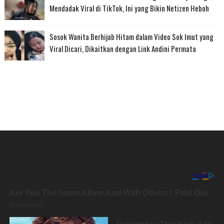
Mendadak Viral di TikTok, Ini yang Bikin Netizen Heboh
Sosok Wanita Berhijab Hitam dalam Video Sok Imut yang
Viral Dicari, Dikaitkan dengan Link Andini Permata