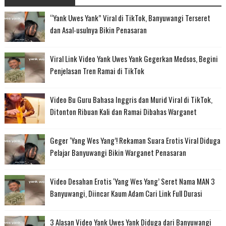
“Yank Uwes Yank” Viral di TikTok, Banyuwangi Terseret
dan Asal-usulnya Bikin Penasaran
Viral Link Video Yank Uwes Yank Gegerkan Medsos, Begini
Penjelasan Tren Ramai di TikTok
Video Bu Guru Bahasa Inggris dan Murid Viral di TikTok,
Ditonton Ribuan Kali dan Ramai Dibahas Warganet
Geger ‘Yang Wes Yang’! Rekaman Suara Erotis Viral Diduga
Pelajar Banyuwangi Bikin Warganet Penasaran
Video Desahan Erotis ‘Yang Wes Yang’ Seret Nama MAN 3
Banyuwangi, Diincar Kaum Adam Cari Link Full Durasi
3 Alasan Video Yank Uwes Yank Diduga dari Banyuwangi