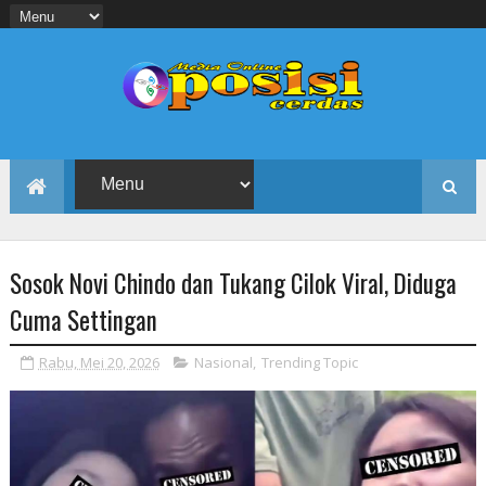
Sosok Novi Chindo dan Tukang Cilok Viral, Diduga
Cuma Settingan
Rabu, Mei 20, 2026
Nasional
,
Trending Topic