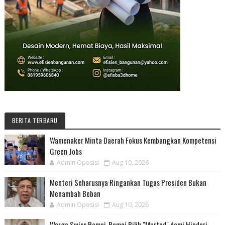
BERITA TERBARU
Wamenaker Minta Daerah Fokus Kembangkan Kompetensi
Green Jobs
Admin Oposisi
Aug 10, 2026
Menteri Seharusnya Ringankan Tugas Presiden Bukan
Menambah Beban
Admin Oposisi
Aug 10, 2026
Warga Swiss Ramai-Ramai Pilih "Murtad" demi Hindari