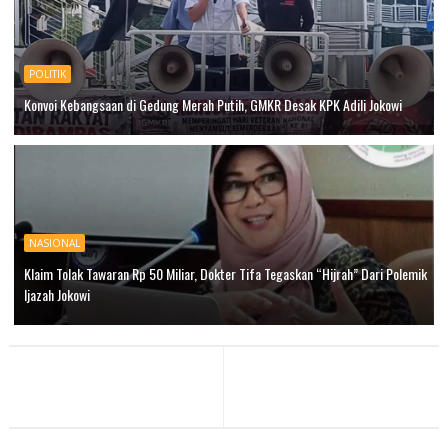
POLITIK
Konvoi Kebangsaan di Gedung Merah Putih, GMKR Desak KPK Adili Jokowi
NASIONAL
Klaim Tolak Tawaran Rp 50 Miliar, Dokter Tifa Tegaskan “Hijrah” Dari Polemik
Ijazah Jokowi