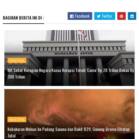
Facebook
Twitter
BAGIKAN BERITA INI DI :
NASIONAL
MA Sebut Kerugian Negara Kasus Korupsi Timah 'Cuma' Rp 28 Triliun Bukan Rp
300 Triliun
NASIONAL
Kebakaran Meluas ke Padang Savana dan Bukit B29, Gunung Bromo Ditutup
Total