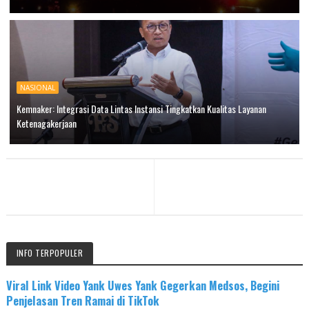
NASIONAL
Kemnaker: Integrasi Data Lintas Instansi Tingkatkan Kualitas Layanan
Ketenagakerjaan
INFO TERPOPULER
Viral Link Video Yank Uwes Yank Gegerkan Medsos, Begini
Penjelasan Tren Ramai di TikTok