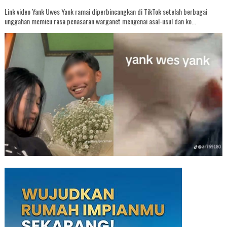
Link video Yank Uwes Yank ramai diperbincangkan di TikTok setelah berbagai
unggahan memicu rasa penasaran warganet mengenai asal-usul dan ko...