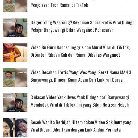
Penjelasan Tren Ramai di TikTok
Geger ‘Yang Wes Yang’! Rekaman Suara Erotis Viral Diduga
Pelajar Banyuwangi Bikin Warganet Penasaran
Video Bu Guru Bahasa Inggris dan Murid Viral di TikTok,
Ditonton Ribuan Kali dan Ramai Dibahas Warganet
Video Desahan Erotis ‘Yang Wes Yang’ Seret Nama MAN 3
Banyuwangi, Diincar Kaum Adam Cari Link Full Durasi
3 Alasan Video Yank Uwes Yank Diduga dari Banyuwangi
Mendadak Viral di TikTok, Ini yang Bikin Netizen Heboh
Sosok Wanita Berhijab Hitam dalam Video Sok Imut yang
Viral Dicari, Dikaitkan dengan Link Andini Permata