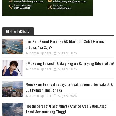
BERITA TERBARU
Iran Beri Syarat Berat ke AS Jika Ingin Selat Hormuz
Dibuka, Apa Saja?
Admin Oposisi
Aug 09, 2026
PM Jepang Takaichi: Cukup Negara Kami yang Dibom Atom!
Admin Oposisi
Aug 09, 2026
Mencekam! Festival Budaya Lembah Baliem Ditembaki OTK,
Dua Pengunjung Terluka
Admin Oposisi
Aug 09, 2026
Houthi Serang Kilang Minyak Aramco Arab Saudi, Asap
Tebal Membumbung Tinggi