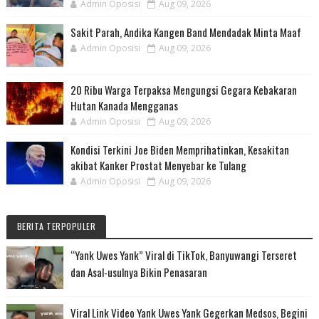
Admin Oposisi
Aug 09, 2026
Sakit Parah, Andika Kangen Band Mendadak Minta Maaf
Admin Oposisi
Aug 09, 2026
20 Ribu Warga Terpaksa Mengungsi Gegara Kebakaran
Hutan Kanada Mengganas
Admin Oposisi
Aug 09, 2026
Kondisi Terkini Joe Biden Memprihatinkan, Kesakitan
akibat Kanker Prostat Menyebar ke Tulang
Admin Oposisi
Aug 09, 2026
BERITA TERPOPULER
“Yank Uwes Yank” Viral di TikTok, Banyuwangi Terseret
dan Asal-usulnya Bikin Penasaran
Viral Link Video Yank Uwes Yank Gegerkan Medsos, Begini