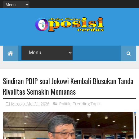
Sindiran PDIP soal Jokowi Kembali Blusukan Tanda
Rivalitas Semakin Memanas
Minggu, Mei 31, 2026
Politik
,
Trending Topic