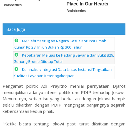
Baca Juga
MA Sebut Kerugian Negara Kasus Korupsi Timah
'Cuma' Rp 28 Triliun Bukan Rp 300 Triliun
Kebakaran Meluas ke Padang Savana dan Bukit B29,
Gunung Bromo Ditutup Total
Kemnaker: Integrasi Data Lintas Instansi Tingkatkan
Kualitas Layanan Ketenagakerjaan
Pengamat politik Adi Prayitno menilai pernyataan Djarot
menunjukkan adanya intensi politik dari PDIP terhadap Jokowi.
Menurutnya, setiap isu yang berkaitan dengan Jokowi hampir
selalu dikaitkan dengan PDIP mengingat panjangnya sejarah
kebersamaan kedua pihak.
"Ketika bicara tentang Jokowi pasti turut dikaitkan dengan