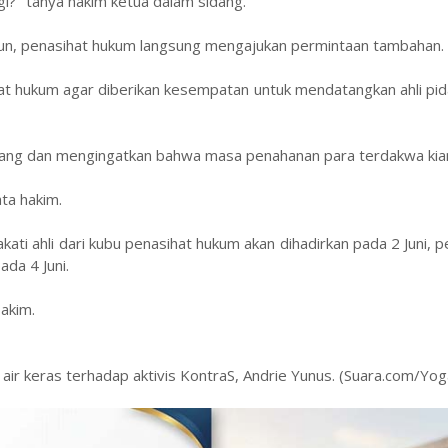
agi?" tanya hakim ketua dalam sidang.
un, penasihat hukum langsung mengajukan permintaan tambahan.
at hukum agar diberikan kesempatan untuk mendatangkan ahli pid
dang dan mengingatkan bahwa masa penahanan para terdakwa kian
ta hakim.
kati ahli dari kubu penasihat hukum akan dihadirkan pada 2 Juni,
da 4 Juni.
Hakim.
air keras terhadap aktivis KontraS, Andrie Yunus. (Suara.com/Yog