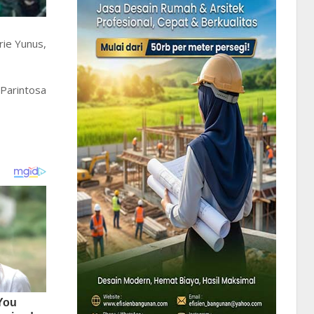
rie Yunus,
 Parintosa