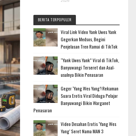
2026
BERITA TERPOPULER
Viral Link Video Yank Uwes Yank
Gegerkan Medsos, Begini
Penjelasan Tren Ramai di TikTok
“Yank Uwes Yank” Viral di TikTok,
Banyuwangi Terseret dan Asal-
usulnya Bikin Penasaran
Geger ‘Yang Wes Yang’! Rekaman
Suara Erotis Viral Diduga Pelajar
Banyuwangi Bikin Warganet
Penasaran
Video Desahan Erotis ‘Yang Wes
Yang’ Seret Nama MAN 3