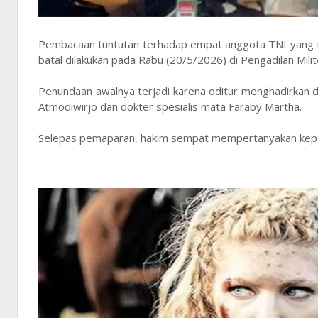
Pembacaan tuntutan terhadap empat anggota TNI yang ter
batal dilakukan pada Rabu (20/5/2026) di Pengadilan Milite
Penundaan awalnya terjadi karena oditur menghadirkan du
Atmodiwirjo dan dokter spesialis mata Faraby Martha.
Selepas pemaparan, hakim sempat mempertanyakan kepada