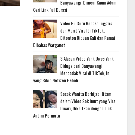
Banyuwangi, Diincar Kaum Adam
Cari Link Full Durasi
Video Bu Guru Bahasa Inggris
dan Murid Viral di TikTok,
Ditonton Ribuan Kali dan Ramai
Dibahas Warganet
3 Alasan Video Yank Uwes Yank
Diduga dari Banyuwangi
Mendadak Viral di TikTok, Ini
yang Bikin Netizen Heboh
Sosok Wanita Berhijab Hitam
dalam Video Sok Imut yang Viral
Dicari, Dikaitkan dengan Link
Andini Permata