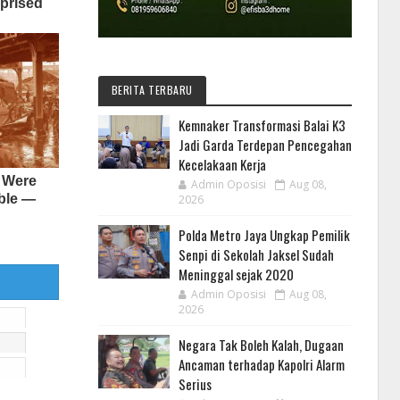
BERITA TERBARU
Kemnaker Transformasi Balai K3
Jadi Garda Terdepan Pencegahan
Kecelakaan Kerja
Admin Oposisi
Aug 08,
2026
Polda Metro Jaya Ungkap Pemilik
Senpi di Sekolah Jaksel Sudah
Meninggal sejak 2020
Admin Oposisi
Aug 08,
2026
Negara Tak Boleh Kalah, Dugaan
Ancaman terhadap Kapolri Alarm
Serius