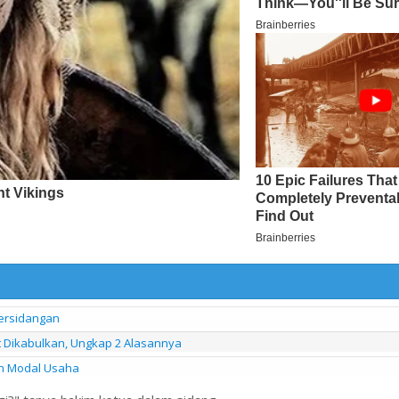
Persidangan
it Dikabulkan, Ungkap 2 Alasannya
n Modal Usaha