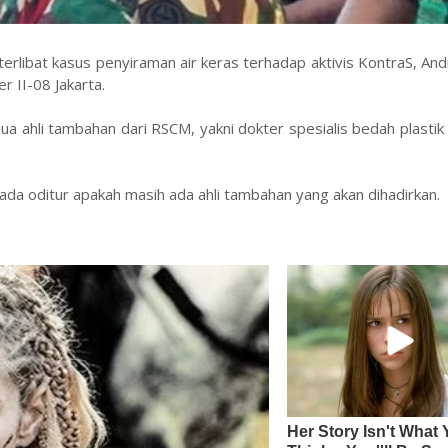
libat kasus penyiraman air keras terhadap aktivis KontraS, And
r II-08 Jakarta.
a ahli tambahan dari RSCM, yakni dokter spesialis bedah plastik
 oditur apakah masih ada ahli tambahan yang akan dihadirkan.