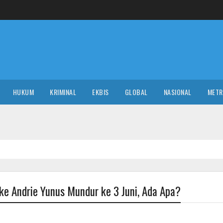
HUKUM
KRIMINAL
EKBIS
GLOBAL
NASIONAL
MET
ke Andrie Yunus Mundur ke 3 Juni, Ada Apa?