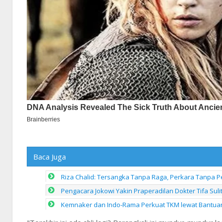
Baca Juga
Riza Chalid: Tersangka Tanpa Raga, Perkara Tanpa 
Pengacara Jokowi Yakin Praperadilan Dokter Tifa Sul
Kemnaker dan Indo-Rama Perkuat TKM lewat Bantua