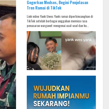
Gegerkan Medsos, Begini Penjelasan
Tren Ramai di TikTok
Link video Yank Uwes Yank ramai diperbincangkan di
TikTok setelah berbagai unggahan memicu rasa
penasaran warganet mengenai asal-usul dan ko...