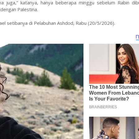
a juga,” katanya, hanya beberapa minggu sebelum Rabin dib
dengan Palestina.
srael setibanya di Pelabuhan Ashdod, Rabu (20/5/2026).