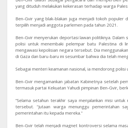
yang dituduh melakukan kekerasan terhadap warga Palest
Ben-Gvir yang blak-blakan juga menjadi tokoh populer d
terpilih menjadi anggota parlemen pada tahun 2021.
Ben-Gvir menyerukan deportasi lawan politiknya. Dalam
polisi untuk menembaki pelempar batu Palestina di l
mengawasi kepolisian negara tersebut. Dia menggunaka
di Gaza dan baru-baru ini sesumbar bahwa dia telah meng
Sebagai menteri keamanan nasional, ia mendorong polisi
Ben-Gvir mengamankan jabatan Kabinetnya setelah pem
termasuk partai Kekuatan Yahudi pimpinan Ben-Gvir, ber
“Selama setahun terakhir saya menjalankan misi untuk
tersebut. "Jutaan warga menunggu pemerintahan sa
pemerintahan itu kepada mereka."
Ben-Gvir telah menjadi magnet kontroversi selama mas