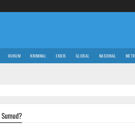
HUKUM
KRIMINAL
EKBIS
GLOBAL
NASIONAL
MET
al Sumud?