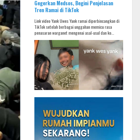
Gegerkan Medsos, Begini Penjelasan
Tren Ramai di TikTok
Link video Yank Uwes Yank ramai diperbincangkan di
TikTok setelah berbagai unggahan memicu rasa
penasaran warganet mengenai asal-usul dan ko...