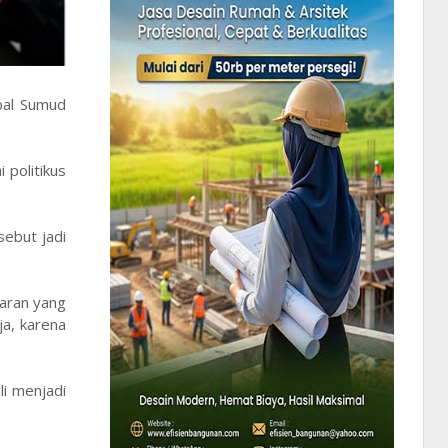
bal Sumud
 politikus
sebut jadi
garan yang
ja, karena
i menjadi