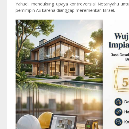
Yahudi, mendukung upaya kontroversial Netanyahu un
pemimpin AS karena dianggap meremehkan Israel.