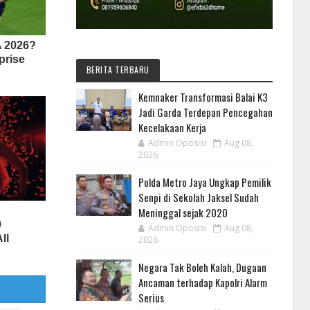
BERITA TERBARU
Kemnaker Transformasi Balai K3
Jadi Garda Terdepan Pencegahan
Kecelakaan Kerja
Admin Oposisi
Aug 08,
2026
Polda Metro Jaya Ungkap Pemilik
Senpi di Sekolah Jaksel Sudah
Meninggal sejak 2020
Admin Oposisi
Aug 08,
2026
Negara Tak Boleh Kalah, Dugaan
Ancaman terhadap Kapolri Alarm
Serius