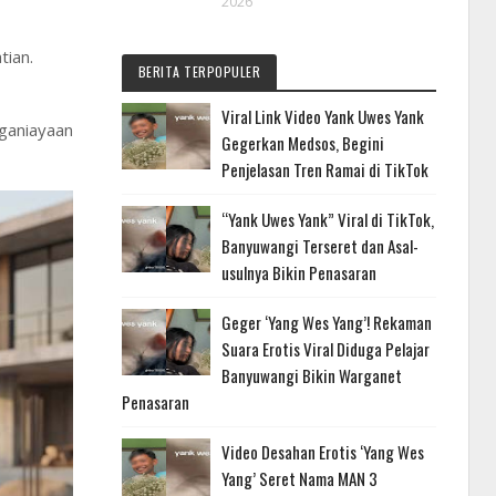
2026
tian.
BERITA TERPOPULER
Viral Link Video Yank Uwes Yank
ganiayaan
Gegerkan Medsos, Begini
Penjelasan Tren Ramai di TikTok
“Yank Uwes Yank” Viral di TikTok,
Banyuwangi Terseret dan Asal-
usulnya Bikin Penasaran
Geger ‘Yang Wes Yang’! Rekaman
Suara Erotis Viral Diduga Pelajar
Banyuwangi Bikin Warganet
Penasaran
Video Desahan Erotis ‘Yang Wes
Yang’ Seret Nama MAN 3