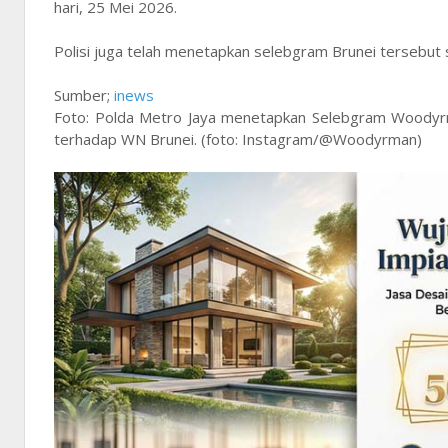
hari, 25 Mei 2026.
Polisi juga telah menetapkan selebgram Brunei tersebut
Sumber;
inews
Foto: Polda Metro Jaya menetapkan Selebgram Woodyrm
terhadap WN Brunei. (foto: Instagram/@Woodyrman)