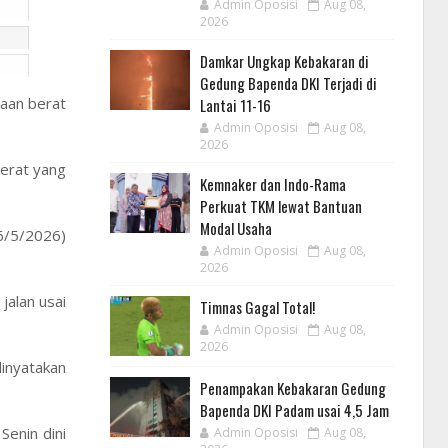
Admin Oposisi
Aug 08,
2026
Damkar Ungkap Kebakaran di
Gedung Bapenda DKI Terjadi di
yaan berat
Lantai 11-16
Admin Oposisi
Aug 08,
2026
erat yang
Kemnaker dan Indo-Rama
Perkuat TKM lewat Bantuan
Modal Usaha
(6/5/2026)
Admin Oposisi
Aug 08,
2026
jalan usai
Timnas Gagal Total!
Admin Oposisi
Aug 08,
2026
dinyatakan
Penampakan Kebakaran Gedung
Bapenda DKI Padam usai 4,5 Jam
enin dini
Admin Oposisi
Aug 08,