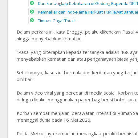
Damkar Ungkap Kebakaran di Gedung Bapenda DKI Ter
Kemnaker dan Indo-Rama Perkuat TKM lewat Bantua
Timnas Gagal Total!
Dalam perkara ini, kata Breggy, pelaku dikenakan Pasal 
hingga menyebabkan kematian.
“Pasal yang diterapkan kepada tersangka adalah 468 ay
menyebabkan kematian dan atau penganiayaan biasa yan
Sebelumnya, kasus ini bermula dari keributan yang terj
dini hari.
Dalam video viral yang beredar di media sosial, korban te
diduga dipukul menggunakan paper bag berisi botol kaca.
Korban sempat menjalani perawatan intensif di Rumah Sa
meninggal dunia pada 16 Mei 2026.
Polda Metro Jaya kemudian menangkap pelaku berinisial