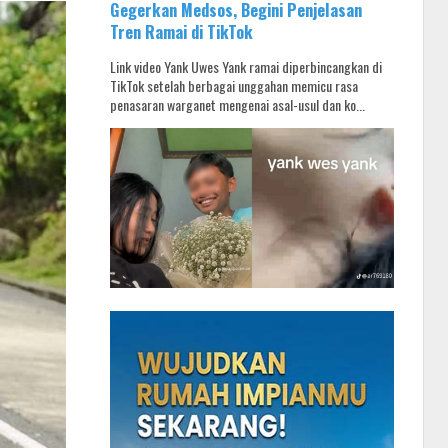
Gegerkan Medsos, Begini Penjelasan
Tren Ramai di TikTok
Link video Yank Uwes Yank ramai diperbincangkan di
TikTok setelah berbagai unggahan memicu rasa
penasaran warganet mengenai asal-usul dan ko...