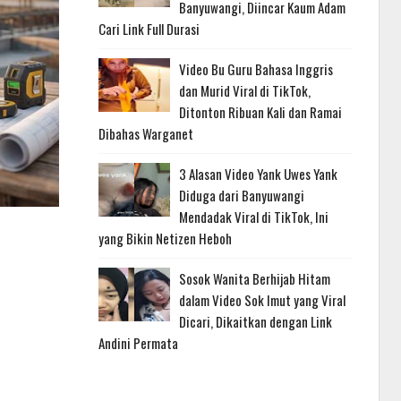
Banyuwangi, Diincar Kaum Adam
Cari Link Full Durasi
Video Bu Guru Bahasa Inggris
dan Murid Viral di TikTok,
Ditonton Ribuan Kali dan Ramai
Dibahas Warganet
3 Alasan Video Yank Uwes Yank
Diduga dari Banyuwangi
Mendadak Viral di TikTok, Ini
yang Bikin Netizen Heboh
Sosok Wanita Berhijab Hitam
dalam Video Sok Imut yang Viral
Dicari, Dikaitkan dengan Link
Andini Permata