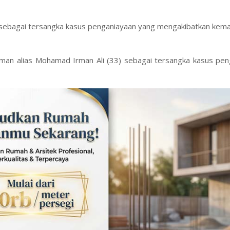
 sebagai tersangka kasus penganiayaan yang mengakibatkan kema
an alias Mohamad Irman Ali (33) sebagai tersangka kasus pen