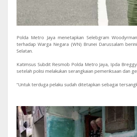
Polda Metro Jaya menetapkan Selebgram Woodyrman a
terhadap Warga Negara (WN) Brunei Darussalam berinis
Selatan.
Katimsus Subdit Resmob Polda Metro Jaya, Ipda Breggy
setelah polisi melakukan serangkaian pemeriksaan dan ge
“Untuk terduga pelaku sudah ditetapkan sebagai tersangk