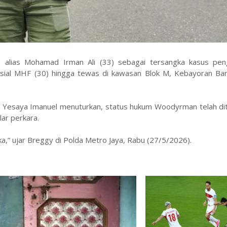
lias Mohamad Irman Ali (33) sebagai tersangka kasus pen
ial MHF (30) hingga tewas di kawasan Blok M, Kebayoran Baru
 Yesaya Imanuel menuturkan, status hukum Woodyrman telah dit
lar perkara.
a,” ujar Breggy di Polda Metro Jaya, Rabu (27/5/2026).