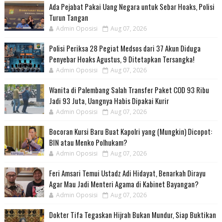
Ada Pejabat Pakai Uang Negara untuk Sebar Hoaks, Polisi
Turun Tangan
Admin Oposisi
Aug 07, 2026
Polisi Periksa 28 Pegiat Medsos dari 37 Akun Diduga
Penyebar Hoaks Agustus, 9 Ditetapkan Tersangka!
Admin Oposisi
Aug 07, 2026
Wanita di Palembang Salah Transfer Paket COD 93 Ribu
Jadi 93 Juta, Uangnya Habis Dipakai Kurir
Admin Oposisi
Aug 07, 2026
Bocoran Kursi Baru Buat Kapolri yang (Mungkin) Dicopot:
BIN atau Menko Polhukam?
Admin Oposisi
Aug 07, 2026
Feri Amsari Temui Ustadz Adi Hidayat, Benarkah Dirayu
Agar Mau Jadi Menteri Agama di Kabinet Bayangan?
Admin Oposisi
Aug 07, 2026
Dokter Tifa Tegaskan Hijrah Bukan Mundur, Siap Buktikan