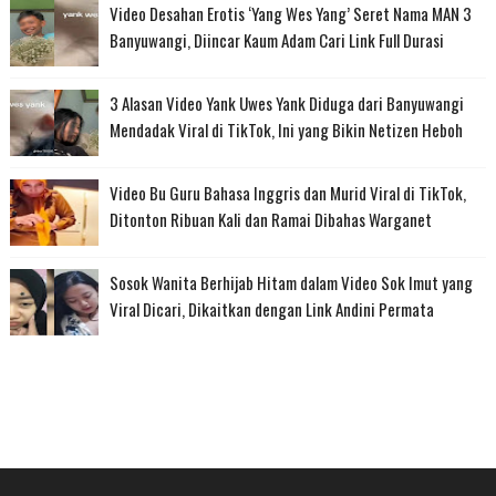
Video Desahan Erotis ‘Yang Wes Yang’ Seret Nama MAN 3
Banyuwangi, Diincar Kaum Adam Cari Link Full Durasi
3 Alasan Video Yank Uwes Yank Diduga dari Banyuwangi
Mendadak Viral di TikTok, Ini yang Bikin Netizen Heboh
Video Bu Guru Bahasa Inggris dan Murid Viral di TikTok,
Ditonton Ribuan Kali dan Ramai Dibahas Warganet
Sosok Wanita Berhijab Hitam dalam Video Sok Imut yang
Viral Dicari, Dikaitkan dengan Link Andini Permata