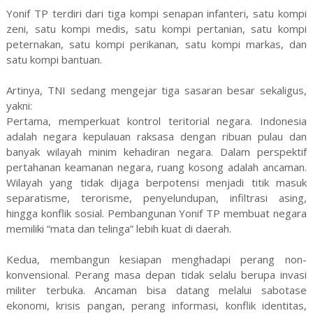
Yonif TP terdiri dari tiga kompi senapan infanteri, satu kompi
zeni, satu kompi medis, satu kompi pertanian, satu kompi
peternakan, satu kompi perikanan, satu kompi markas, dan
satu kompi bantuan.
Artinya, TNI sedang mengejar tiga sasaran besar sekaligus,
yakni:
Pertama, memperkuat kontrol teritorial negara. Indonesia
adalah negara kepulauan raksasa dengan ribuan pulau dan
banyak wilayah minim kehadiran negara. Dalam perspektif
pertahanan keamanan negara, ruang kosong adalah ancaman.
Wilayah yang tidak dijaga berpotensi menjadi titik masuk
separatisme, terorisme, penyelundupan, infiltrasi asing,
hingga konflik sosial. Pembangunan Yonif TP membuat negara
memiliki “mata dan telinga” lebih kuat di daerah.
Kedua, membangun kesiapan menghadapi perang non-
konvensional. Perang masa depan tidak selalu berupa invasi
militer terbuka. Ancaman bisa datang melalui sabotase
ekonomi, krisis pangan, perang informasi, konflik identitas,