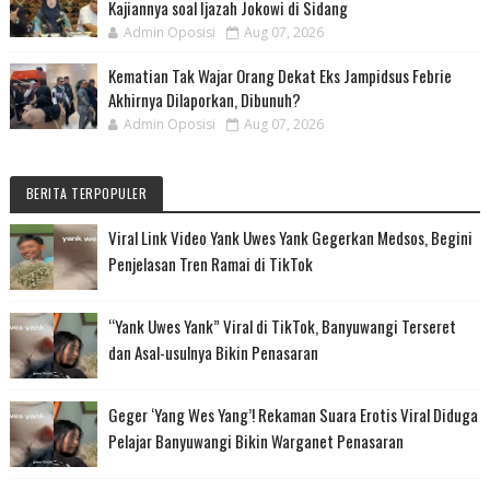
Kajiannya soal Ijazah Jokowi di Sidang
Admin Oposisi
Aug 07, 2026
Kematian Tak Wajar Orang Dekat Eks Jampidsus Febrie
Akhirnya Dilaporkan, Dibunuh?
Admin Oposisi
Aug 07, 2026
BERITA TERPOPULER
Viral Link Video Yank Uwes Yank Gegerkan Medsos, Begini
Penjelasan Tren Ramai di TikTok
“Yank Uwes Yank” Viral di TikTok, Banyuwangi Terseret
dan Asal-usulnya Bikin Penasaran
Geger ‘Yang Wes Yang’! Rekaman Suara Erotis Viral Diduga
Pelajar Banyuwangi Bikin Warganet Penasaran