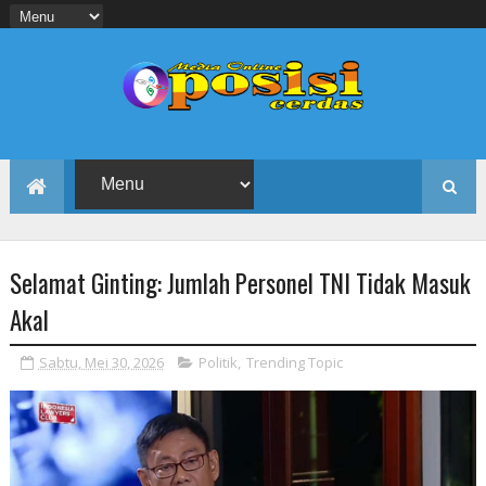
Selamat Ginting: Jumlah Personel TNI Tidak Masuk
Akal
Sabtu, Mei 30, 2026
Politik
,
Trending Topic