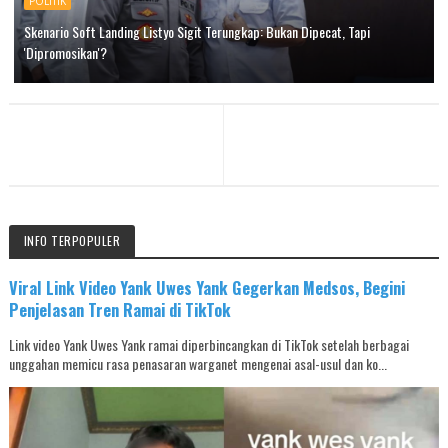
POLITIK
Skenario Soft Landing Listyo Sigit Terungkap: Bukan Dipecat, Tapi
'Dipromosikan'?
INFO TERPOPULER
Viral Link Video Yank Uwes Yank Gegerkan Medsos, Begini
Penjelasan Tren Ramai di TikTok
Link video Yank Uwes Yank ramai diperbincangkan di TikTok setelah berbagai
unggahan memicu rasa penasaran warganet mengenai asal-usul dan ko...