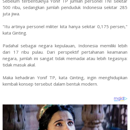
Sebelum terbentuknya Yonif TP jumlah personel TNI sekitar
500 ribu, sedangkan jumlah penduduk Indonesia sekitar 285
juta jiwa.
"Itu artinya personel militer kita hanya sekitar 0,175 persen,"
kata Ginting.
Padahal sebagai negara kepulauan, Indonesia memiliki lebih
dari 17 ribu pulau. Dari perspektif pertahanan keamanan
negara, jumlah ini sangat tidak memadai atau lebih tegasnya:
tidak masuk akal.
Maka kehadiran Yonif TP, kata Ginting, ingin menghidupkan
kembali konsep tersebut dalam bentuk modern.