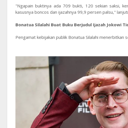
"Ngapain buktinya ada 709 bukti, 120 sekian saksi, k
kasusnya boncos dan ijazahnya 99,9 persen palsu," lanjut
Bonatua Silalahi Buat Buku Berjudul Ijazah Jokowi T
Pengamat kebijakan publik Bonatua Silalahi menerbitkan s