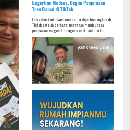
Gegerkan Medsos, Begini Penjelasan
Tren Ramai di TikTok
Link video Yank Uwes Yank ramai diperbincangkan di
TikTok setelah berbagai unggahan memicu rasa
penasaran warganet mengenai asal-usul dan ko...