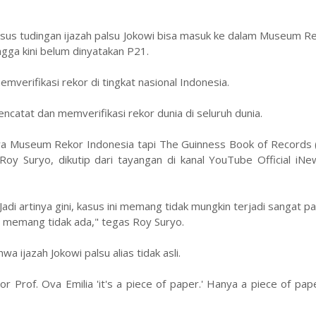
us tudingan ijazah palsu Jokowi bisa masuk ke dalam Museum Re
gga kini belum dinyatakan P21.
erifikasi rekor di tingkat nasional Indonesia.
catat dan memverifikasi rekor dunia di seluruh dunia.
hanya Museum Rekor Indonesia tapi The Guinness Book of Records
Roy Suryo, dikutip dari tayangan di kanal YouTube Official iN
 Jadi artinya gini, kasus ini memang tidak mungkin terjadi sangat p
ya memang tidak ada," tegas Roy Suryo.
 ijazah Jokowi palsu alias tidak asli.
or Prof. Ova Emilia 'it's a piece of paper.' Hanya a piece of pape