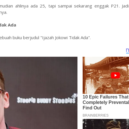
emudian ahlinya ada 25, tapi sampai sekarang enggak P21. Ja
nya.
idak Ada
ebuah buku berjudul "Ijazah Jokowi Tidak Ada".