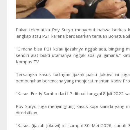
Pakar telematika Roy Suryo menyebut bahwa berkas ka
lengkap atau P21 karena berdasarkan temuan Bonatua Silal
"Gimana bisa P21 kalau ijazahnya nggak ada, bingung mer
sendiri alat bukti utamanya nggak ada ya gimana," kat
Kompas TV.
Tersangka kasus tudingan ijazah palsu Jokowi ini j
pembunuhan berencana yang menjerat mantan Kadiv Pro
"Kasus Ferdy Sambo dari LP dibuat tanggal 8 Juli 2022 s
Roy Suryo juga menyinggung kasus kopi sianida yang m
diterbitkan.
"Kasus (ijazah Jokowi) ini sampai 30 Mei 2026, sudah 3