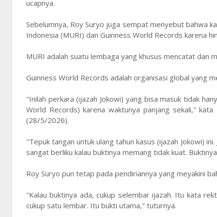
ucapnya.
Sebelumnya, Roy Suryo juga sempat menyebut bahwa kas
Indonesia (MURI) dan Guinness World Records karena hin
MURI adalah suatu lembaga yang khusus mencatat dan memv
Guinness World Records adalah organisasi global yang men
"Inilah perkara (ijazah Jokowi) yang bisa masuk tidak 
World Records) karena waktunya panjang sekali," kata 
(28/5/2026).
"Tepuk tangan untuk ulang tahun kasus (ijazah Jokowi) ini.
sangat berliku kalau buktinya memang tidak kuat. Buktin
Roy Suryo pun tetap pada pendiriannya yang meyakini bahwa
"Kalau buktinya ada, cukup selembar ijazah. Itu kata rekt
cukup satu lembar. Itu bukti utama," tuturnya.