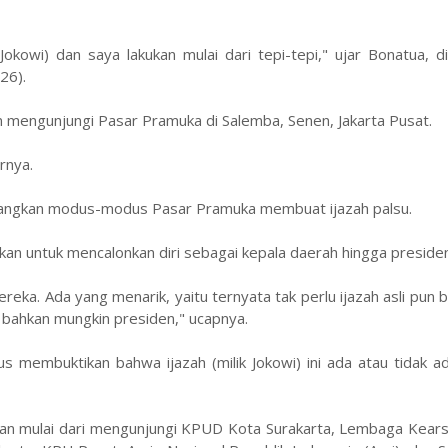
okowi) dan saya lakukan mulai dari tepi-tepi," ujar Bonatua, di
26).
n mengunjungi Pasar Pramuka di Salemba, Senen, Jakarta Pusat.
rnya.
ayangkan modus-modus Pasar Pramuka membuat ijazah palsu.
kan untuk mencalonkan diri sebagai kepala daerah hingga presiden
eka. Ada yang menarik, yaitu ternyata tak perlu ijazah asli pun b
sa bahkan mungkin presiden," ucapnya.
us membuktikan bahwa ijazah (milik Jokowi) ini ada atau tidak 
ngan mulai dari mengunjungi KPUD Kota Surakarta, Lembaga Kear