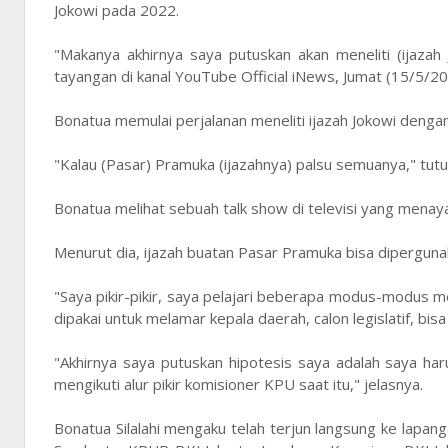
Jokowi pada 2022.
"Makanya akhirnya saya putuskan akan meneliti (ijazah J
tayangan di kanal YouTube Official iNews, Jumat (15/5/20
Bonatua memulai perjalanan meneliti ijazah Jokowi denga
"Kalau (Pasar) Pramuka (ijazahnya) palsu semuanya," tutu
Bonatua melihat sebuah talk show di televisi yang men
Menurut dia, ijazah buatan Pasar Pramuka bisa diperguna
"Saya pikir-pikir, saya pelajari beberapa modus-modus mer
dipakai untuk melamar kepala daerah, calon legislatif, bi
"Akhirnya saya putuskan hipotesis saya adalah saya har
mengikuti alur pikir komisioner KPU saat itu," jelasnya.
Bonatua Silalahi mengaku telah terjun langsung ke lapa