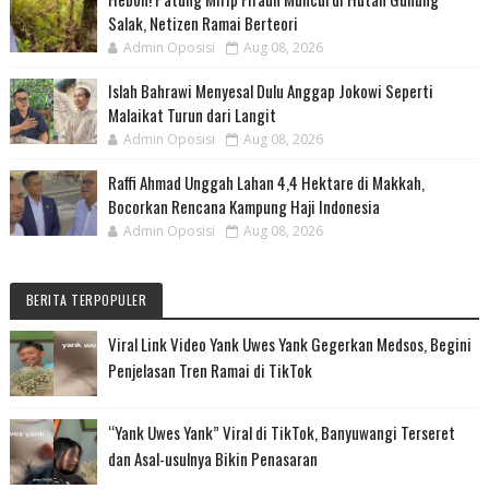
Salak, Netizen Ramai Berteori
Admin Oposisi
Aug 08, 2026
Islah Bahrawi Menyesal Dulu Anggap Jokowi Seperti
Malaikat Turun dari Langit
Admin Oposisi
Aug 08, 2026
Raffi Ahmad Unggah Lahan 4,4 Hektare di Makkah,
Bocorkan Rencana Kampung Haji Indonesia
Admin Oposisi
Aug 08, 2026
BERITA TERPOPULER
Viral Link Video Yank Uwes Yank Gegerkan Medsos, Begini
Penjelasan Tren Ramai di TikTok
“Yank Uwes Yank” Viral di TikTok, Banyuwangi Terseret
dan Asal-usulnya Bikin Penasaran