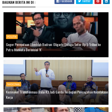
Facebook
Twitter
BAGIKAN BERITA INI DI :
POLITIK
Geger Pernyataan Ubedilah Badrun: Oligarki Diduga Setor Rp 5 Triliun ke
Putra Mahkota Berinisial ‘K’
NASIONAL
Kemnaker Transformasi Balai K3 Jadi Garda Terdepan Pencegahan Kecelakaan
Kerja