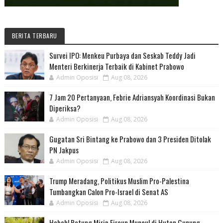
BERITA TERBARU
Survei IPO: Menkeu Purbaya dan Seskab Teddy Jadi
Menteri Berkinerja Terbaik di Kabinet Prabowo
Admin Oposisi
Aug 08, 2026
7 Jam 20 Pertanyaan, Febrie Adriansyah Koordinasi Bukan
Diperiksa?
Admin Oposisi
Aug 08, 2026
Gugatan Sri Bintang ke Prabowo dan 3 Presiden Ditolak
PN Jakpus
Admin Oposisi
Aug 08, 2026
Trump Meradang, Politikus Muslim Pro-Palestina
Tumbangkan Calon Pro-Israel di Senat AS
Admin Oposisi
Aug 08, 2026
Heboh! Patung Mirip Firaun Muncul di Hutan Gunung