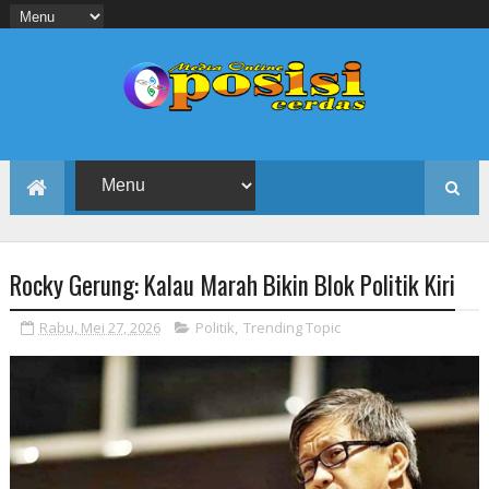
Rocky Gerung: Kalau Marah Bikin Blok Politik Kiri
Rabu, Mei 27, 2026
Politik
,
Trending Topic