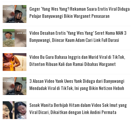
Geger ‘Yang Wes Yang’! Rekaman Suara Erotis Viral Diduga
Pelajar Banyuwangi Bikin Warganet Penasaran
Video Desahan Erotis ‘Yang Wes Yang’ Seret Nama MAN 3
Banyuwangi, Diincar Kaum Adam Cari Link Full Durasi
Video Bu Guru Bahasa Inggris dan Murid Viral di TikTok,
Ditonton Ribuan Kali dan Ramai Dibahas Warganet
3 Alasan Video Yank Uwes Yank Diduga dari Banyuwangi
Mendadak Viral di TikTok, Ini yang Bikin Netizen Heboh
Sosok Wanita Berhijab Hitam dalam Video Sok Imut yang
Viral Dicari, Dikaitkan dengan Link Andini Permata