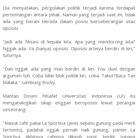
Dia menyatakan, pergolakan politik terjadi karena terdapat
pertentangan antara pihak. Namun yang terjadi saat ini, tidak
ada yang berani berada dalam posisi berseberangan atau
oposisi.
"Jadi ada fiksasi di kepala kita. Apa yang mendorong kita?
Nggak ada. Ya (hanya) oposisi. Oposisi artinya berdiri di kiri,"
tuturnya.
"Dan nggak ada yang mau berdiri di kiri. You duel dengan
argumen tuh. Coba bikin blok politik kiri, coba. Takut?Baca Tan
Malaka," sambung Rocky.
Mantan Dosen Filsafat Universitas Indonesia (UI) itu
menganalogikan sikap enggan beroposisi lewat perangai
seseorang.
"Masuk cafe pakai La Sportiva (jenis sepatu gunung pada merk
tertentu), padahal nggak pernah naik gunung, pamer La
Sportiva. Akhirnya cafenya dikasih pasir, kerikil, supaya