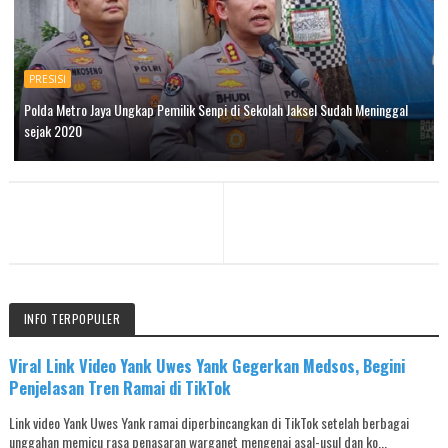
PRESISI
Polda Metro Jaya Ungkap Pemilik Senpi di Sekolah Jaksel Sudah Meninggal
sejak 2020
INFO TERPOPULER
Viral Link Video Yank Uwes Yank Gegerkan Medsos, Begini
Penjelasan Tren Ramai di TikTok
Link video Yank Uwes Yank ramai diperbincangkan di TikTok setelah berbagai
unggahan memicu rasa penasaran warganet mengenai asal-usul dan ko...