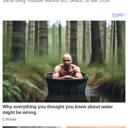
siaran ulang Youtube Mahfud MD, Selasa, 26 Mei 2026.