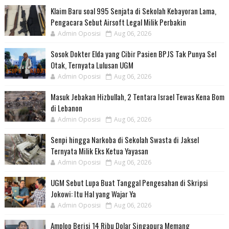
Klaim Baru soal 995 Senjata di Sekolah Kebayoran Lama,
Pengacara Sebut Airsoft Legal Milik Perbakin
Admin Oposisi
Aug 06, 2026
Sosok Dokter Elda yang Cibir Pasien BPJS Tak Punya Sel
Otak, Ternyata Lulusan UGM
Admin Oposisi
Aug 06, 2026
Masuk Jebakan Hizbullah, 2 Tentara Israel Tewas Kena Bom
di Lebanon
Admin Oposisi
Aug 06, 2026
Senpi hingga Narkoba di Sekolah Swasta di Jaksel
Ternyata Milik Eks Ketua Yayasan
Admin Oposisi
Aug 06, 2026
UGM Sebut Lupa Buat Tanggal Pengesahan di Skripsi
Jokowi: Itu Hal yang Wajar Ya
Admin Oposisi
Aug 06, 2026
Amplop Berisi 14 Ribu Dolar Singapura Memang