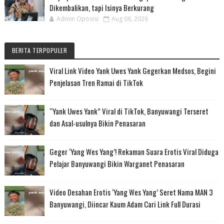
Dikembalikan, tapi Isinya Berkurang
Admin Oposisi
Aug 06, 2026
BERITA TERPOPULER
Viral Link Video Yank Uwes Yank Gegerkan Medsos, Begini
Penjelasan Tren Ramai di TikTok
“Yank Uwes Yank” Viral di TikTok, Banyuwangi Terseret
dan Asal-usulnya Bikin Penasaran
Geger ‘Yang Wes Yang’! Rekaman Suara Erotis Viral Diduga
Pelajar Banyuwangi Bikin Warganet Penasaran
Video Desahan Erotis ‘Yang Wes Yang’ Seret Nama MAN 3
Banyuwangi, Diincar Kaum Adam Cari Link Full Durasi