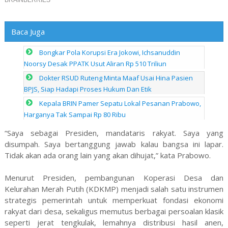
Baca Juga
Bongkar Pola Korupsi Era Jokowi, Ichsanuddin
Noorsy Desak PPATK Usut Aliran Rp 510 Triliun
Dokter RSUD Ruteng Minta Maaf Usai Hina Pasien
BPJS, Siap Hadapi Proses Hukum Dan Etik
Kepala BRIN Pamer Sepatu Lokal Pesanan Prabowo,
Harganya Tak Sampai Rp 80 Ribu
“Saya sebagai Presiden, mandataris rakyat. Saya yang
disumpah. Saya bertanggung jawab kalau bangsa ini lapar.
Tidak akan ada orang lain yang akan dihujat,” kata Prabowo.
Menurut Presiden, pembangunan Koperasi Desa dan
Kelurahan Merah Putih (KDKMP) menjadi salah satu instrumen
strategis pemerintah untuk memperkuat fondasi ekonomi
rakyat dari desa, sekaligus memutus berbagai persoalan klasik
seperti jerat tengkulak, lemahnya distribusi hasil anen,