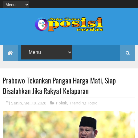
Prabowo Tekankan Pangan Harga Mati, Siap
Disalahkan Jika Rakyat Kelaparan
Senin, Mei 18, 2026
Politik
,
Trending Topic