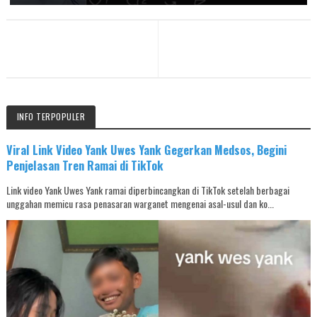
INFO TERPOPULER
Viral Link Video Yank Uwes Yank Gegerkan Medsos, Begini
Penjelasan Tren Ramai di TikTok
Link video Yank Uwes Yank ramai diperbincangkan di TikTok setelah berbagai
unggahan memicu rasa penasaran warganet mengenai asal-usul dan ko...