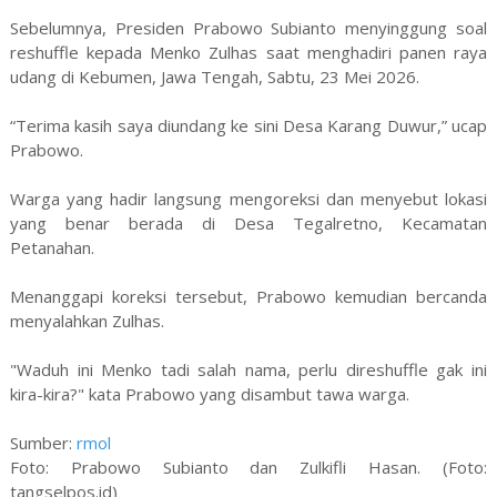
Sebelumnya, Presiden Prabowo Subianto menyinggung soal
reshuffle kepada Menko Zulhas saat menghadiri panen raya
udang di Kebumen, Jawa Tengah, Sabtu, 23 Mei 2026.
“Terima kasih saya diundang ke sini Desa Karang Duwur,” ucap
Prabowo.
Warga yang hadir langsung mengoreksi dan menyebut lokasi
yang benar berada di Desa Tegalretno, Kecamatan
Petanahan.
Menanggapi koreksi tersebut, Prabowo kemudian bercanda
menyalahkan Zulhas.
"Waduh ini Menko tadi salah nama, perlu direshuffle gak ini
kira-kira?" kata Prabowo yang disambut tawa warga.
Sumber:
rmol
Foto: Prabowo Subianto dan Zulkifli Hasan. (Foto:
tangselpos.id)