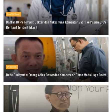
NASIONAL
Daftar 10 RS Tempat Dokter dan Nakes yang Komentar Sadis ke Pasien BPJS
Berhasil Teridentifikasi!
POLITIK
Dede Budhyarto: Emang Anies Baswedan Kompeten? Cuma Modal Jago Bacot