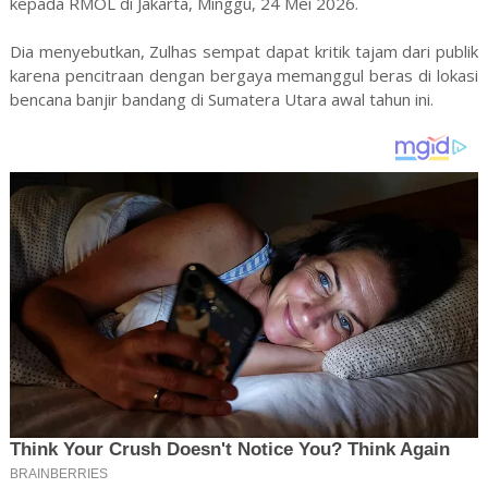
kepada RMOL di Jakarta, Minggu, 24 Mei 2026.
Dia menyebutkan, Zulhas sempat dapat kritik tajam dari publik
karena pencitraan dengan bergaya memanggul beras di lokasi
bencana banjir bandang di Sumatera Utara awal tahun ini.