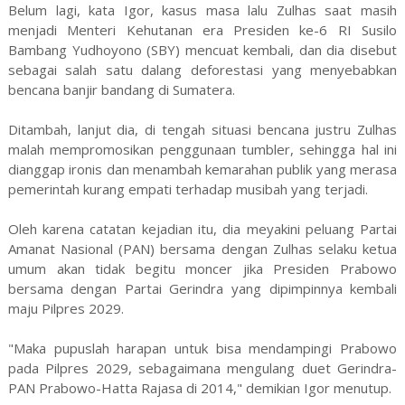
Belum lagi, kata Igor, kasus masa lalu Zulhas saat masih
menjadi Menteri Kehutanan era Presiden ke-6 RI Susilo
Bambang Yudhoyono (SBY) mencuat kembali, dan dia disebut
sebagai salah satu dalang deforestasi yang menyebabkan
bencana banjir bandang di Sumatera.
Ditambah, lanjut dia, di tengah situasi bencana justru Zulhas
malah mempromosikan penggunaan tumbler, sehingga hal ini
dianggap ironis dan menambah kemarahan publik yang merasa
pemerintah kurang empati terhadap musibah yang terjadi.
Oleh karena catatan kejadian itu, dia meyakini peluang Partai
Amanat Nasional (PAN) bersama dengan Zulhas selaku ketua
umum akan tidak begitu moncer jika Presiden Prabowo
bersama dengan Partai Gerindra yang dipimpinnya kembali
maju Pilpres 2029.
"Maka pupuslah harapan untuk bisa mendampingi Prabowo
pada Pilpres 2029, sebagaimana mengulang duet Gerindra-
PAN Prabowo-Hatta Rajasa di 2014," demikian Igor menutup.