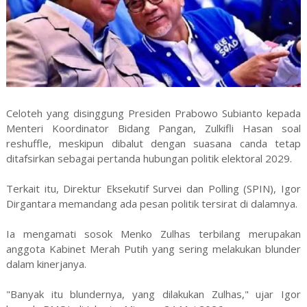
Celoteh yang disinggung Presiden Prabowo Subianto kepada
Menteri Koordinator Bidang Pangan, Zulkifli Hasan soal
reshuffle, meskipun dibalut dengan suasana canda tetap
ditafsirkan sebagai pertanda hubungan politik elektoral 2029.
Terkait itu, Direktur Eksekutif Survei dan Polling (SPIN), Igor
Dirgantara memandang ada pesan politik tersirat di dalamnya.
Ia mengamati sosok Menko Zulhas terbilang merupakan
anggota Kabinet Merah Putih yang sering melakukan blunder
dalam kinerjanya.
"Banyak itu blundernya, yang dilakukan Zulhas," ujar Igor