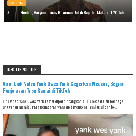
NASIONAL
Amplop Menhut, Haryono Umar: Hukuman Untuk Raja Juli Maksimal 20 Tahun
INFO TERPOPULER
Viral Link Video Yank Uwes Yank Gegerkan Medsos, Begini
Penjelasan Tren Ramai di TikTok
Link video Yank Uwes Yank ramai diperbincangkan di TikTok setelah berbagai
unggahan memicu rasa penasaran warganet mengenai asal-usul dan ko...