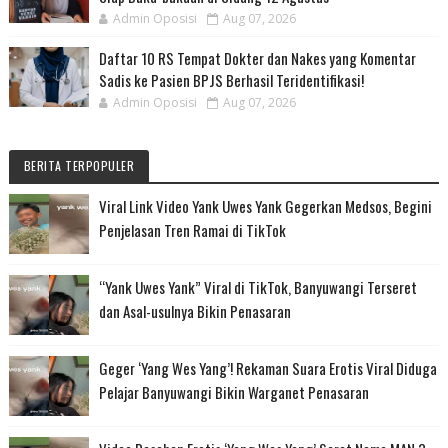
Admin Oposisi
Aug 07, 2026
Daftar 10 RS Tempat Dokter dan Nakes yang Komentar
Sadis ke Pasien BPJS Berhasil Teridentifikasi!
Admin Oposisi
Aug 07, 2026
BERITA TERPOPULER
Viral Link Video Yank Uwes Yank Gegerkan Medsos, Begini
Penjelasan Tren Ramai di TikTok
“Yank Uwes Yank” Viral di TikTok, Banyuwangi Terseret
dan Asal-usulnya Bikin Penasaran
Geger ‘Yang Wes Yang’! Rekaman Suara Erotis Viral Diduga
Pelajar Banyuwangi Bikin Warganet Penasaran