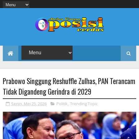
Prabowo Singgung Reshuffle Zulhas, PAN Terancam
Tidak Digandeng Gerindra di 2029
Senin, Mei 25, 2026
Politik
,
Trending Topic