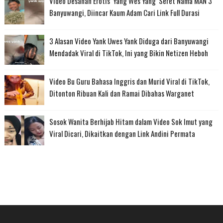
Video Desahan Erotis ‘Yang Wes Yang’ Seret Nama MAN 3
Banyuwangi, Diincar Kaum Adam Cari Link Full Durasi
3 Alasan Video Yank Uwes Yank Diduga dari Banyuwangi
Mendadak Viral di TikTok, Ini yang Bikin Netizen Heboh
Video Bu Guru Bahasa Inggris dan Murid Viral di TikTok,
Ditonton Ribuan Kali dan Ramai Dibahas Warganet
Sosok Wanita Berhijab Hitam dalam Video Sok Imut yang
Viral Dicari, Dikaitkan dengan Link Andini Permata