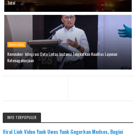
Total
NASIONAL
Kemnaker: Integrasi Data Lintas Instansi Tingkatkan Kualitas Layanan
Ketenagakerjaan
INFO TERPOPULER
Viral Link Video Yank Uwes Yank Gegerkan Medsos, Begini