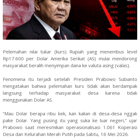
Pelemahan nilai tukar (kurs) Rupiah yang menembus level
Rp17.600 per Dolar Amerika Serikat (AS) mulai mendorong
masyarakat beralih menyimpan dana ke valuta asing (valas).
Fenomena itu terjadi setelah Presiden Prabowo Subianto
mengatakan bahwa pelemahan kurs tidak akan berdampak
langsung terhadap masyarakat desa karena tidak
menggunakan Dolar AS.
“Mau Dolar berapa ribu kek, kan kalian di desa-desa nggak
pake Dolar. Yang pusing itu yang suka ke luar negeri,” ujar
Prabowo saat meresmikan operasionalisasi 1.061 Koperasi
Desa dan Kelurahan Merah Putih pada Sabtu, 16 Mei 2026.