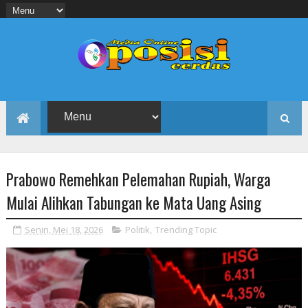
Prabowo Remehkan Pelemahan Rupiah, Warga
Mulai Alihkan Tabungan ke Mata Uang Asing
Senin, Mei 18, 2026
Politik
,
Trending Topic