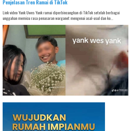
Penjelasan Tren Ramai di TikTok
Link video Yank Uwes Yank ramai diperbincangkan di TikTok setelah berbagai
unggahan memicu rasa penasaran warganet mengenai asal-usul dan ko...