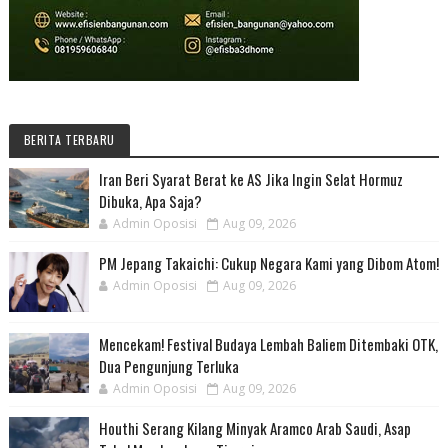
BERITA TERBARU
Iran Beri Syarat Berat ke AS Jika Ingin Selat Hormuz
Dibuka, Apa Saja?
Admin Oposisi
Aug 09, 2026
PM Jepang Takaichi: Cukup Negara Kami yang Dibom Atom!
Admin Oposisi
Aug 09, 2026
Mencekam! Festival Budaya Lembah Baliem Ditembaki OTK,
Dua Pengunjung Terluka
Admin Oposisi
Aug 09, 2026
Houthi Serang Kilang Minyak Aramco Arab Saudi, Asap