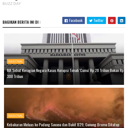
Facebook
Twitter
BAGIKAN BERITA INI DI :
NASIONAL
MA Sebut Kerugian Negara Kasus Korupsi Timah 'Cuma' Rp 28 Triliun Bukan Rp
300 Triliun
NASIONAL
Kebakaran Meluas ke Padang Savana dan Bukit B29, Gunung Bromo Ditutup