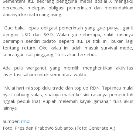
Sementara itu, seorang pengguna media sosial X mengaku
berencana melepas obligasi pemerintah dan memindahkan
dananya ke mata uang asing.
“Gue bakal lepas obligasi pemerintah yang gue punya, ganti
dengan USD dan SGD. Walau ga seberapa, sakit rasanya
pemimpin sendiri pidato seperti itu. Di titik ini, bukan lagi
tentang return. Oke kalau ini udah masuk survival mode,
kencangan ikat pinggang,” tulis akun tersebut.
Ada pula warganet yang memilih menghentikan aktivitas
investasi saham untuk sementara waktu.
“Mulai hari ini stop dulu trade dan top up RDN. Tapi mau mulai
nyicil nabung valas, soalnya makin ke sini rasanya pemerintah
nggak peduli lihat Rupiah melemah kayak gimana,” tulis akun
lainnya.
Sumber:
rmol
Foto: Presiden Prabowo Subianto. (Foto: Generate AI)