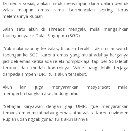
Di media sosial, ajakan untuk menyimpan dana dalam bentuk
valas maupun emas ramai bermunculan seiring terus
melemahnya Rupiah.
Salah satu akun di Threads mengaku mulai mengalihkan
tabungannya ke Dolar Singapura (SGD).
“Yuk mulai nabung ke valas, 6 bulan terakhir aku mulai switch
tabungan ke SGD, karena emas yang mulai aduhay harganya
jadi beli emas ketika ada rejeki nomplok aja, tapi beli SGD lebih
teratur dan mudah kontrolnya. Value uang lebih terjaga
daripada simpen IDR,” tulis akun tersebut.
Akun lain juga menyarankan masyarakat mulai
mempertimbangkan aset lindung nilai.
“Sebagai karyawan dengan gaji UMR, gue menyarankan
teman-teman mulai nabung emas atau valas. Karena nyimpen
Rupiah udah nggak guna,” tulis akun lainnya.