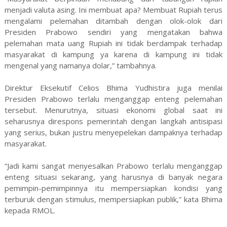
menjadi valuta asing. Ini membuat apa? Membuat Rupiah terus
mengalami pelemahan ditambah dengan olok-olok dari
Presiden Prabowo sendiri yang mengatakan bahwa
pelemahan mata uang Rupiah ini tidak berdampak terhadap
masyarakat di kampung ya karena di kampung ini tidak
mengenal yang namanya dolar,” tambahnya.
Direktur Eksekutif Celios Bhima Yudhistira juga menilai
Presiden Prabowo terlalu menganggap enteng pelemahan
tersebut. Menurutnya, situasi ekonomi global saat ini
seharusnya direspons pemerintah dengan langkah antisipasi
yang serius, bukan justru menyepelekan dampaknya terhadap
masyarakat.
“Jadi kami sangat menyesalkan Prabowo terlalu menganggap
enteng situasi sekarang, yang harusnya di banyak negara
pemimpin-pemimpinnya itu mempersiapkan kondisi yang
terburuk dengan stimulus, mempersiapkan publik,” kata Bhima
kepada RMOL.