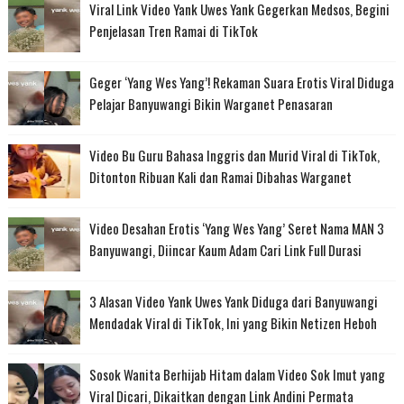
Viral Link Video Yank Uwes Yank Gegerkan Medsos, Begini
Penjelasan Tren Ramai di TikTok
Geger ‘Yang Wes Yang’! Rekaman Suara Erotis Viral Diduga
Pelajar Banyuwangi Bikin Warganet Penasaran
Video Bu Guru Bahasa Inggris dan Murid Viral di TikTok,
Ditonton Ribuan Kali dan Ramai Dibahas Warganet
Video Desahan Erotis ‘Yang Wes Yang’ Seret Nama MAN 3
Banyuwangi, Diincar Kaum Adam Cari Link Full Durasi
3 Alasan Video Yank Uwes Yank Diduga dari Banyuwangi
Mendadak Viral di TikTok, Ini yang Bikin Netizen Heboh
Sosok Wanita Berhijab Hitam dalam Video Sok Imut yang
Viral Dicari, Dikaitkan dengan Link Andini Permata