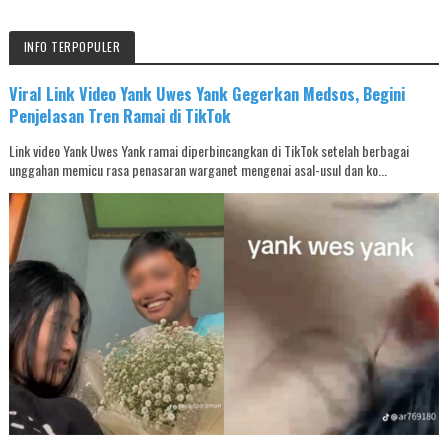
INFO TERPOPULER
Viral Link Video Yank Uwes Yank Gegerkan Medsos, Begini
Penjelasan Tren Ramai di TikTok
Link video Yank Uwes Yank ramai diperbincangkan di TikTok setelah berbagai
unggahan memicu rasa penasaran warganet mengenai asal-usul dan ko...