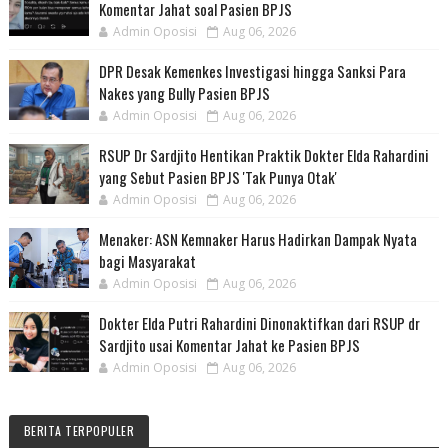
Komentar Jahat soal Pasien BPJS
Admin Oposisi
Aug 06, 2026
DPR Desak Kemenkes Investigasi hingga Sanksi Para
Nakes yang Bully Pasien BPJS
Admin Oposisi
Aug 06, 2026
RSUP Dr Sardjito Hentikan Praktik Dokter Elda Rahardini
yang Sebut Pasien BPJS 'Tak Punya Otak'
Admin Oposisi
Aug 06, 2026
Menaker: ASN Kemnaker Harus Hadirkan Dampak Nyata
bagi Masyarakat
Admin Oposisi
Aug 06, 2026
Dokter Elda Putri Rahardini Dinonaktifkan dari RSUP dr
Sardjito usai Komentar Jahat ke Pasien BPJS
Admin Oposisi
Aug 06, 2026
BERITA TERPOPULER