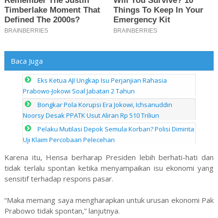
Baca Juga
Eks Ketua AJI Ungkap Isu Perjanjian Rahasia
Prabowo-Jokowi Soal Jabatan 2 Tahun
Bongkar Pola Korupsi Era Jokowi, Ichsanuddin
Noorsy Desak PPATK Usut Aliran Rp 510 Triliun
Pelaku Mutilasi Depok Semula Korban? Polisi Diminta
Uji Klaim Percobaan Pelecehan
Karena itu, Hensa berharap Presiden lebih berhati-hati dan
tidak terlalu spontan ketika menyampaikan isu ekonomi yang
sensitif terhadap respons pasar.
“Maka memang saya mengharapkan untuk urusan ekonomi Pak
Prabowo tidak spontan,” lanjutnya.