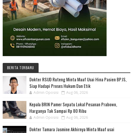
BERITA TERBARU
Dokter RSUD Ruteng Minta Maaf Usai Hina Pasien BPJS,
Siap Hadapi Proses Hukum Dan Etik
Admin Oposisi
Aug 06, 2026
Kepala BRIN Pamer Sepatu Lokal Pesanan Prabowo,
Harganya Tak Sampai Rp 80 Ribu
Admin Oposisi
Aug 06, 2026
Dokter Tamara Jasmine Akhirnya Minta Maaf usai