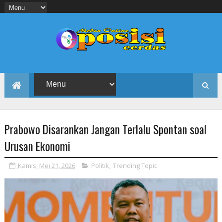
Prabowo Disarankan Jangan Terlalu Spontan soal
Urusan Ekonomi
Kamis, Mei 21, 2026
Politik
,
Trending Topic