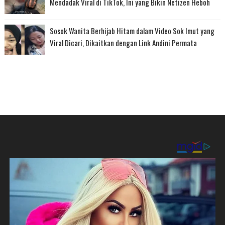
Mendadak Viral di TikTok, Ini yang Bikin Netizen Heboh
Sosok Wanita Berhijab Hitam dalam Video Sok Imut yang
Viral Dicari, Dikaitkan dengan Link Andini Permata