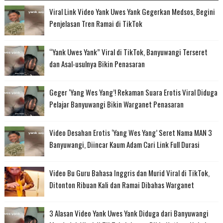
Viral Link Video Yank Uwes Yank Gegerkan Medsos, Begini
Penjelasan Tren Ramai di TikTok
“Yank Uwes Yank” Viral di TikTok, Banyuwangi Terseret
dan Asal-usulnya Bikin Penasaran
Geger ‘Yang Wes Yang’! Rekaman Suara Erotis Viral Diduga
Pelajar Banyuwangi Bikin Warganet Penasaran
Video Desahan Erotis ‘Yang Wes Yang’ Seret Nama MAN 3
Banyuwangi, Diincar Kaum Adam Cari Link Full Durasi
Video Bu Guru Bahasa Inggris dan Murid Viral di TikTok,
Ditonton Ribuan Kali dan Ramai Dibahas Warganet
3 Alasan Video Yank Uwes Yank Diduga dari Banyuwangi