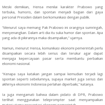
Meski demikian, Hensa menilai karakter Prabowo yang
terbuka, humoris, dan spontan menjadi bagian dari gaya
personal Presiden dalam berkomunikasi dengan publik.
“Menurut saya memang Pak Prabowo ini orangnya sumringah,
menyenangkan. Dalam arti dia itu suka humor dan spontan. Apa
yang ada di pikirannya maka disampaikan,” ujarnya.
Namun, menurut Hensa, komunikasi ekonomi pemerintah perlu
disampaikan secara lebih serius dan terukur agar dapat
menjaga kepercayaan pasar serta membantu perbaikan
ekonomi nasional.
“Kenapa saya katakan jangan sampai kemudian terjadi lagi
spontan seperti sebelumnya, supaya market juga serius dan
akhirnya ekonomi Indonesia perlahan diperbaiki,” katanya.
Ia juga mengamati bahwa dalam pidato di DPR, Prabowo
terlihat menggunakan teleprompter saat menyampaikan
materi utama presentasi ekonomi pemerintah.