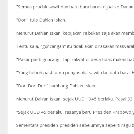
"Semua produk sawit dan batu bara harus dijual ke Danant
"Dor!" tulis Dahlan Iskan.
Menurut Dahlan Iskan, kebijakan ini bukan saja akan m
Tentu saja, "guncangan" itu tidak akan dirasakan masyara
"Pasar pasti guncang. Tapi rakyat di desa tidak makan ba
"Yang heboh pasti para pengusaha sawit dan batu bara. H
"Dor! Dor! Dor!" sambung Dahlan Iskan.
Menurut Dahlan Iskan, sejak UUD 1945 berlaku, Pasal 33 
"Sejak UUD 45 berlaku, rasanya baru Presiden Prabowo y
Sementara presiden-presiden sebelumnya seperti ragu 