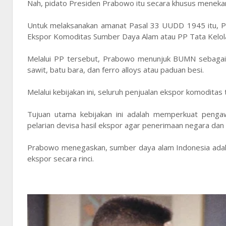
Nah, pidato Presiden Prabowo itu secara khusus menekan
Untuk melaksanakan amanat Pasal 33 UUDD 1945 itu, P
Ekspor Komoditas Sumber Daya Alam atau PP Tata Kelol
Melalui PP tersebut, Prabowo menunjuk BUMN sebagai p
sawit, batu bara, dan ferro alloys atau paduan besi.
Melalui kebijakan ini, seluruh penjualan ekspor komodita
Tujuan utama kebijakan ini adalah memperkuat pengawa
pelarian devisa hasil ekspor agar penerimaan negara dan p
Prabowo menegaskan, sumber daya alam Indonesia adalah 
ekspor secara rinci.