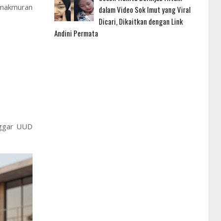
emakmuran
dalam Video Sok Imut yang Viral
Dicari, Dikaitkan dengan Link
Andini Permata
nggar UUD