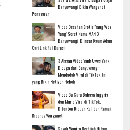
Banyuwangi Bikin Warganet
"
Penasaran
Video Desahan Erotis ‘Yang Wes
Yang’ Seret Nama MAN 3
Banyuwangi, Diincar Kaum Adam
Cari Link Full Durasi
3 Alasan Video Yank Uwes Yank
Diduga dari Banyuwangi
Mendadak Viral di TikTok, Ini
yang Bikin Netizen Heboh
Video Bu Guru Bahasa Inggris
dan Murid Viral di TikTok,
Ditonton Ribuan Kali dan Ramai
Dibahas Warganet
Sosok Wanita Berhijab Hitam