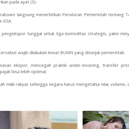
kan pada ayat (3).
rabowo langsung menerbitkan Peraturan Pemerintah tentang Ta
a SDA.
engekspor tunggal untuk tiga komoditas strategis, yakni miny
s tersebut wajib dilakukan lewat BUMN yang ditunjuk pemerintah.
san ekspor, mencegah praktik under-invoicing, transfer prici
ajak bisa lebih optimal.
milik rakyat sehingga negara harus mengetahui nilai, volume, 