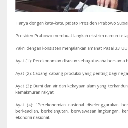
Hanya dengan kata-kata, pidato Presiden Prabowo Subiant
Presiden Prabowo membuat langkah ekstrim namun teta
Yakni dengan konsisten menjalankan amanat Pasal 33 UUD 
Ayat (1): Perekonomian disusun sebagai usaha bersama b
Ayat (2): Cabang-cabang produksi yang penting bagi nega
Ayat (3): Bumi dan air dan kekayaan alam yang terkandu
kemakmuran rakyat.
Ayat (4): "Perekonomian nasional diselenggarakan be
berkeadilan, berkelanjutan, berwawasan lingkungan, 
ekonomi nasional.