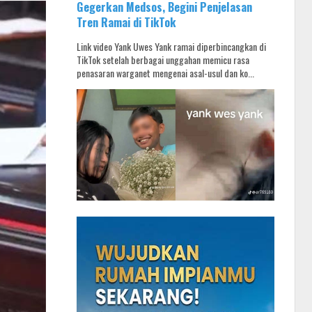
Gegerkan Medsos, Begini Penjelasan
Tren Ramai di TikTok
Link video Yank Uwes Yank ramai diperbincangkan di
TikTok setelah berbagai unggahan memicu rasa
penasaran warganet mengenai asal-usul dan ko...