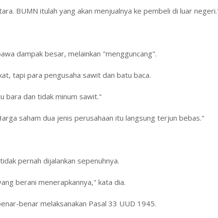
ara. BUMN itulah yang akan menjualnya ke pembeli di luar negeri.
embawa dampak besar, melainkan "mengguncang".
kat, tapi para pengusaha sawit dan batu baca.
tu bara dan tidak minum sawit."
arga saham dua jenis perusahaan itu langsung terjun bebas."
tidak pernah dijalankan sepenuhnya.
ang berani menerapkannya," kata dia.
benar-benar melaksanakan Pasal 33 UUD 1945.