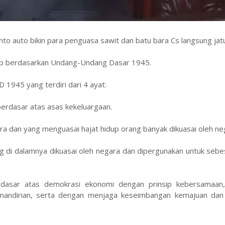
o auto bikin para penguasa sawit dan batu bara Cs langsung jatu
p berdasarkan Undang-Undang Dasar 1945.
1945 yang terdiri dari 4 ayat:
erdasar atas asas kekeluargaan.
ra dan yang menguasai hajat hidup orang banyak dikuasai oleh ne
ng di dalamnya dikuasai oleh negara dan dipergunakan untuk seb
rdasar atas demokrasi ekonomi dengan prinsip kebersamaan, 
kemandirian, serta dengan menjaga keseimbangan kemajuan dan