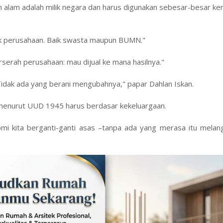
 alam adalah milik negara dan harus digunakan sebesar-besar k
ilik perusahaan. Baik swasta maupun BUMN."
rserah perusahaan: mau dijual ke mana hasilnya."
 Tidak ada yang berani mengubahnya," papar Dahlan Iskan.
 menurut UUD 1945 harus berdasar kekeluargaan.
omi kita berganti-ganti asas –tanpa ada yang merasa itu mela