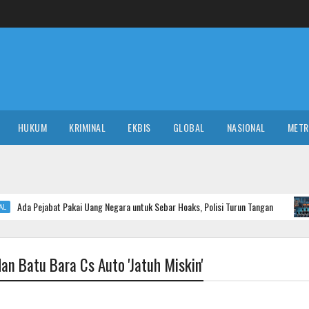
HUKUM
KRIMINAL
EKBIS
GLOBAL
NASIONAL
MET
t Pakai Uang Negara untuk Sebar Hoaks, Polisi Turun Tangan
NASIONAL
an Batu Bara Cs Auto 'Jatuh Miskin'