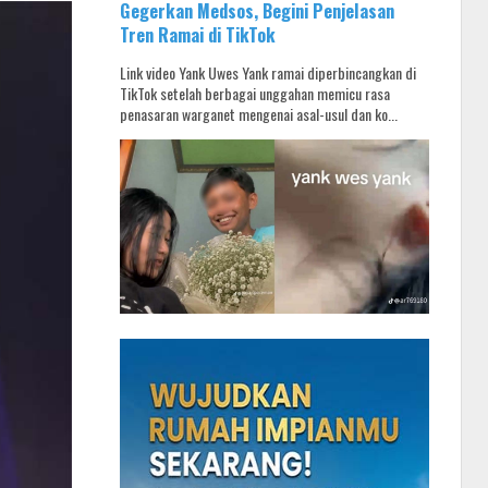
Gegerkan Medsos, Begini Penjelasan
Tren Ramai di TikTok
Link video Yank Uwes Yank ramai diperbincangkan di
TikTok setelah berbagai unggahan memicu rasa
penasaran warganet mengenai asal-usul dan ko...