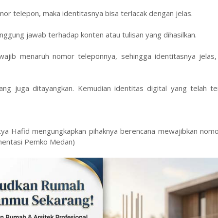
 telepon, maka identitasnya bisa terlacak dengan jelas.
ggung jawab terhadap konten atau tulisan yang dihasilkan.
ajib menaruh nomor teleponnya, sehingga identitasnya jelas,
ng juga ditayangkan. Kemudian identitas digital yang telah ter
utya Hafid mengungkapkan pihaknya berencana mewajibkan nomo
umentasi Pemko Medan)