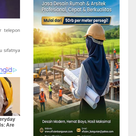
r telepon
u sifatnya