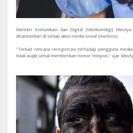
Menteri Komunikasi dan Digital (Menkomdigi) Meuty
dicantumkan di setiap akun media sosial (medsos).
"Terkait rencana reregistrasi terhadap pengguna media s
tidak wajib untuk memberikan nomor telepon," ujar Meuty