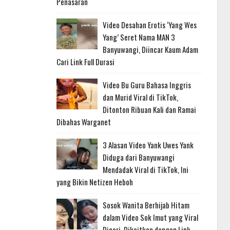
Penasaran
Video Desahan Erotis ‘Yang Wes
Yang’ Seret Nama MAN 3
Banyuwangi, Diincar Kaum Adam
Cari Link Full Durasi
Video Bu Guru Bahasa Inggris
dan Murid Viral di TikTok,
Ditonton Ribuan Kali dan Ramai
Dibahas Warganet
3 Alasan Video Yank Uwes Yank
Diduga dari Banyuwangi
Mendadak Viral di TikTok, Ini
yang Bikin Netizen Heboh
Sosok Wanita Berhijab Hitam
dalam Video Sok Imut yang Viral
Dicari, Dikaitkan dengan Link