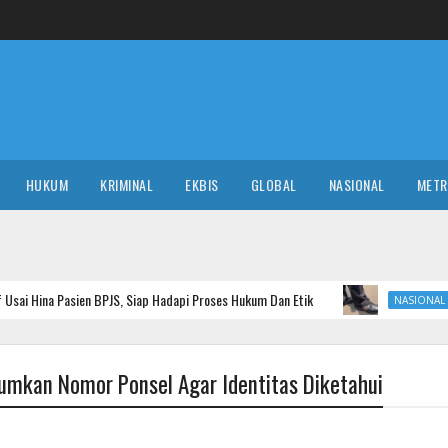
HUKUM
KRIMINAL
EKBIS
GLOBAL
NASIONAL
MET
BPJS, Siap Hadapi Proses Hukum Dan Etik
Kepala BRIN Pam
NASIONAL
mkan Nomor Ponsel Agar Identitas Diketahui