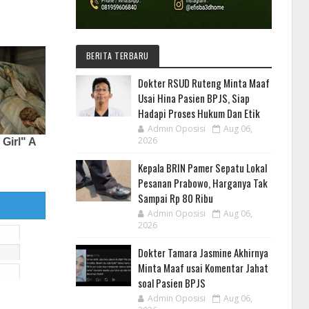
BERITA TERBARU
Dokter RSUD Ruteng Minta Maaf
Usai Hina Pasien BPJS, Siap
Hadapi Proses Hukum Dan Etik
Admin Oposisi
Aug 06,
2026
Kepala BRIN Pamer Sepatu Lokal
Pesanan Prabowo, Harganya Tak
Sampai Rp 80 Ribu
Admin Oposisi
Aug 06,
2026
Dokter Tamara Jasmine Akhirnya
Minta Maaf usai Komentar Jahat
soal Pasien BPJS
Admin Oposisi
Aug 06,