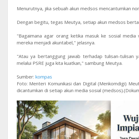
Menurutnya, jika sebuah akun medsos mencantumkan nomor
Dengan begitu, tegas Meutya, setiap akun medsos bertan
"Bagaimana agar orang ketika masuk ke sosial media w
mereka menjadi akuntabel," jelasnya.
"Atau ya bertanggung jawab terhadap tulisan-tulisan ya
melalui PSRE juga kita kuatkan," sambung Meutya.
Sumber:
kompas
Foto: Menteri Komunikasi dan Digital (Menkomdigi) Me
dicantumkan di setiap akun media sosial (medsos).(Dok