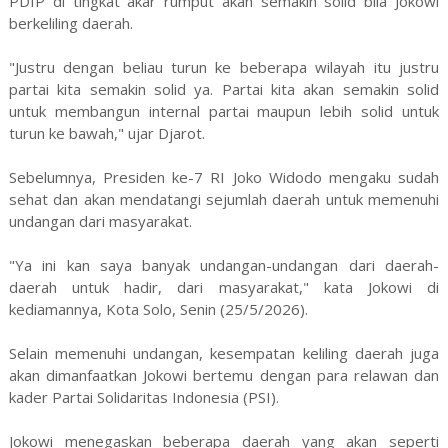
PDIP di tingkat akar rumput akan semakin solid bila Jokowi
berkeliling daerah.
"Justru dengan beliau turun ke beberapa wilayah itu justru
partai kita semakin solid ya. Partai kita akan semakin solid
untuk membangun internal partai maupun lebih solid untuk
turun ke bawah," ujar Djarot.
Sebelumnya, Presiden ke-7 RI Joko Widodo mengaku sudah
sehat dan akan mendatangi sejumlah daerah untuk memenuhi
undangan dari masyarakat.
"Ya ini kan saya banyak undangan-undangan dari daerah-
daerah untuk hadir, dari masyarakat," kata Jokowi di
kediamannya, Kota Solo, Senin (25/5/2026).
Selain memenuhi undangan, kesempatan keliling daerah juga
akan dimanfaatkan Jokowi bertemu dengan para relawan dan
kader Partai Solidaritas Indonesia (PSI).
Jokowi menegaskan beberapa daerah yang akan seperti