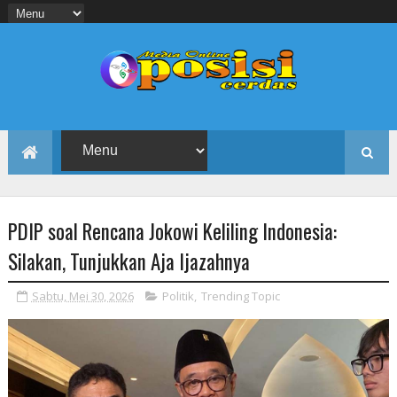
PDIP soal Rencana Jokowi Keliling Indonesia:
Silakan, Tunjukkan Aja Ijazahnya
Sabtu, Mei 30, 2026
Politik
,
Trending Topic