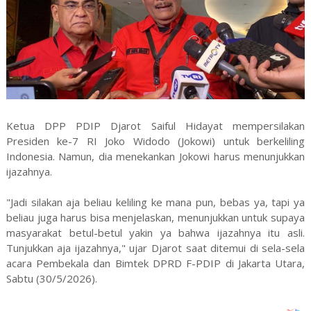
Ketua DPP PDIP Djarot Saiful Hidayat mempersilakan
Presiden ke-7 RI Joko Widodo (Jokowi) untuk berkeliling
Indonesia. Namun, dia menekankan Jokowi harus menunjukkan
ijazahnya.
"Jadi silakan aja beliau keliling ke mana pun, bebas ya, tapi ya
beliau juga harus bisa menjelaskan, menunjukkan untuk supaya
masyarakat betul-betul yakin ya bahwa ijazahnya itu asli.
Tunjukkan aja ijazahnya," ujar Djarot saat ditemui di sela-sela
acara Pembekala dan Bimtek DPRD F-PDIP di Jakarta Utara,
Sabtu (30/5/2026).