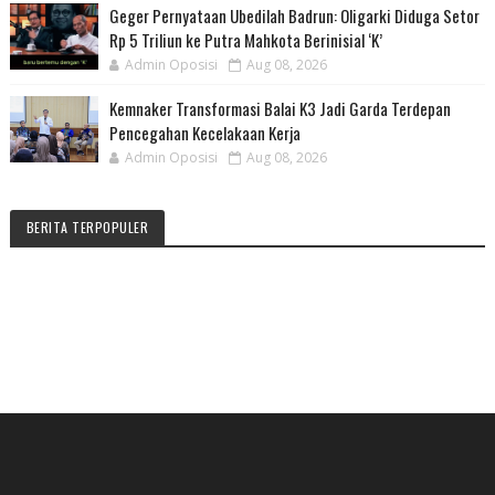
Geger Pernyataan Ubedilah Badrun: Oligarki Diduga Setor
Rp 5 Triliun ke Putra Mahkota Berinisial ‘K’
Admin Oposisi
Aug 08, 2026
Kemnaker Transformasi Balai K3 Jadi Garda Terdepan
Pencegahan Kecelakaan Kerja
Admin Oposisi
Aug 08, 2026
BERITA TERPOPULER