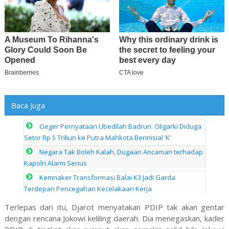
Baca Juga
Geger Pernyataan Ubedilah Badrun: Oligarki Diduga
Setor Rp 5 Triliun ke Putra Mahkota Berinisial ‘K’
Negara Tak Boleh Kalah, Dugaan Ancaman terhadap
Kapolri Alarm Serius
Kemnaker Transformasi Balai K3 Jadi Garda
Terdepan Pencegahan Kecelakaan Kerja
Terlepas dari itu, Djarot menyatakan PDIP tak akan gentar
dengan rencana Jokowi keliling daerah. Dia menegaskan, kader