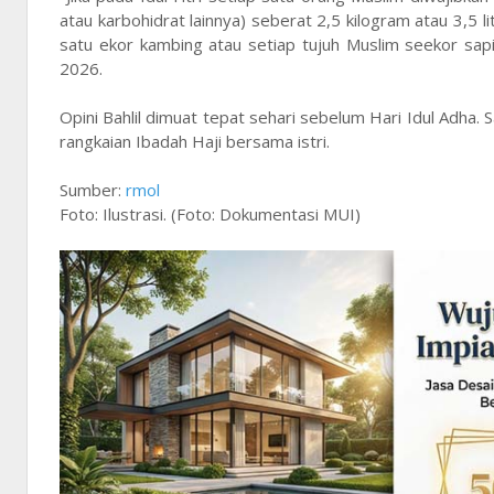
atau karbohidrat lainnya) seberat 2,5 kilogram atau 3,5 
satu ekor kambing atau setiap tujuh Muslim seekor sapi/u
2026.
Opini Bahlil dimuat tepat sehari sebelum Hari Idul Adha. 
rangkaian Ibadah Haji bersama istri.
Sumber:
rmol
Foto: Ilustrasi. (Foto: Dokumentasi MUI)