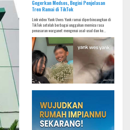
Gegerkan Medsos, Begini Penjelasan
Tren Ramai di TikTok
Link video Yank Uwes Yank ramai diperbincangkan di
TikTok setelah berbagai unggahan memicu rasa
penasaran warganet mengenai asal-usul dan ko...