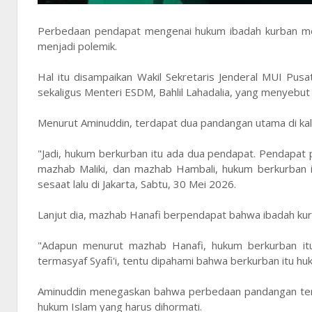
Perbedaan pendapat mengenai hukum ibadah kurban meru
menjadi polemik.
Hal itu disampaikan Wakil Sekretaris Jenderal MUI Pu
sekaligus Menteri ESDM, Bahlil Lahadalia, yang menyebut
Menurut Aminuddin, terdapat dua pandangan utama di kal
"Jadi, hukum berkurban itu ada dua pendapat. Pendapat 
mazhab Maliki, dan mazhab Hambali, hukum berkurban 
sesaat lalu di Jakarta, Sabtu, 30 Mei 2026.
Lanjut dia, mazhab Hanafi berpendapat bahwa ibadah ku
"Adapun menurut mazhab Hanafi, hukum berkurban itu
termasyaf Syafi'i, tentu dipahami bahwa berkurban itu h
Aminuddin menegaskan bahwa perbedaan pandangan terse
hukum Islam yang harus dihormati.