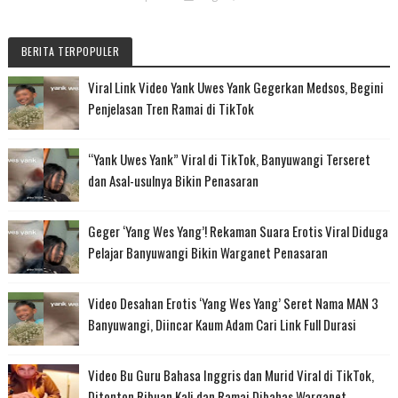
BERITA TERPOPULER
Viral Link Video Yank Uwes Yank Gegerkan Medsos, Begini
Penjelasan Tren Ramai di TikTok
“Yank Uwes Yank” Viral di TikTok, Banyuwangi Terseret
dan Asal-usulnya Bikin Penasaran
Geger ‘Yang Wes Yang’! Rekaman Suara Erotis Viral Diduga
Pelajar Banyuwangi Bikin Warganet Penasaran
Video Desahan Erotis ‘Yang Wes Yang’ Seret Nama MAN 3
Banyuwangi, Diincar Kaum Adam Cari Link Full Durasi
Video Bu Guru Bahasa Inggris dan Murid Viral di TikTok,
Ditonton Ribuan Kali dan Ramai Dibahas Warganet