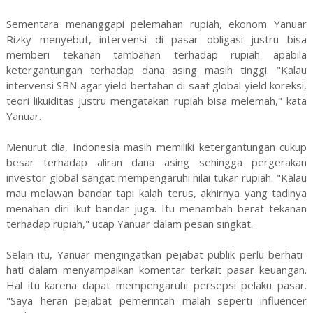
Sementara menanggapi pelemahan rupiah, ekonom Yanuar
Rizky menyebut, intervensi di pasar obligasi justru bisa
memberi tekanan tambahan terhadap rupiah apabila
ketergantungan terhadap dana asing masih tinggi. "Kalau
intervensi SBN agar yield bertahan di saat global yield koreksi,
teori likuiditas justru mengatakan rupiah bisa melemah," kata
Yanuar.
Menurut dia, Indonesia masih memiliki ketergantungan cukup
besar terhadap aliran dana asing sehingga pergerakan
investor global sangat mempengaruhi nilai tukar rupiah. "Kalau
mau melawan bandar tapi kalah terus, akhirnya yang tadinya
menahan diri ikut bandar juga. Itu menambah berat tekanan
terhadap rupiah," ucap Yanuar dalam pesan singkat.
Selain itu, Yanuar mengingatkan pejabat publik perlu berhati-
hati dalam menyampaikan komentar terkait pasar keuangan.
Hal itu karena dapat mempengaruhi persepsi pelaku pasar.
"Saya heran pejabat pemerintah malah seperti influencer