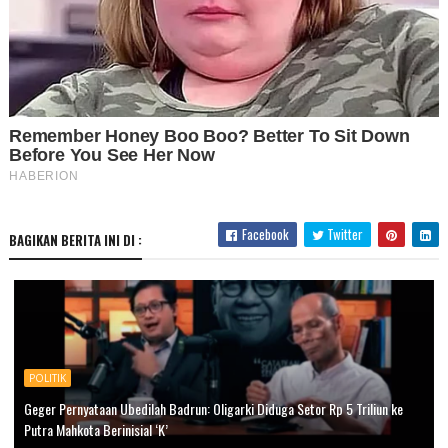
Facebook
Twitter
BAGIKAN BERITA INI DI :
POLITIK
Geger Pernyataan Ubedilah Badrun: Oligarki Diduga Setor Rp 5 Triliun ke
Putra Mahkota Berinisial ‘K’