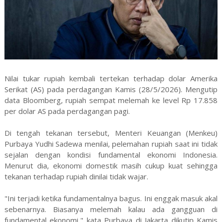
Nilai tukar rupiah kembali tertekan terhadap dolar Amerika
Serikat (AS) pada perdagangan Kamis (28/5/2026). Mengutip
data Bloomberg, rupiah sempat melemah ke level Rp 17.858
per dolar AS pada perdagangan pagi.
Di tengah tekanan tersebut, Menteri Keuangan (Menkeu)
Purbaya Yudhi Sadewa menilai, pelemahan rupiah saat ini tidak
sejalan dengan kondisi fundamental ekonomi Indonesia.
Menurut dia, ekonomi domestik masih cukup kuat sehingga
tekanan terhadap rupiah dinilai tidak wajar.
"Ini terjadi ketika fundamentalnya bagus. Ini enggak masuk akal
sebenarnya. Biasanya melemah kalau ada gangguan di
fundamental ekonomi," kata Purbaya di Jakarta dikutip Kamis