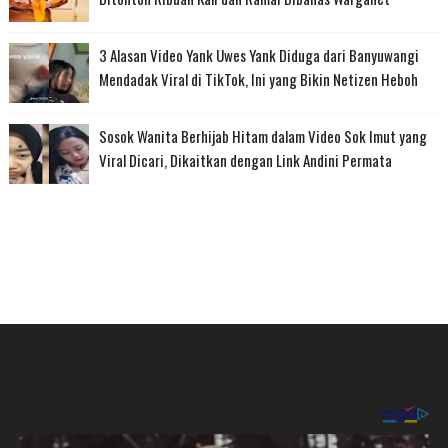
3 Alasan Video Yank Uwes Yank Diduga dari Banyuwangi
Mendadak Viral di TikTok, Ini yang Bikin Netizen Heboh
Sosok Wanita Berhijab Hitam dalam Video Sok Imut yang
Viral Dicari, Dikaitkan dengan Link Andini Permata