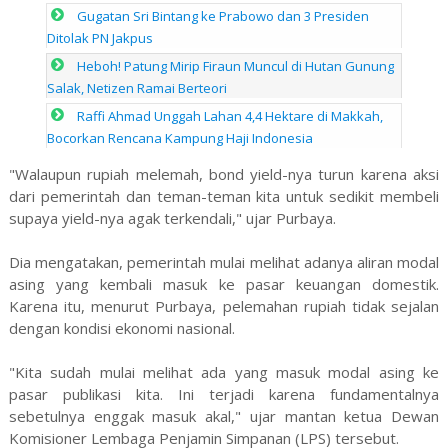
Gugatan Sri Bintang ke Prabowo dan 3 Presiden
Ditolak PN Jakpus
Heboh! Patung Mirip Firaun Muncul di Hutan Gunung
Salak, Netizen Ramai Berteori
Raffi Ahmad Unggah Lahan 4,4 Hektare di Makkah,
Bocorkan Rencana Kampung Haji Indonesia
"Walaupun rupiah melemah, bond yield-nya turun karena aksi
dari pemerintah dan teman-teman kita untuk sedikit membeli
supaya yield-nya agak terkendali," ujar Purbaya.
Dia mengatakan, pemerintah mulai melihat adanya aliran modal
asing yang kembali masuk ke pasar keuangan domestik.
Karena itu, menurut Purbaya, pelemahan rupiah tidak sejalan
dengan kondisi ekonomi nasional.
"Kita sudah mulai melihat ada yang masuk modal asing ke
pasar publikasi kita. Ini terjadi karena fundamentalnya
sebetulnya enggak masuk akal," ujar mantan ketua Dewan
Komisioner Lembaga Penjamin Simpanan (LPS) tersebut.