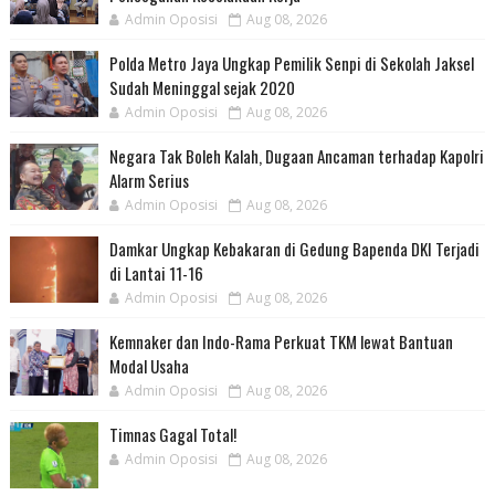
Admin Oposisi
Aug 08, 2026
Polda Metro Jaya Ungkap Pemilik Senpi di Sekolah Jaksel
Sudah Meninggal sejak 2020
Admin Oposisi
Aug 08, 2026
Negara Tak Boleh Kalah, Dugaan Ancaman terhadap Kapolri
Alarm Serius
Admin Oposisi
Aug 08, 2026
Damkar Ungkap Kebakaran di Gedung Bapenda DKI Terjadi
di Lantai 11-16
Admin Oposisi
Aug 08, 2026
Kemnaker dan Indo-Rama Perkuat TKM lewat Bantuan
Modal Usaha
Admin Oposisi
Aug 08, 2026
Timnas Gagal Total!
Admin Oposisi
Aug 08, 2026