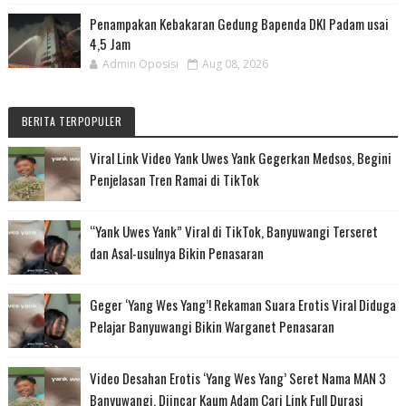
Penampakan Kebakaran Gedung Bapenda DKI Padam usai
4,5 Jam
Admin Oposisi
Aug 08, 2026
BERITA TERPOPULER
Viral Link Video Yank Uwes Yank Gegerkan Medsos, Begini
Penjelasan Tren Ramai di TikTok
“Yank Uwes Yank” Viral di TikTok, Banyuwangi Terseret
dan Asal-usulnya Bikin Penasaran
Geger ‘Yang Wes Yang’! Rekaman Suara Erotis Viral Diduga
Pelajar Banyuwangi Bikin Warganet Penasaran
Video Desahan Erotis ‘Yang Wes Yang’ Seret Nama MAN 3
Banyuwangi, Diincar Kaum Adam Cari Link Full Durasi