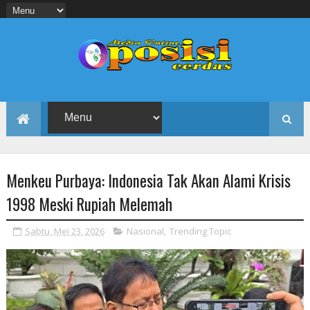
Menkeu Purbaya: Indonesia Tak Akan Alami Krisis
1998 Meski Rupiah Melemah
Sabtu, Mei 23, 2026
Nasional
,
Trending Topic