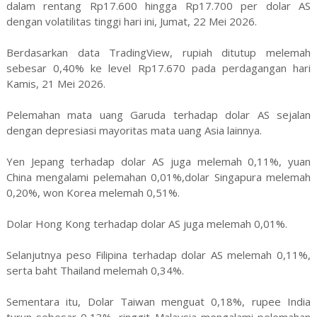
dalam rentang Rp17.600 hingga Rp17.700 per dolar AS
dengan volatilitas tinggi hari ini, Jumat, 22 Mei 2026.
Berdasarkan data TradingView, rupiah ditutup melemah
sebesar 0,40% ke level Rp17.670 pada perdagangan hari
Kamis, 21 Mei 2026.
Pelemahan mata uang Garuda terhadap dolar AS sejalan
dengan depresiasi mayoritas mata uang Asia lainnya.
Yen Jepang terhadap dolar AS juga melemah 0,11%, yuan
China mengalami pelemahan 0,01%,dolar Singapura melemah
0,20%, won Korea melemah 0,51%.
Dolar Hong Kong terhadap dolar AS juga melemah 0,01%.
Selanjutnya peso Filipina terhadap dolar AS melemah 0,11%,
serta baht Thailand melemah 0,34%.
Sementara itu, Dolar Taiwan menguat 0,18%, rupee India