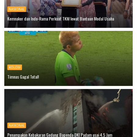
NASIONAL
Kemnaker dan Indo-Rama Perkuat TKM lewat Bantuan Modal Usaha
KOLOM
Timnas Gagal Total!
NASIONAL
Penampakan Kebakaran Gedung Bapenda DKI Padam usai 4,5 Jam