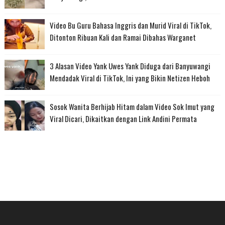
Video Bu Guru Bahasa Inggris dan Murid Viral di TikTok,
Ditonton Ribuan Kali dan Ramai Dibahas Warganet
3 Alasan Video Yank Uwes Yank Diduga dari Banyuwangi
Mendadak Viral di TikTok, Ini yang Bikin Netizen Heboh
Sosok Wanita Berhijab Hitam dalam Video Sok Imut yang
Viral Dicari, Dikaitkan dengan Link Andini Permata