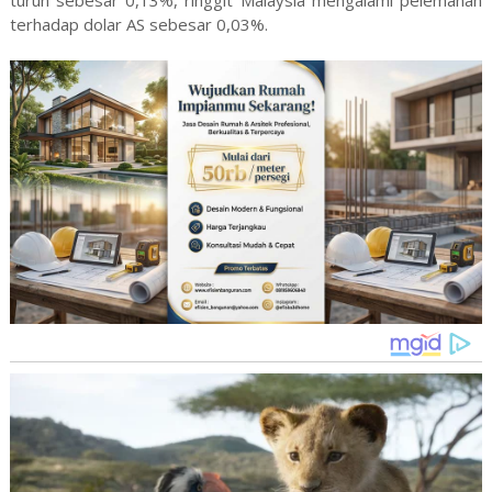
turun sebesar 0,13%, ringgit Malaysia mengalami pelemahan
terhadap dolar AS sebesar 0,03%.