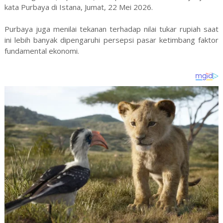
kata Purbaya di Istana, Jumat, 22 Mei 2026.
Purbaya juga menilai tekanan terhadap nilai tukar rupiah saat
ini lebih banyak dipengaruhi persepsi pasar ketimbang faktor
fundamental ekonomi.