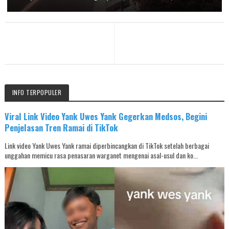
INFO TERPOPULER
Viral Link Video Yank Uwes Yank Gegerkan Medsos, Begini
Penjelasan Tren Ramai di TikTok
Link video Yank Uwes Yank ramai diperbincangkan di TikTok setelah berbagai
unggahan memicu rasa penasaran warganet mengenai asal-usul dan ko...