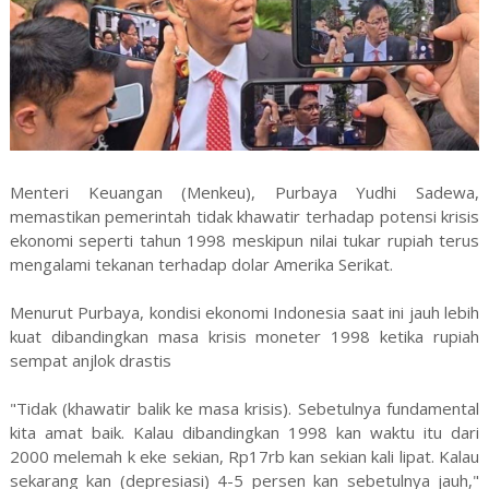
Menteri Keuangan (Menkeu), Purbaya Yudhi Sadewa,
memastikan pemerintah tidak khawatir terhadap potensi krisis
ekonomi seperti tahun 1998 meskipun nilai tukar rupiah terus
mengalami tekanan terhadap dolar Amerika Serikat.
Menurut Purbaya, kondisi ekonomi Indonesia saat ini jauh lebih
kuat dibandingkan masa krisis moneter 1998 ketika rupiah
sempat anjlok drastis
"Tidak (khawatir balik ke masa krisis). Sebetulnya fundamental
kita amat baik. Kalau dibandingkan 1998 kan waktu itu dari
2000 melemah k eke sekian, Rp17rb kan sekian kali lipat. Kalau
sekarang kan (depresiasi) 4-5 persen kan sebetulnya jauh,"