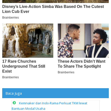
Baca Juga
Kemnaker dan Indo-Rama Perkuat TKM lewat
Bantuan Modal Usaha