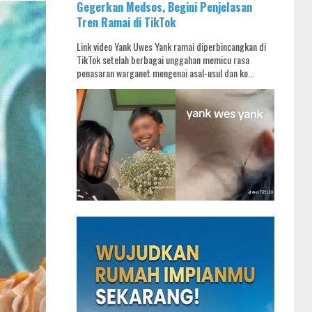
Gegerkan Medsos, Begini Penjelasan
Tren Ramai di TikTok
Link video Yank Uwes Yank ramai diperbincangkan di
TikTok setelah berbagai unggahan memicu rasa
penasaran warganet mengenai asal-usul dan ko...