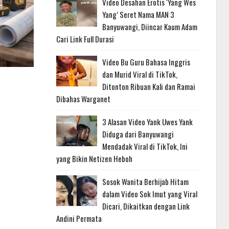
Video Desahan Erotis ‘Yang Wes
Yang’ Seret Nama MAN 3
Banyuwangi, Diincar Kaum Adam
Cari Link Full Durasi
Video Bu Guru Bahasa Inggris
dan Murid Viral di TikTok,
Ditonton Ribuan Kali dan Ramai
Dibahas Warganet
3 Alasan Video Yank Uwes Yank
Diduga dari Banyuwangi
Mendadak Viral di TikTok, Ini
yang Bikin Netizen Heboh
Sosok Wanita Berhijab Hitam
dalam Video Sok Imut yang Viral
Dicari, Dikaitkan dengan Link
Andini Permata