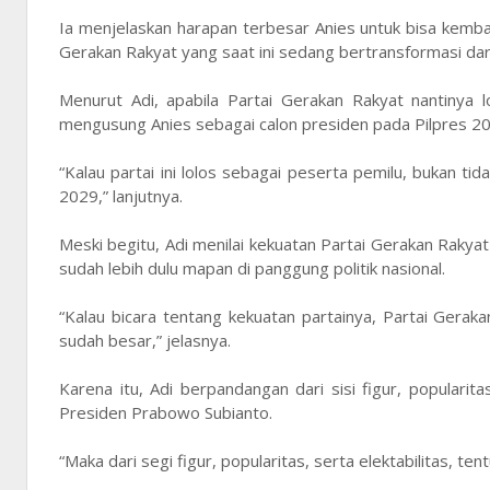
Ia menjelaskan harapan terbesar Anies untuk bisa kemb
Gerakan Rakyat yang saat ini sedang bertransformasi dari b
Menurut Adi, apabila Partai Gerakan Rakyat nantinya 
mengusung Anies sebagai calon presiden pada Pilpres 2
“Kalau partai ini lolos sebagai peserta pemilu, bukan 
2029,” lanjutnya.
Meski begitu, Adi menilai kekuatan Partai Gerakan Rakya
sudah lebih dulu mapan di panggung politik nasional.
“Kalau bicara tentang kekuatan partainya, Partai Geraka
sudah besar,” jelasnya.
Karena itu, Adi berpandangan dari sisi figur, popularit
Presiden Prabowo Subianto.
“Maka dari segi figur, popularitas, serta elektabilitas,