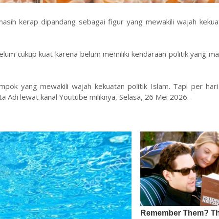
asih kerap dipandang sebagai figur yang mewakili wajah kekuat
i belum cukup kuat karena belum memiliki kendaraan politik yang m
ok yang mewakili wajah kekuatan politik Islam. Tapi per hari 
ta Adi lewat kanal Youtube miliknya, Selasa, 26 Mei 2026.