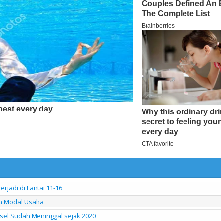
jadi di Lantai 11-16
n Modal Usaha
ksel Sudah Meninggal sejak 2020