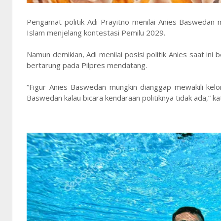
Pengamat politik Adi Prayitno menilai Anies Baswedan m
Islam menjelang kontestasi Pemilu 2029.
Namun demikian, Adi menilai posisi politik Anies saat in
bertarung pada Pilpres mendatang.
“Figur Anies Baswedan mungkin dianggap mewakili kelomp
Baswedan kalau bicara kendaraan politiknya tidak ada,” ka