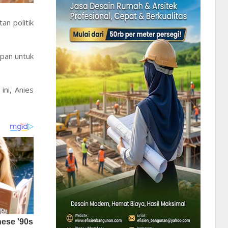
an politik
apan untuk
ini, Anies