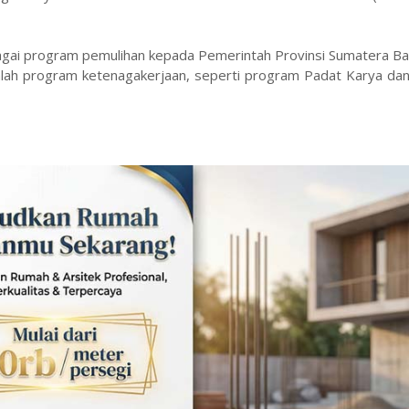
agai program pemulihan kepada Pemerintah Provinsi Sumatera Bar
umlah program ketenagakerjaan, seperti program Padat Karya da