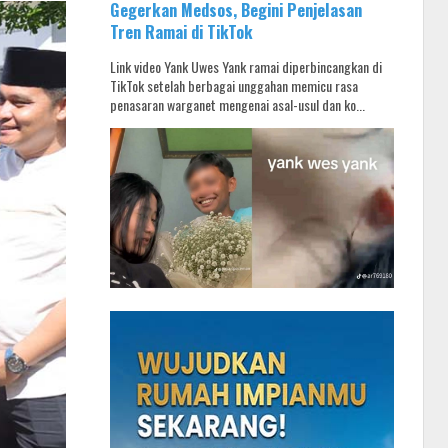
Gegerkan Medsos, Begini Penjelasan
Tren Ramai di TikTok
Link video Yank Uwes Yank ramai diperbincangkan di
TikTok setelah berbagai unggahan memicu rasa
penasaran warganet mengenai asal-usul dan ko...