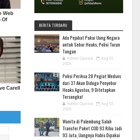
BERITA TERBARU
Ada Pejabat Pakai Uang Negara
untuk Sebar Hoaks, Polisi Turun
Tangan
Admin Oposisi
Aug 07,
2026
Polisi Periksa 28 Pegiat Medsos
dari 37 Akun Diduga Penyebar
Hoaks Agustus, 9 Ditetapkan
Tersangka!
Admin Oposisi
Aug 07,
2026
Wanita di Palembang Salah
Transfer Paket COD 93 Ribu Jadi
93 Juta, Uangnya Habis Dipakai