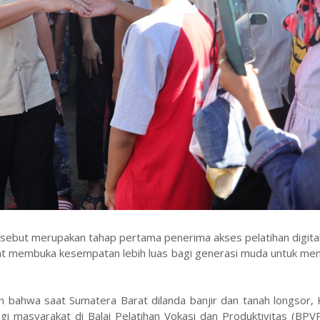
sebut merupakan tahap pertama penerima akses pelatihan digita
pat membuka kesempatan lebih luas bagi generasi muda untuk me
n bahwa saat Sumatera Barat dilanda banjir dan tanah longsor,
i masyarakat di Balai Pelatihan Vokasi dan Produktivitas (BPV