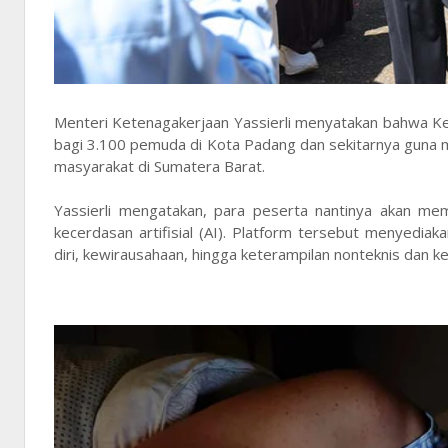
Menteri Ketenagakerjaan Yassierli menyatakan bahwa K
bagi 3.100 pemuda di Kota Padang dan sekitarnya guna
masyarakat di Sumatera Barat.
Yassierli mengatakan, para peserta nantinya akan mem
kecerdasan artifisial (AI). Platform tersebut menyed
diri, kewirausahaan, hingga keterampilan nonteknis dan ke