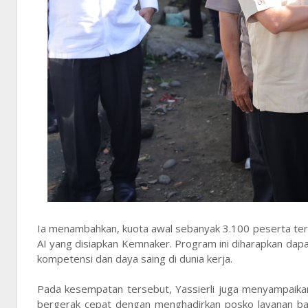
Ia menambahkan, kuota awal sebanyak 3.100 peserta ter
AI yang disiapkan Kemnaker. Program ini diharapkan da
kompetensi dan daya saing di dunia kerja.
Pada kesempatan tersebut, Yassierli juga menyampaika
bergerak cepat dengan menghadirkan posko layanan bag