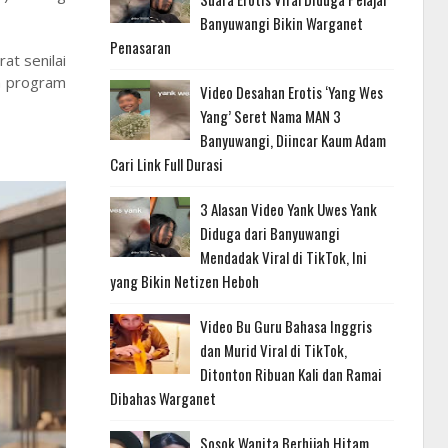
Banyuwangi Bikin Warganet
Penasaran
at senilai
n program
Video Desahan Erotis ‘Yang Wes
Yang’ Seret Nama MAN 3
Banyuwangi, Diincar Kaum Adam
Cari Link Full Durasi
3 Alasan Video Yank Uwes Yank
Diduga dari Banyuwangi
Mendadak Viral di TikTok, Ini
yang Bikin Netizen Heboh
Video Bu Guru Bahasa Inggris
dan Murid Viral di TikTok,
Ditonton Ribuan Kali dan Ramai
Dibahas Warganet
Sosok Wanita Berhijab Hitam