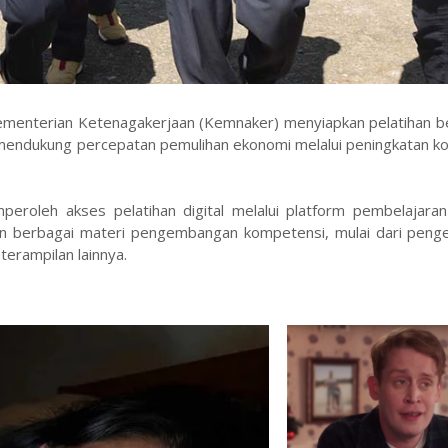
ementerian Ketenagakerjaan (Kemnaker) menyiapkan pelatihan be
 mendukung percepatan pemulihan ekonomi melalui peningkatan k
peroleh akses pelatihan digital melalui platform pembelajaran
iakan berbagai materi pengembangan kompetensi, mulai dari pen
terampilan lainnya.