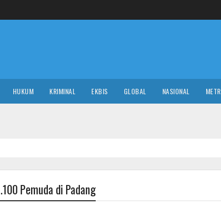
HUKUM
KRIMINAL
EKBIS
GLOBAL
NASIONAL
MET
3.100 Pemuda di Padang