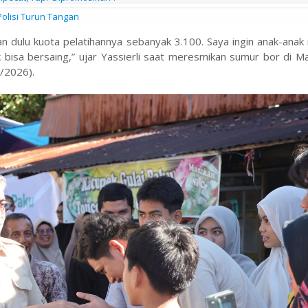
olisi Turun Tangan
an dulu kuota pelatihannya sebanyak 3.100. Saya ingin anak-anak
 bisa bersaing,” ujar Yassierli saat meresmikan sumur bor di M
/2026).